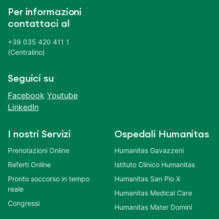
Per informazioni
contattaci al
+39 035 420 411 1
(Centralino)
Seguici su
Facebook
Youtube
LinkedIn
I nostri Servizi
Ospedali Humanitas
Prenotazioni Online
Humanitas Gavazzeni
Referti Online
Istituto Clinico Humanitas
Pronto soccorso in tempo
Humanitas San Pio X
reale
Humanitas Medical Care
Congressi
Humanitas Mater Domini