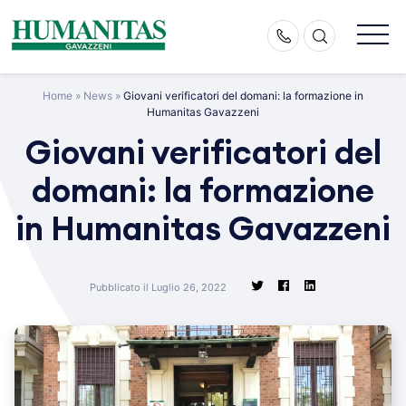
Skip
to
content
Home
»
News
»
Giovani verificatori del domani: la formazione in
Humanitas Gavazzeni
Giovani verificatori del
domani: la formazione
in Humanitas Gavazzeni
Pubblicato il Luglio 26, 2022