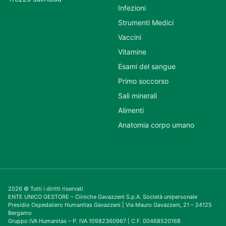
Infezioni
Strumenti Medici
Vaccini
Vitamine
Esami del sangue
Primo soccorso
Sali minerali
Alimenti
Anatomia corpo umano
2026 © Tutti i diritti riservati
ENTE UNICO GESTORE – Cliniche Gavazzeni S.p.A. Società unipersonale
Presidio Ospedaliero Humanitas Gavazzeni | Via Mauro Gavazzeni, 21 – 24125
Bergamo
Gruppo IVA Humanitas – P. IVA 10982360967 | C.F. 00468520168