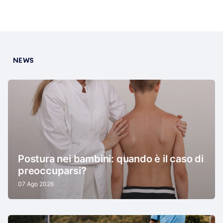
NEWS
Postura nei bambini: quando è il caso di
preoccuparsi?
07 Ago 2026