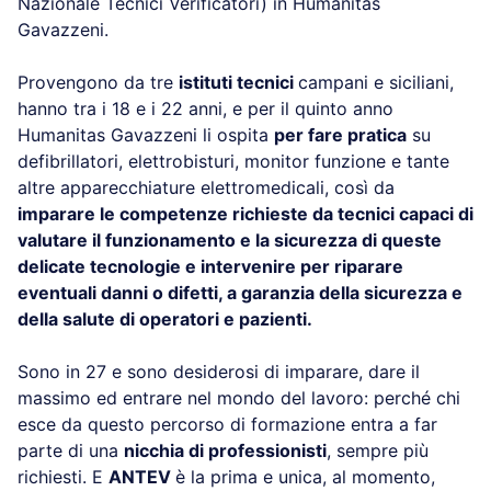
Nazionale Tecnici Verificatori) in Humanitas
Gavazzeni.
Provengono da tre
istituti tecnici
campani e siciliani,
hanno tra i 18 e i 22 anni, e per il quinto anno
Humanitas Gavazzeni li ospita
per fare pratica
su
defibrillatori, elettrobisturi, monitor funzione e tante
altre apparecchiature elettromedicali, così da
imparare le competenze richieste da tecnici capaci di
valutare il funzionamento e la sicurezza di queste
delicate tecnologie e intervenire per riparare
eventuali danni o difetti, a garanzia della sicurezza e
della salute di operatori e pazienti.
Sono in 27 e sono desiderosi di imparare, dare il
massimo ed entrare nel mondo del lavoro: perché chi
esce da questo percorso di formazione entra a far
parte di una
nicchia di professionisti
, sempre più
richiesti. E
ANTEV
è la prima e unica, al momento,