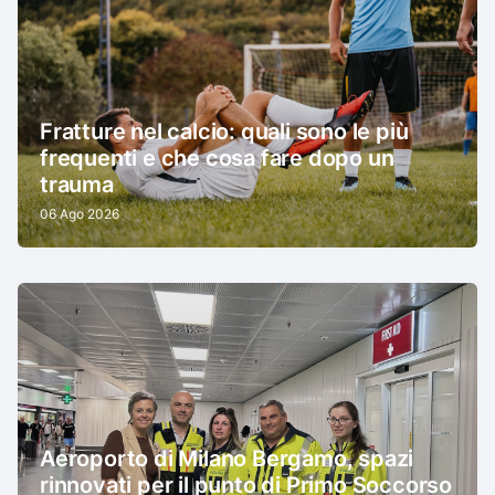
Fratture nel calcio: quali sono le più
frequenti e che cosa fare dopo un
trauma
06 Ago 2026
Aeroporto di Milano Bergamo, spazi
rinnovati per il punto di Primo Soccorso