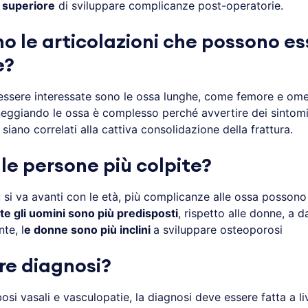
e superiore
di sviluppare complicanze post-operatorie.
o le articolazioni che possono es
e?
essere interessate sono le ossa lunghe, come femore e ome
eggiando le ossa è complesso perché avvertire dei sintomi è
iano correlati alla cattiva consolidazione della frattura.
le persone più colpite?
 si va avanti con le età, più complicanze alle ossa possono 
e gli uomini sono più predisposti
, rispetto alle donne, a 
te, l
e donne sono più inclini
a sviluppare osteoporosi
e diagnosi?
osi vasali e vasculopatie, la diagnosi deve essere fatta a li