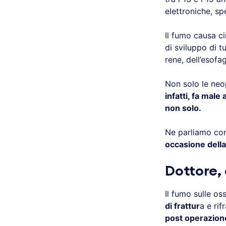
elettroniche, sp
Il fumo causa ci
di sviluppo di t
rene, dell’esofa
Non solo le neo
infatti, fa male
non solo.
Ne parliamo con
occasione della
Dottore, 
Il fumo sulle os
di frattur
a e rif
post operazion