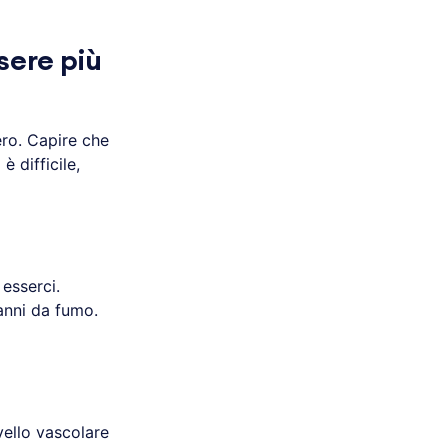
sere più
ro. Capire che
 difficile,
esserci.
danni da fumo.
vello vascolare