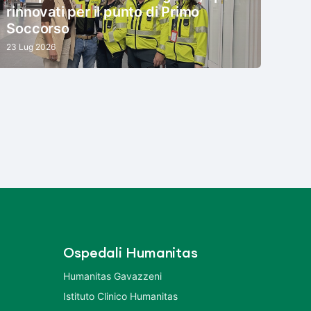
rinnovati per il punto di Primo
Soccorso
23 Lug 2026
Ospedali Humanitas
Humanitas Gavazzeni
Istituto Clinico Humanitas