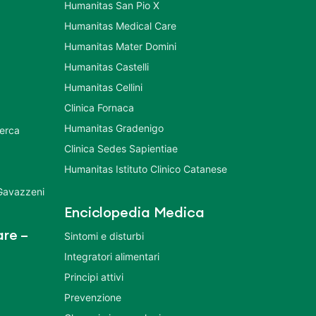
Humanitas San Pio X
Humanitas Medical Care
Humanitas Mater Domini
Humanitas Castelli
Humanitas Cellini
Clinica Fornaca
Humanitas Gradenigo
cerca
Clinica Sedes Sapientiae
Humanitas Istituto Clinico Catanese
 Gavazzeni
Enciclopedia Medica
re –
Sintomi e disturbi
Integratori alimentari
Principi attivi
Prevenzione