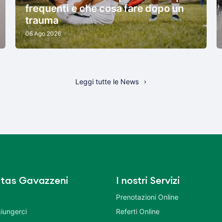
frequenti e che cosa fare dopo un
trauma
06 Ago 2026
Leggi tutte le News
tas Gavazzeni
I nostri Servizi
Prenotazioni Online
iungerci
Referti Online