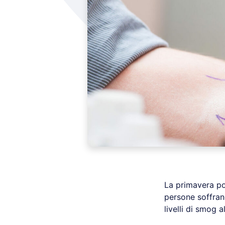
La primavera por
persone soffrano
livelli di smog a