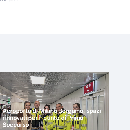
Aeroporto di Milano Bergamo, spazi
rinnovati per il punto di Primo
Soccorso