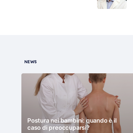
NEWS
Postura nei bambini: quando è il
caso di preoccuparsi?