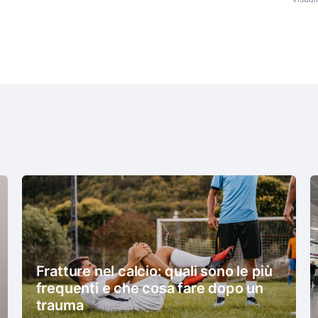
Fratture nel calcio: quali sono le più
frequenti e che cosa fare dopo un
trauma