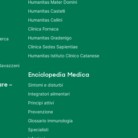
Humanitas Mater Domini
Humanitas Castelli
Humanitas Cellini
Clinica Fornaca
Humanitas Gradenigo
cerca
Clinica Sedes Sapientiae
Humanitas Istituto Clinico Catanese
 Gavazzeni
Enciclopedia Medica
re –
Sintomi e disturbi
Integratori alimentari
Principi attivi
Prevenzione
Glossario immunologia
Specialisti