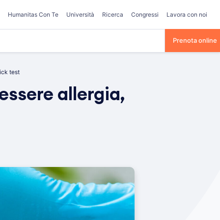
Humanitas Con Te
Università
Ricerca
Congressi
Lavora con noi
Prenota online
ick test
essere allergia,