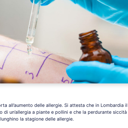
ta all’aumento delle allergie. Si attesta che in Lombardia i
 di un’allergia a piante e pollini e che la perdurante siccità 
llunghino la stagione delle allergie.