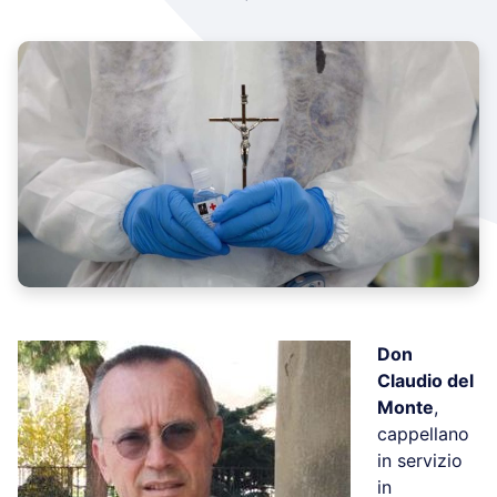
Don
Claudio del
Monte
,
cappellano
in servizio
in