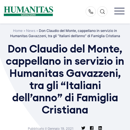
Skip
to
content
Home
»
News
»
Don Claudio del Monte, cappellano in servizio in
Humanitas Gavazzeni, tra gli “Italiani dell’anno” di Famiglia Cristiana
Don Claudio del Monte,
cappellano in servizio in
Humanitas Gavazzeni,
tra gli “Italiani
dell’anno” di Famiglia
Cristiana
Pubblicato il Gennaio 19, 2021