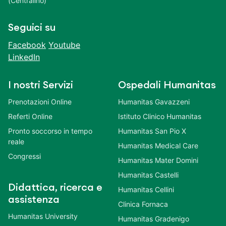
(Centralino)
Seguici su
Facebook
Youtube
LinkedIn
I nostri Servizi
Ospedali Humanitas
Prenotazioni Online
Humanitas Gavazzeni
Referti Online
Istituto Clinico Humanitas
Pronto soccorso in tempo
Humanitas San Pio X
reale
Humanitas Medical Care
Congressi
Humanitas Mater Domini
Humanitas Castelli
Didattica, ricerca e
Humanitas Cellini
assistenza
Clinica Fornaca
Humanitas University
Humanitas Gradenigo