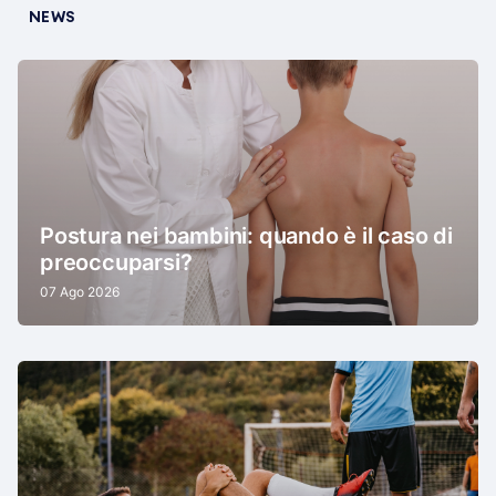
NEWS
Postura nei bambini: quando è il caso di
preoccuparsi?
07 Ago 2026