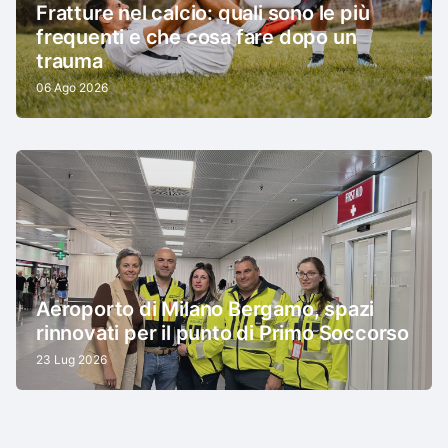
Fratture nel calcio: quali sono le più
frequenti e che cosa fare dopo un
trauma
06 Ago 2026
Aeroporto di Milano Bergamo, spazi
rinnovati per il punto di Primo Soccorso
23 Lug 2026