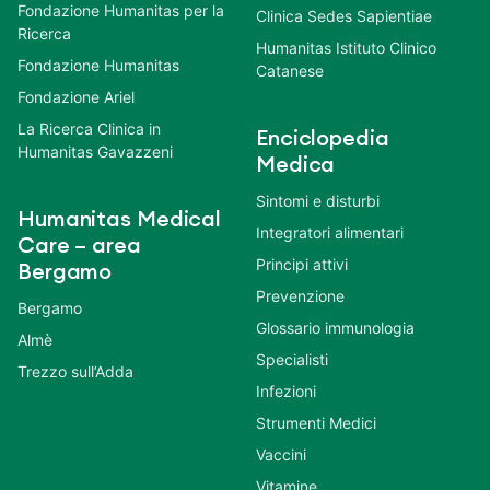
Fondazione Humanitas per la
Clinica Sedes Sapientiae
Ricerca
Humanitas Istituto Clinico
Fondazione Humanitas
Catanese
Fondazione Ariel
La Ricerca Clinica in
Enciclopedia
Humanitas Gavazzeni
Medica
Sintomi e disturbi
Humanitas Medical
Integratori alimentari
Care – area
Principi attivi
Bergamo
Prevenzione
Bergamo
Glossario immunologia
Almè
Specialisti
Trezzo sull’Adda
Infezioni
Strumenti Medici
Vaccini
Vitamine