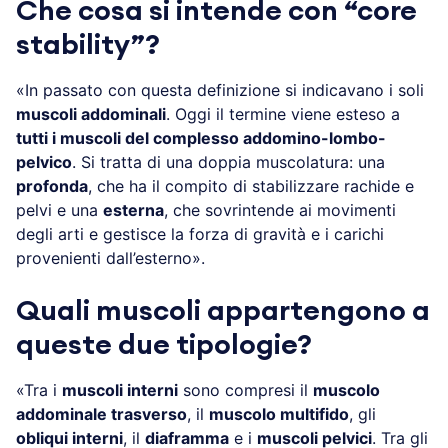
Che cosa si intende con “core
stability”?
«In passato con questa definizione si indicavano i soli
muscoli addominali
. Oggi il termine viene esteso a
tutti i muscoli del complesso addomino-lombo-
pelvico
. Si tratta di una doppia muscolatura: una
profonda
, che ha il compito di stabilizzare rachide e
pelvi e una
esterna
, che sovrintende ai movimenti
degli arti e gestisce la forza di gravità e i carichi
provenienti dall’esterno».
Quali muscoli appartengono a
queste due tipologie?
«Tra i
muscoli interni
sono compresi il
muscolo
addominale trasverso
, il
muscolo multifido
, gli
obliqui interni
, il
diaframma
e i
muscoli pelvici
. Tra gli