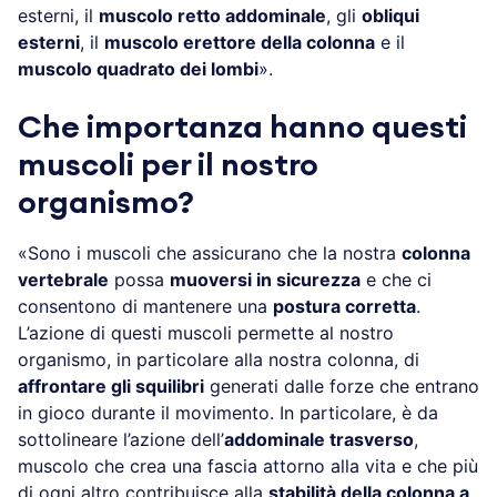
esterni, il
muscolo retto addominale
, gli
obliqui
esterni
, il
muscolo erettore della colonna
e il
muscolo quadrato dei lombi
».
Che importanza hanno questi
muscoli per il nostro
organismo?
«Sono i muscoli che assicurano che la nostra
colonna
vertebrale
possa
muoversi in sicurezza
e che ci
consentono di mantenere una
postura corretta
.
L’azione di questi muscoli permette al nostro
organismo, in particolare alla nostra colonna, di
affrontare gli squilibri
generati dalle forze che entrano
in gioco durante il movimento. In particolare, è da
sottolineare l’azione dell’
addominale trasverso
,
muscolo che crea una fascia attorno alla vita e che più
di ogni altro contribuisce alla
stabilità della colonna a