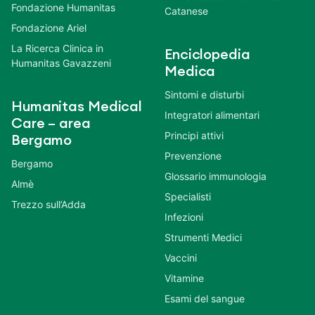
Fondazione Humanitas
Catanese
Fondazione Ariel
La Ricerca Clinica in
Enciclopedia
Humanitas Gavazzeni
Medica
Sintomi e disturbi
Humanitas Medical
Integratori alimentari
Care – area
Principi attivi
Bergamo
Prevenzione
Bergamo
Glossario immunologia
Almè
Specialisti
Trezzo sull’Adda
Infezioni
Strumenti Medici
Vaccini
Vitamine
Esami del sangue