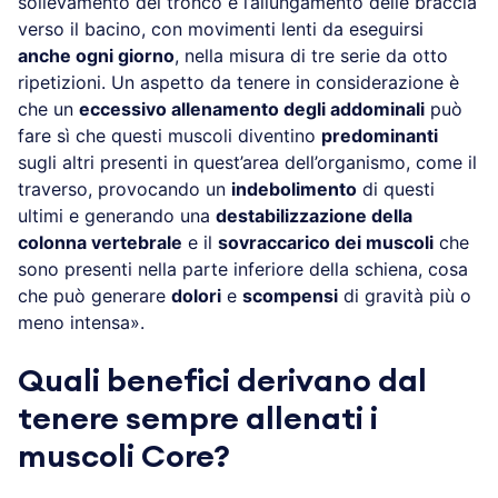
sollevamento del tronco e l’allungamento delle braccia
verso il bacino, con movimenti lenti da eseguirsi
anche ogni giorno
, nella misura di tre serie da otto
ripetizioni. Un aspetto da tenere in considerazione è
che un
eccessivo allenamento degli addominali
può
fare sì che questi muscoli diventino
predominanti
sugli altri presenti in quest’area dell’organismo, come il
traverso, provocando un
indebolimento
di questi
ultimi e generando una
destabilizzazione della
colonna vertebrale
e il
sovraccarico dei muscoli
che
sono presenti nella parte inferiore della schiena, cosa
che può generare
dolori
e
scompensi
di gravità più o
meno intensa».
Quali benefici derivano dal
tenere sempre allenati i
muscoli Core?