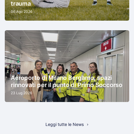
trauma
06 Ago 2026
Aeroporto di Milano Bergamo, spazi
rinnovati per il punto di Primo Soccorso
23 Lug 2026
Leggi tutte le News