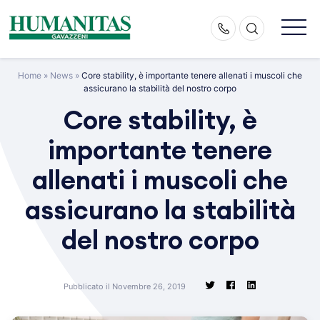
Skip
to
content
Home
»
News
»
Core stability, è importante tenere allenati i muscoli che
assicurano la stabilità del nostro corpo
Core stability, è
importante tenere
allenati i muscoli che
assicurano la stabilità
del nostro corpo
Pubblicato il Novembre 26, 2019