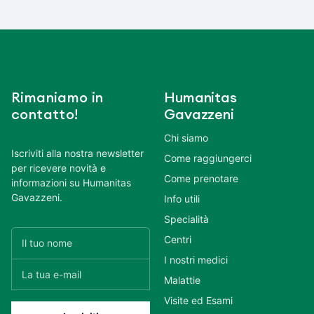
Rimaniamo in
Humanitas
contatto!
Gavazzeni
Chi siamo
Iscriviti alla nostra newsletter
Come raggiungerci
per ricevere novità e
Come prenotare
informazioni su Humanitas
Gavazzeni.
Info utili
Specialità
Centri
I nostri medici
Malattie
Visite ed Esami