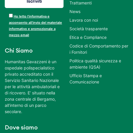
Trattamenti
News
Ho letto l’informativa e
Lavora con noi
acconsento all’invio del materiale
Società trasparente
informativo e promozionale a
mezzo email
Etica e Compliance
Codice di Comportamento per
Chi Siamo
i Fornitori
Politica qualità sicurezza e
Humanitas Gavazzeni è un
ambiente (QSA)
ospedale polispecialistico
privato accreditato con il
Ufficio Stampa e
Servizio Sanitario Nazionale
Comunicazione
per le attività ambulatoriali e
di ricovero. E’ situato nella
zona centrale di Bergamo,
all’interno di un parco
secolare.
Dove siamo