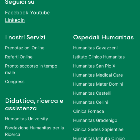
Seguici su
Facebook
Youtube
LinkedIn
I nostri Servizi
Ospedali Humanitas
Prenotazioni Online
Humanitas Gavazzeni
Referti Online
Istituto Clinico Humanitas
Pronto soccorso in tempo
Humanitas San Pio X
reale
Humanitas Medical Care
Congressi
Humanitas Mater Domini
Humanitas Castelli
Didattica, ricerca e
Humanitas Cellini
assistenza
Clinica Fornaca
Humanitas University
Humanitas Gradenigo
Fondazione Humanitas per la
Clinica Sedes Sapientiae
Ricerca
Humanitas Istituto Clinico