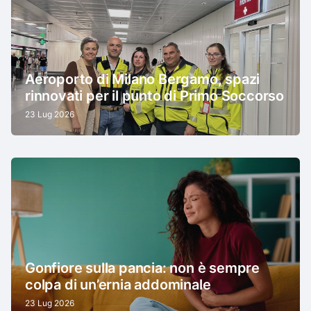
Aeroporto di Milano Bergamo, spazi
rinnovati per il punto di Primo Soccorso
23 Lug 2026
Gonfiore sulla pancia: non è sempre
colpa di un’ernia addominale
23 Lug 2026