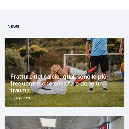
NEWS
Fratture nel calcio: quali sono le più
frequenti e che cosa fare dopo un
trauma
06 Ago 2026