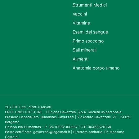
Strumenti Medici
Vaccini
Vitamine
Esami del sangue
Primo soccorso
Sali minerali
Alimenti
Anatomia corpo umano
2026 © Tutti i diritti riservati
ENTE UNICO GESTORE – Cliniche Gavazzeni S.p.A. Società unipersonale
Presidio Ospedaliero Humanitas Gavazzeni | Via Mauro Gavazzeni, 21 – 24125
Bergamo
Gruppo IVA Humanitas – P. IVA 10982360967 | C.F. 00468520168
Posta certificata: gavazzeni@legalmail.it | Direttore sanitario: Dr. Massimo
Castoldi