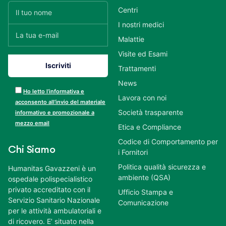
Centri
I nostri medici
Malattie
Visite ed Esami
Trattamenti
News
Ho letto l’informativa e
Lavora con noi
acconsento all’invio del materiale
Società trasparente
informativo e promozionale a
mezzo email
Etica e Compliance
Codice di Comportamento per
Chi Siamo
i Fornitori
Politica qualità sicurezza e
Humanitas Gavazzeni è un
ambiente (QSA)
ospedale polispecialistico
privato accreditato con il
Ufficio Stampa e
Servizio Sanitario Nazionale
Comunicazione
per le attività ambulatoriali e
di ricovero. E’ situato nella