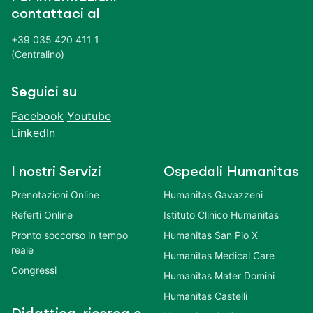
contattaci al
+39 035 420 411 1
(Centralino)
Seguici su
Facebook
Youtube
LinkedIn
I nostri Servizi
Ospedali Humanitas
Prenotazioni Online
Humanitas Gavazzeni
Referti Online
Istituto Clinico Humanitas
Pronto soccorso in tempo
Humanitas San Pio X
reale
Humanitas Medical Care
Congressi
Humanitas Mater Domini
Humanitas Castelli