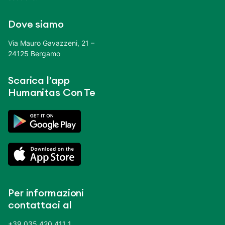
Dove siamo
Via Mauro Gavazzeni, 21 –
24125 Bergamo
Scarica l’app
Humanitas Con Te
Per informazioni
contattaci al
+39 035 420 411 1