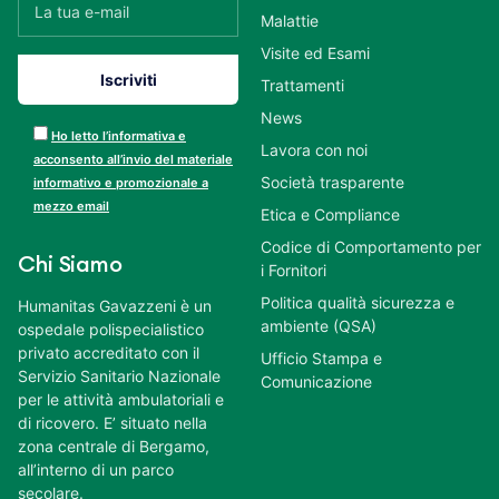
Malattie
Visite ed Esami
Trattamenti
News
Ho letto l’informativa e
Lavora con noi
acconsento all’invio del materiale
Società trasparente
informativo e promozionale a
mezzo email
Etica e Compliance
Codice di Comportamento per
Chi Siamo
i Fornitori
Politica qualità sicurezza e
Humanitas Gavazzeni è un
ambiente (QSA)
ospedale polispecialistico
privato accreditato con il
Ufficio Stampa e
Servizio Sanitario Nazionale
Comunicazione
per le attività ambulatoriali e
di ricovero. E’ situato nella
zona centrale di Bergamo,
all’interno di un parco
secolare.