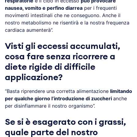
respiratorie
e il cibo in eccesso
può provocare
nausea, vomito e perfino diarrea
per i frequenti
movimenti intestinali che ne conseguono. Anche il
nostro metabolismo ne risentirà e la nostra frequenza
cardiaca aumenterà”.
Visti gli eccessi accumulati,
cosa fare senza ricorrere a
diete rigide di difficile
applicazione?
“Basta riprendere una corretta alimentazione
limitando
per qualche giorno l’introduzione di zuccheri
anche
per disinfiammare il nostro organismo”.
Se si è esagerato con i grassi,
quale parte del nostro