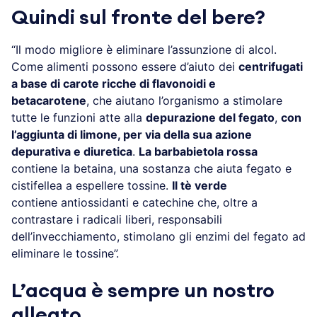
Quindi sul fronte del bere?
“Il modo migliore è eliminare l’assunzione di alcol.
Come alimenti possono essere d’aiuto dei
centrifugati
a base di carote ricche di flavonoidi e
betacarotene
, che aiutano l’organismo a stimolare
tutte le funzioni atte alla
depurazione del fegato
,
con
l’aggiunta di limone, per via della sua azione
depurativa e diuretica
.
La barbabietola rossa
contiene la betaina, una sostanza che aiuta fegato e
cistifellea a espellere tossine.
Il tè verde
contiene antiossidanti e catechine che, oltre a
contrastare i radicali liberi, responsabili
dell’invecchiamento, stimolano gli enzimi del fegato ad
eliminare le tossine”.
L’acqua è sempre un nostro
alleato.