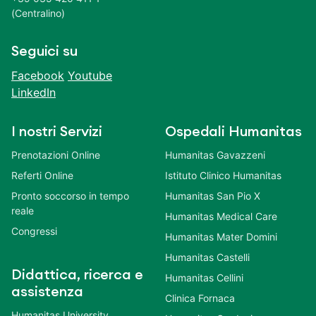
(Centralino)
Seguici su
Facebook
Youtube
LinkedIn
I nostri Servizi
Ospedali Humanitas
Prenotazioni Online
Humanitas Gavazzeni
Referti Online
Istituto Clinico Humanitas
Pronto soccorso in tempo
Humanitas San Pio X
reale
Humanitas Medical Care
Congressi
Humanitas Mater Domini
Humanitas Castelli
Didattica, ricerca e
Humanitas Cellini
assistenza
Clinica Fornaca
Humanitas University