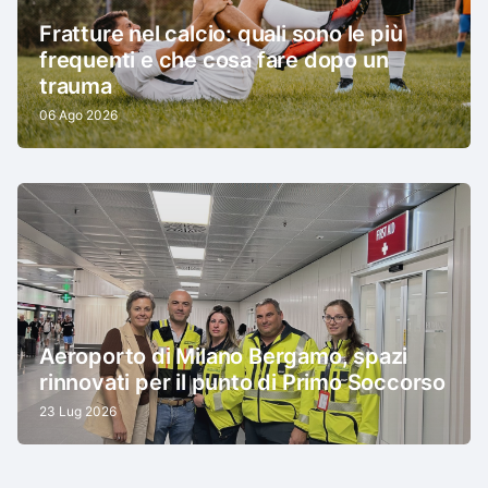
Fratture nel calcio: quali sono le più
frequenti e che cosa fare dopo un
trauma
06 Ago 2026
Aeroporto di Milano Bergamo, spazi
rinnovati per il punto di Primo Soccorso
23 Lug 2026