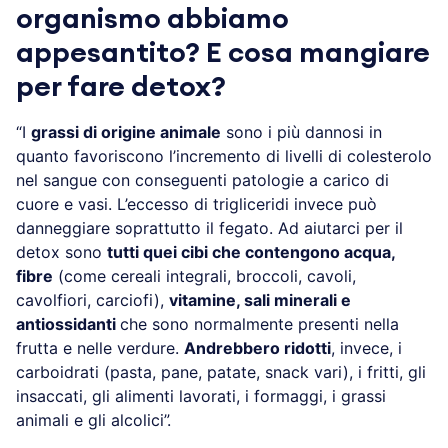
organismo abbiamo
appesantito? E cosa mangiare
per fare detox?
“I
grassi di origine animale
sono i più dannosi in
quanto favoriscono l’incremento di livelli di colesterolo
nel sangue con conseguenti patologie a carico di
cuore e vasi. L’eccesso di trigliceridi invece può
danneggiare soprattutto il fegato. Ad aiutarci per il
detox sono
tutti quei cibi che contengono acqua,
fibre
(come cereali integrali, broccoli, cavoli,
cavolfiori, carciofi),
vitamine, sali minerali e
antiossidanti
che sono normalmente presenti nella
frutta e nelle verdure.
Andrebbero ridotti
, invece, i
carboidrati (pasta, pane, patate, snack vari), i fritti, gli
insaccati, gli alimenti lavorati, i formaggi, i grassi
animali e gli alcolici”.