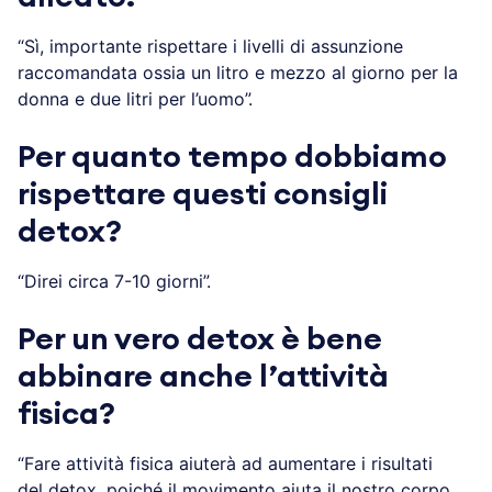
“Sì, importante rispettare i livelli di assunzione
raccomandata ossia un litro e mezzo al giorno per la
donna e due litri per l’uomo”.
Per quanto tempo dobbiamo
rispettare questi consigli
detox?
“Direi circa 7-10 giorni”.
Per un vero detox è bene
abbinare anche l’attività
fisica?
“Fare attività fisica aiuterà ad aumentare i risultati
del detox, poiché il movimento aiuta il nostro corpo