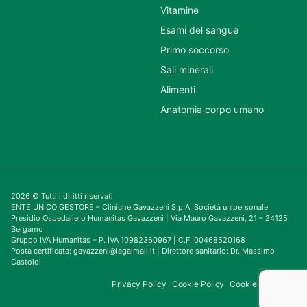
Vitamine
Esami del sangue
Primo soccorso
Sali minerali
Alimenti
Anatomia corpo umano
2026 © Tutti i diritti riservati
ENTE UNICO GESTORE – Cliniche Gavazzeni S.p.A. Società unipersonale
Presidio Ospedaliero Humanitas Gavazzeni | Via Mauro Gavazzeni, 21 – 24125
Bergamo
Gruppo IVA Humanitas – P. IVA 10982360967 | C.F. 00468520168
Posta certificata: gavazzeni@legalmail.it | Direttore sanitario: Dr. Massimo
Castoldi
Privacy Policy
Cookie Policy
Cookie Consent