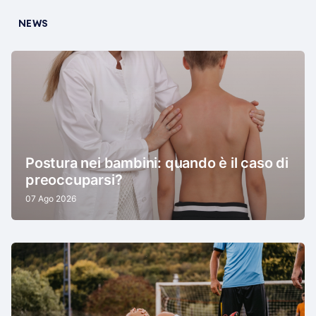
NEWS
Postura nei bambini: quando è il caso di
preoccuparsi?
07 Ago 2026