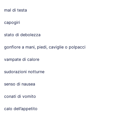
mal di testa
capogiri
stato di debolezza
gonfiore a mani, piedi, caviglie o polpacci
vampate di calore
sudorazioni notturne
senso di nausea
conati di vomito
calo dell’appetito