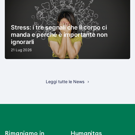
Stress: i tre segnali che il corpo ci
manda e perché è importante non
ignorarli
21 Lug 2026
Leggi tutte le News
Rimaniamo in
Humanitas