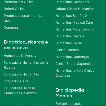
Prenotazioni Online
Humanitas Gavazzeni
Referti Online
Istituto Clinico Humanitas
Pronto soccorso in tempo
Humanitas San Pio X
reale
Humanitas Medical Care
Congressi
Humanitas Mater Domini
Humanitas Castelli
Didattica, ricerca e
Humanitas Cellini
assistenza
Clinica Fornaca
Humanitas University
Humanitas Gradenigo
Fondazione Humanitas per la
Clinica Sedes Sapientiae
Ricerca
Humanitas Istituto Clinico
Fondazione Humanitas
Catanese
Fondazione Ariel
La Ricerca Clinica in
Enciclopedia
Humanitas Gavazzeni
Medica
Sintomi e disturbi