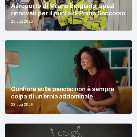
Aeroporto di Milano Bergamo, spazi
rinnovati per il punto di Primo Soccorso
23 Lug 2026
Gonfiore sulla pancia: non è sempre
colpa di un’ernia addominale
23 Lug 2026