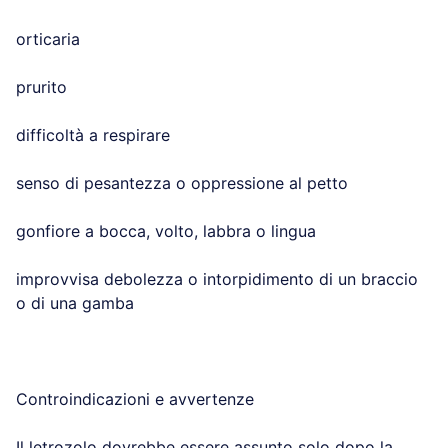
orticaria
prurito
difficoltà a respirare
senso di pesantezza o oppressione al petto
gonfiore a bocca, volto, labbra o lingua
improvvisa debolezza o intorpidimento di un braccio
o di una gamba
Controindicazioni e avvertenze
Il letrozolo dovrebbe essere assunto solo dopo la