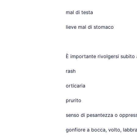
mal di testa
lieve mal di stomaco
È importante rivolgersi subito
rash
orticaria
prurito
senso di pesantezza o oppress
gonfiore a bocca, volto, labbra