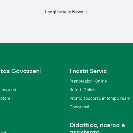
Leggi tutte le News
tas Gavazzeni
I nostri Servizi
Prenotazioni Online
iungerci
Referti Online
otare
Pronto soccorso in tempo reale
Congressi
Didattica, ricerca e
assistenza
dici