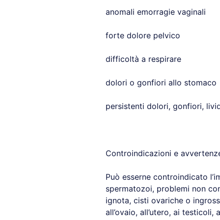
anomali emorragie vaginali
forte dolore pelvico
difficoltà a respirare
dolori o gonfiori allo stomaco
persistenti dolori, gonfiori, liv
Controindicazioni e avvertenz
Può esserne controindicato l’im
spermatozoi, problemi non contr
ignota, cisti ovariche o ingros
all’ovaio, all’utero, ai testicoli, 