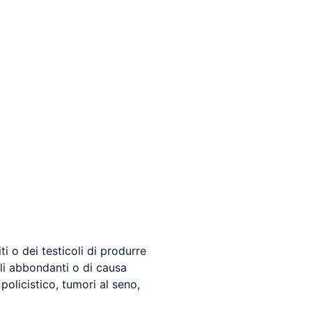
i o dei testicoli di produrre
ali abbondanti o di causa
policistico, tumori al seno,