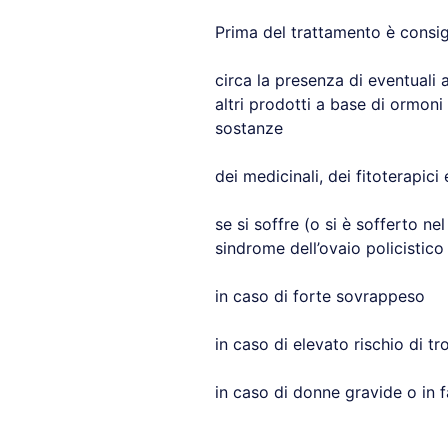
Prima del trattamento è consigl
circa la presenza di eventuali a
altri prodotti a base di ormoni 
sostanze
dei medicinali, dei fitoterapici
se si soffre (o si è sofferto ne
sindrome dell’ovaio policistico
in caso di forte sovrappeso
in caso di elevato rischio di t
in caso di donne gravide o in f