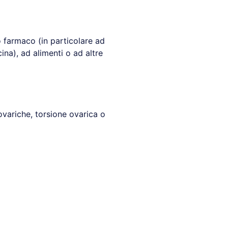
ro farmaco (in particolare ad
ina), ad alimenti o ad altre
 ovariche, torsione ovarica o