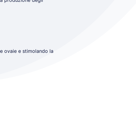
la produzione degli
le ovaie e stimolando la