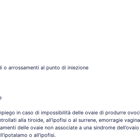
idi o arrossamenti al punto di iniezione
e
piego in caso di impossibilità delle ovaie di produrre ovocit
ollati alla tiroide, all’ipofisi o al surrene, emorragie vagin
samenti delle ovaie non associate a una sindrome dell’ovaio 
all’ipotalamo o all’ipofisi.