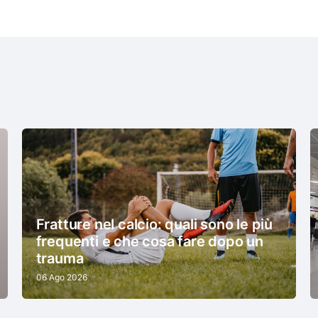
Fratture nel calcio: quali sono le più
frequenti e che cosa fare dopo un
trauma
06 Ago 2026