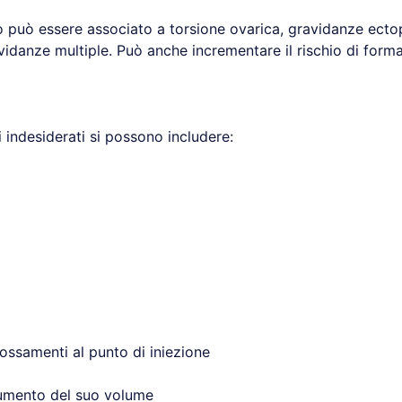
o può essere associato a torsione ovarica, gravidanze ect
vidanze multiple. Può anche incrementare il rischio di forma
tti indesiderati si possono includere:
arrossamenti al punto di iniezione
aumento del suo volume