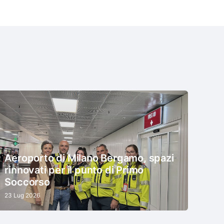
Aeroporto di Milano Bergamo, spazi
rinnovati per il punto di Primo
Soccorso
23 Lug 2026