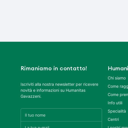
Rimaniamo in contatto!
Humani
Chi siamo
Iscriviti alla nostra newsletter per ricevere
Come ragg
novità e informazioni su Humanitas
Come pren
Gavazzeni.
Info utili
Specialità
Centri
I nostri me