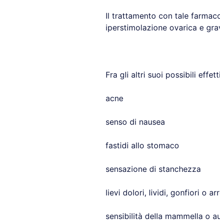
Il trattamento con tale farmac
iperstimolazione ovarica e gra
Fra gli altri suoi possibili effe
acne
senso di nausea
fastidi allo stomaco
sensazione di stanchezza
lievi dolori, lividi, gonfiori o 
sensibilità della mammella o 