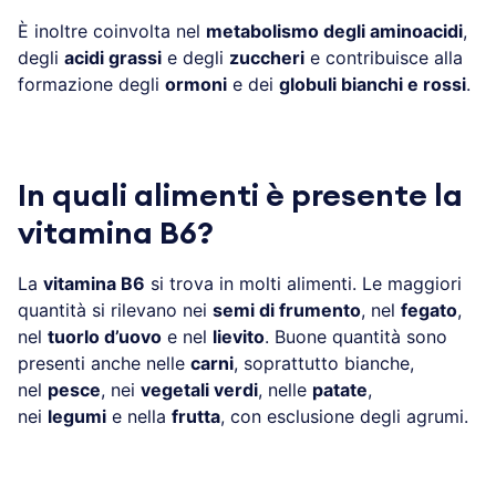
È inoltre coinvolta nel
metabolismo degli aminoacidi
,
degli
acidi grassi
e degli
zuccheri
e contribuisce alla
formazione degli
ormoni
e dei
globuli bianchi e rossi
.
In quali alimenti è presente la
vitamina B6?
La
vitamina B6
si trova in molti alimenti. Le maggiori
quantità si rilevano nei
semi di frumento
, nel
fegato
,
nel
tuorlo d’uovo
e nel
lievito
. Buone quantità sono
presenti anche nelle
carni
, soprattutto bianche,
nel
pesce
, nei
vegetali verdi
, nelle
patate
,
nei
legumi
e nella
frutta
, con esclusione degli agrumi.