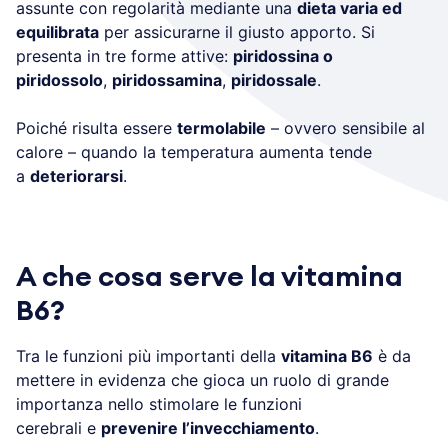
assunte con regolarità mediante una
dieta varia ed
equilibrata
per assicurarne il giusto apporto. Si
presenta in tre forme attive:
piridossina o
piridossolo
,
piridossamina
,
piridossale
.
Poiché risulta essere
termolabile
– ovvero sensibile al
calore – quando la temperatura aumenta tende
a
deteriorarsi
.
A che cosa serve la vitamina
B6?
Tra le funzioni più importanti della
vitamina B6
è da
mettere in evidenza che gioca un ruolo di grande
importanza nello stimolare le funzioni
cerebrali e
prevenire l’invecchiamento
.