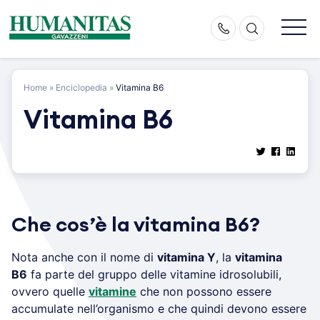
Skip
to
content
Home
»
Enciclopedia
»
Vitamina B6
Vitamina B6
Che cos’è la vitamina B6?
Nota anche con il nome di
vitamina Y
, la
vitamina
B6
fa parte del gruppo delle vitamine idrosolubili,
ovvero quelle
vitamine
che non possono essere
accumulate nell’organismo e che quindi devono essere