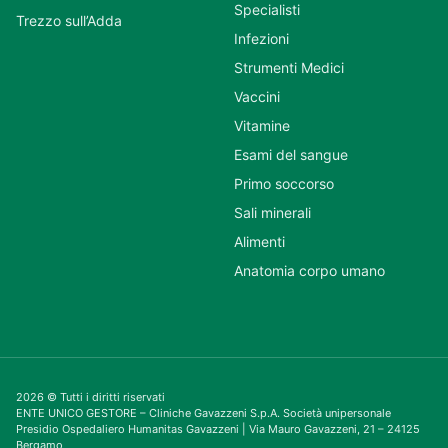
Specialisti
Trezzo sull’Adda
Infezioni
Strumenti Medici
Vaccini
Vitamine
Esami del sangue
Primo soccorso
Sali minerali
Alimenti
Anatomia corpo umano
2026 © Tutti i diritti riservati
ENTE UNICO GESTORE – Cliniche Gavazzeni S.p.A. Società unipersonale
Presidio Ospedaliero Humanitas Gavazzeni | Via Mauro Gavazzeni, 21 – 24125
Bergamo