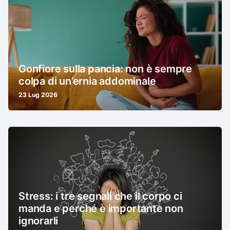
Gonfiore sulla pancia: non è sempre
colpa di un’ernia addominale
23 Lug 2026
Stress: i tre segnali che il corpo ci
manda e perché è importante non
ignorarli