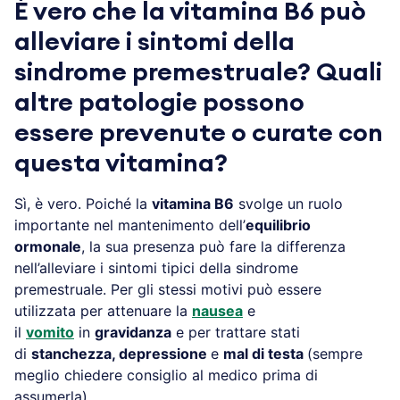
È vero che la vitamina B6 può
alleviare i sintomi della
sindrome premestruale? Quali
altre patologie possono
essere prevenute o curate con
questa vitamina?
Sì, è vero. Poiché la
vitamina B6
svolge un ruolo
importante nel mantenimento dell’
equilibrio
ormonale
, la sua presenza può fare la differenza
nell’alleviare i sintomi tipici della sindrome
premestruale. Per gli stessi motivi può essere
utilizzata per attenuare la
nausea
e
il
vomito
in
gravidanza
e per trattare stati
di
stanchezza,
depressione
e
mal di testa
(sempre
meglio chiedere consiglio al medico prima di
assumerla).