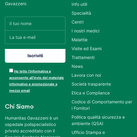
Gavazzeni.
Info utili
Specialità
Centri
I nostri medici
Malattie
Visite ed Esami
Trattamenti
News
Ho letto l’informativa e
Lavora con noi
acconsento all’invio del materiale
Società trasparente
informativo e promozionale a
mezzo email
Etica e Compliance
Codice di Comportamento per
Chi Siamo
i Fornitori
Politica qualità sicurezza e
Humanitas Gavazzeni è un
ambiente (QSA)
ospedale polispecialistico
privato accreditato con il
Ufficio Stampa e