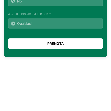
4. QUALE ORARIO PREFERISCI? *