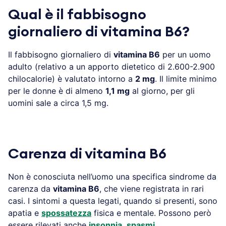
Qual è il fabbisogno
giornaliero di vitamina B6?
Il fabbisogno giornaliero di
vitamina B6
per un uomo
adulto (relativo a un apporto dietetico di 2.600-2.900
chilocalorie) è valutato intorno a
2 mg
. Il limite minimo
per le donne è di almeno
1,1 mg
al giorno, per gli
uomini sale a circa 1,5 mg.
Carenza di vitamina B6
Non è conosciuta nell’uomo una specifica sindrome da
carenza da
vitamina B6
, che viene registrata in rari
casi. I sintomi a questa legati, quando si presenti, sono
apatia e
spossatezza
fisica e mentale. Possono però
essere rilevati anche
insonnia
,
spasmi