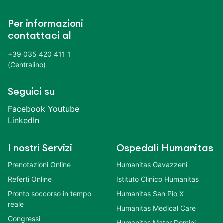
Per informazioni
contattaci al
+39 035 420 411 1
(Centralino)
Seguici su
Facebook
Youtube
LinkedIn
I nostri Servizi
Ospedali Humanitas
Prenotazioni Online
Humanitas Gavazzeni
Referti Online
Istituto Clinico Humanitas
Pronto soccorso in tempo
Humanitas San Pio X
reale
Humanitas Medical Care
Congressi
Humanitas Mater Domini