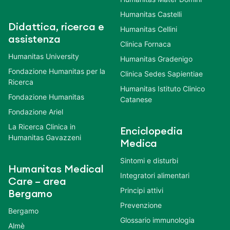
Humanitas Castelli
Didattica, ricerca e
Humanitas Cellini
assistenza
Clinica Fornaca
Humanitas University
Humanitas Gradenigo
Fondazione Humanitas per la
Clinica Sedes Sapientiae
Ricerca
Humanitas Istituto Clinico
Fondazione Humanitas
Catanese
Fondazione Ariel
La Ricerca Clinica in
Enciclopedia
Humanitas Gavazzeni
Medica
Sintomi e disturbi
Humanitas Medical
Integratori alimentari
Care – area
Principi attivi
Bergamo
Prevenzione
Bergamo
Glossario immunologia
Almè