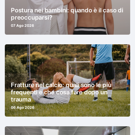
Postura nei bambini: quando è il caso di
preoccuparsi?
07 Ago 2026
Fratture nel calcio: quali sono le più
frequenti e che cosa fare dopo un
trauma
06 Ago 2026