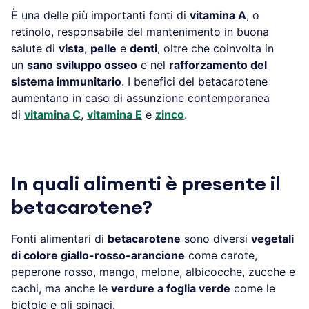
È una delle più importanti fonti di
vitamina A
, o
retinolo, responsabile del mantenimento in buona
salute di
vista
,
pelle
e
denti
, oltre che coinvolta in
un
sano sviluppo osseo
e nel
rafforzamento del
sistema immunitario
. I benefici del betacarotene
aumentano in caso di assunzione contemporanea
di
vitamina C
,
vitamina E
e
zinco
.
In quali alimenti è presente il
betacarotene?
Fonti alimentari di
betacarotene
sono diversi
vegetali
di colore giallo-rosso-arancione
come carote,
peperone rosso, mango, melone, albicocche, zucche e
cachi, ma anche le
verdure a foglia verde
come le
bietole e gli spinaci.