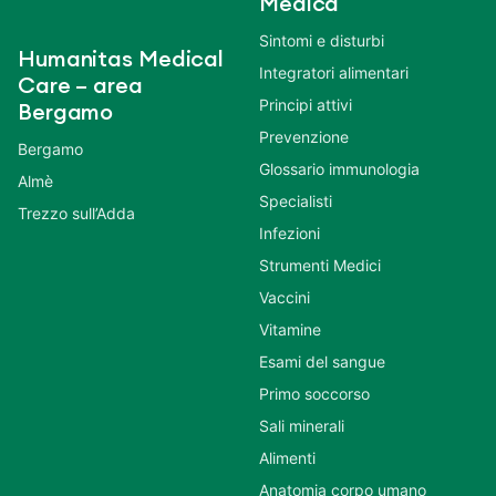
Medica
Sintomi e disturbi
Humanitas Medical
Integratori alimentari
Care – area
Principi attivi
Bergamo
Prevenzione
Bergamo
Glossario immunologia
Almè
Specialisti
Trezzo sull’Adda
Infezioni
Strumenti Medici
Vaccini
Vitamine
Esami del sangue
Primo soccorso
Sali minerali
Alimenti
Anatomia corpo umano