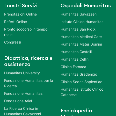
I nostri Servizi
Ospedali Humanitas
Prenotazioni Online
Humanitas Gavazzeni
Referti Online
Istituto Clinico Humanitas
Pronto soccorso in tempo
Humanitas San Pio X
reale
Humanitas Medical Care
Congressi
Humanitas Mater Domini
Humanitas Castelli
Didattica, ricerca e
Humanitas Cellini
assistenza
Clinica Fornaca
Humanitas University
Humanitas Gradenigo
Fondazione Humanitas per la
Clinica Sedes Sapientiae
Ricerca
Humanitas Istituto Clinico
Fondazione Humanitas
Catanese
Fondazione Ariel
La Ricerca Clinica in
Enciclopedia
Humanitas Gavazzeni