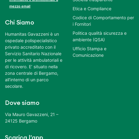
mezzo email
Etica e Compliance
Codice di Comportamento per
Chi Siamo
i Fornitori
Politica qualità sicurezza e
Humanitas Gavazzeni è un
ambiente (QSA)
ospedale polispecialistico
privato accreditato con il
Ufficio Stampa e
Servizio Sanitario Nazionale
Comunicazione
per le attività ambulatoriali e
di ricovero. E’ situato nella
zona centrale di Bergamo,
all’interno di un parco
secolare.
Dove siamo
Via Mauro Gavazzeni, 21 –
24125 Bergamo
Scarica l’app