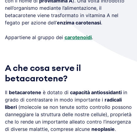
con il nome di
provitamina A
). Una volta introdotto
nell’organismo mediante l’alimentazione, il
betacarotene viene trasformato in vitamina A nel
fegato per azione dell’
enzima carotenasi
.
Appartiene al gruppo dei
carotenoidi
.
A che cosa serve il
betacarotene?
Il
betacarotene
è dotato di
capacità antiossidanti
in
grado di contrastare in modo importante i
radicali
liberi
(molecole se non tenute sotto controllo possono
danneggiare la struttura delle nostre cellule), proprietà
che lo rende un importante alleato contro l’insorgenza
di diverse malattie, comprese alcune
neoplasie
.