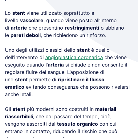
Lo
stent
viene utilizzato soprattutto a
livello
vascolare
, quando viene posto all’interno
di
arterie
che presentino
restringimenti
o abbiano
le
pareti deboli
, che richiedono un rinforzo.
Uno degli utilizzi classici dello
stent
è quello
dell’intervento di
angioplastica coronarica
che viene
eseguito quando l’
arteria
si chiude e non consente il
regolare fluire del sangue. L’apposizione di
uno
stent
permette di
ripristinare il flusso
ematico
evitando conseguenze che possono rivelarsi
anche letali.
Gli
stent
più moderni sono costruiti in
materiali
riassorbibili
, che col passare del tempo, cioè,
vengono assorbiti dal
tessuto organico
con cui
entrano in contatto, riducendo il rischio che può