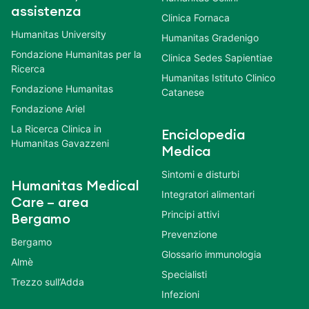
assistenza
Clinica Fornaca
Humanitas University
Humanitas Gradenigo
Fondazione Humanitas per la
Clinica Sedes Sapientiae
Ricerca
Humanitas Istituto Clinico
Fondazione Humanitas
Catanese
Fondazione Ariel
La Ricerca Clinica in
Enciclopedia
Humanitas Gavazzeni
Medica
Sintomi e disturbi
Humanitas Medical
Integratori alimentari
Care – area
Principi attivi
Bergamo
Prevenzione
Bergamo
Glossario immunologia
Almè
Specialisti
Trezzo sull’Adda
Infezioni