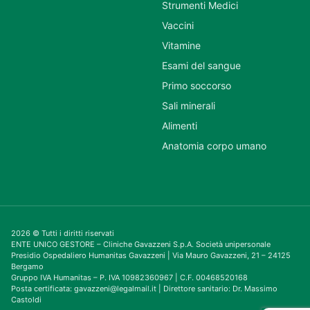
Strumenti Medici
Vaccini
Vitamine
Esami del sangue
Primo soccorso
Sali minerali
Alimenti
Anatomia corpo umano
2026 © Tutti i diritti riservati
ENTE UNICO GESTORE – Cliniche Gavazzeni S.p.A. Società unipersonale
Presidio Ospedaliero Humanitas Gavazzeni | Via Mauro Gavazzeni, 21 – 24125
Bergamo
Gruppo IVA Humanitas – P. IVA 10982360967 | C.F. 00468520168
Posta certificata: gavazzeni@legalmail.it | Direttore sanitario: Dr. Massimo
Castoldi