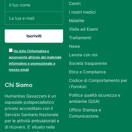
Centri
I nostri medici
Malattie
Visite ed Esami
Trattamenti
News
Ho letto l’informativa e
Lavora con noi
acconsento all’invio del materiale
Società trasparente
informativo e promozionale a
mezzo email
Etica e Compliance
Codice di Comportamento per
Chi Siamo
i Fornitori
Politica qualità sicurezza e
Humanitas Gavazzeni è un
ambiente (QSA)
ospedale polispecialistico
privato accreditato con il
Ufficio Stampa e
Servizio Sanitario Nazionale
Comunicazione
per le attività ambulatoriali e
di ricovero. E’ situato nella