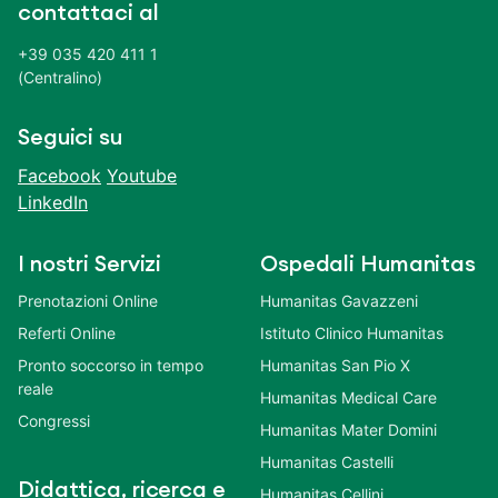
contattaci al
+39 035 420 411 1
(Centralino)
Seguici su
Facebook
Youtube
LinkedIn
I nostri Servizi
Ospedali Humanitas
Prenotazioni Online
Humanitas Gavazzeni
Referti Online
Istituto Clinico Humanitas
Pronto soccorso in tempo
Humanitas San Pio X
reale
Humanitas Medical Care
Congressi
Humanitas Mater Domini
Humanitas Castelli
Didattica, ricerca e
Humanitas Cellini