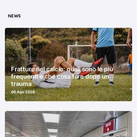
NEWS
Fratture nel calcio: quali sono le più
frequenti e che cosa fare dopo un
trauma
06 Ago 2026