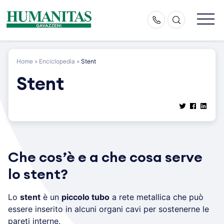
Skip
to
content
Home
»
Enciclopedia
»
Stent
Stent
Che cos’è e a che cosa serve
lo stent?
Lo
stent
è un
piccolo tubo
a rete metallica che può
essere inserito in alcuni organi cavi per sostenerne le
pareti interne.