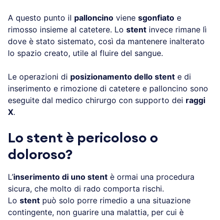
A questo punto il
palloncino
viene
sgonfiato
e
rimosso insieme al catetere. Lo
stent
invece rimane lì
dove è stato sistemato, così da mantenere inalterato
lo spazio creato, utile al fluire del sangue.
Le operazioni di
posizionamento dello stent
e di
inserimento e rimozione di catetere e palloncino sono
eseguite dal medico chirurgo con supporto dei
raggi
X
.
Lo stent è pericoloso o
doloroso?
L’
inserimento di uno stent
è ormai una procedura
sicura, che molto di rado comporta rischi.
Lo
stent
può solo porre rimedio a una situazione
contingente, non guarire una malattia, per cui è