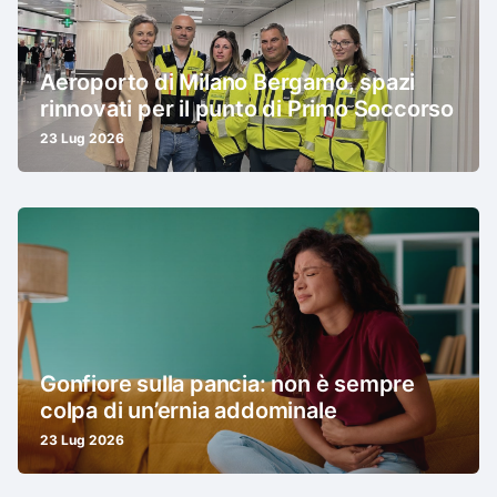
Aeroporto di Milano Bergamo, spazi
rinnovati per il punto di Primo Soccorso
23 Lug 2026
Gonfiore sulla pancia: non è sempre
colpa di un’ernia addominale
23 Lug 2026