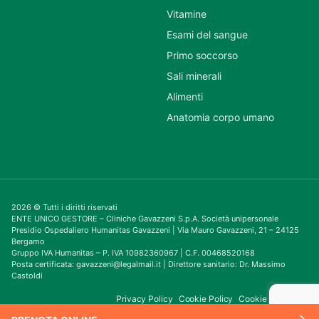
Vitamine
Esami del sangue
Primo soccorso
Sali minerali
Alimenti
Anatomia corpo umano
2026 © Tutti i diritti riservati
ENTE UNICO GESTORE – Cliniche Gavazzeni S.p.A. Società unipersonale
Presidio Ospedaliero Humanitas Gavazzeni | Via Mauro Gavazzeni, 21 – 24125
Bergamo
Gruppo IVA Humanitas – P. IVA 10982360967 | C.F. 00468520168
Posta certificata: gavazzeni@legalmail.it | Direttore sanitario: Dr. Massimo
Castoldi
Privacy Policy
Cookie Policy
Cookie Consent