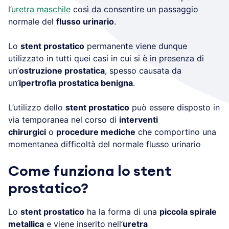
l’
uretra maschile
così da consentire un passaggio
normale del
flusso urinario
.
Lo
stent prostatico
permanente viene dunque
utilizzato in tutti quei casi in cui si è in presenza di
un’
ostruzione prostatica
, spesso causata da
un’
ipertrofia prostatica benigna
.
L’utilizzo dello
stent prostatico
può essere disposto in
via temporanea nel corso di
interventi
chirurgici
o
procedure mediche
che comportino una
momentanea difficoltà del normale flusso urinario
Come funziona lo stent
prostatico?
Lo
stent prostatico
ha la forma di una
piccola spirale
metallica
e viene inserito nell’
uretra