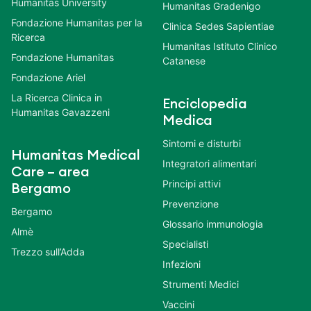
Humanitas University
Humanitas Gradenigo
Fondazione Humanitas per la
Clinica Sedes Sapientiae
Ricerca
Humanitas Istituto Clinico
Fondazione Humanitas
Catanese
Fondazione Ariel
La Ricerca Clinica in
Enciclopedia
Humanitas Gavazzeni
Medica
Sintomi e disturbi
Humanitas Medical
Integratori alimentari
Care – area
Principi attivi
Bergamo
Prevenzione
Bergamo
Glossario immunologia
Almè
Specialisti
Trezzo sull’Adda
Infezioni
Strumenti Medici
Vaccini