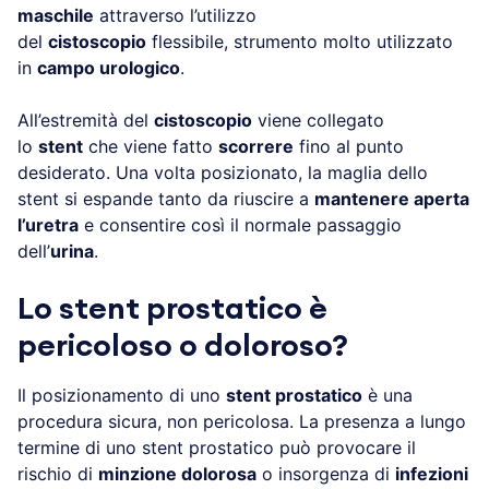
maschile
attraverso l’utilizzo
del
cistoscopio
flessibile, strumento molto utilizzato
in
campo urologico
.
All’estremità del
cistoscopio
viene collegato
lo
stent
che viene fatto
scorrere
fino al punto
desiderato. Una volta posizionato, la maglia dello
stent si espande tanto da riuscire a
mantenere aperta
l’uretra
e consentire così il normale passaggio
dell’
urina
.
Lo stent prostatico è
pericoloso o doloroso?
Il posizionamento di uno
stent prostatico
è una
procedura sicura, non pericolosa. La presenza a lungo
termine di uno stent prostatico può provocare il
rischio di
minzione dolorosa
o insorgenza di
infezioni