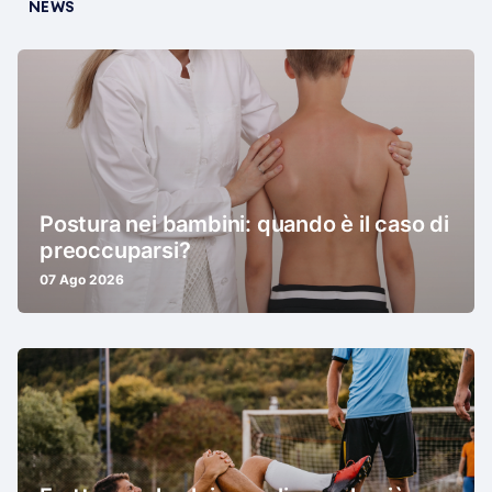
NEWS
Postura nei bambini: quando è il caso di
preoccuparsi?
07 Ago 2026