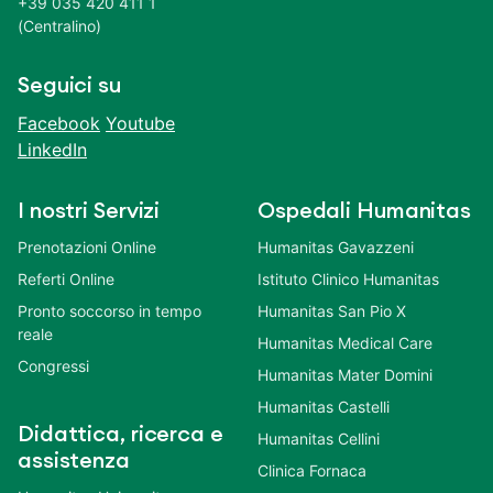
+39 035 420 411 1
(Centralino)
Seguici su
Facebook
Youtube
LinkedIn
I nostri Servizi
Ospedali Humanitas
Prenotazioni Online
Humanitas Gavazzeni
Referti Online
Istituto Clinico Humanitas
Pronto soccorso in tempo
Humanitas San Pio X
reale
Humanitas Medical Care
Congressi
Humanitas Mater Domini
Humanitas Castelli
Didattica, ricerca e
Humanitas Cellini
assistenza
Clinica Fornaca