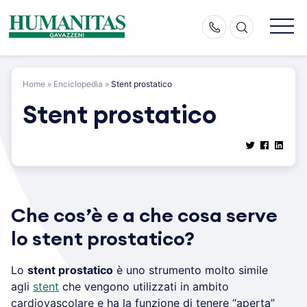
Skip
to
content
Home
»
Enciclopedia
»
Stent prostatico
Stent prostatico
Che cos’è e a che cosa serve
lo stent prostatico?
Lo
stent prostatico
è uno strumento molto simile
agli
stent
che vengono utilizzati in ambito
cardiovascolare e ha la funzione di tenere “aperta”