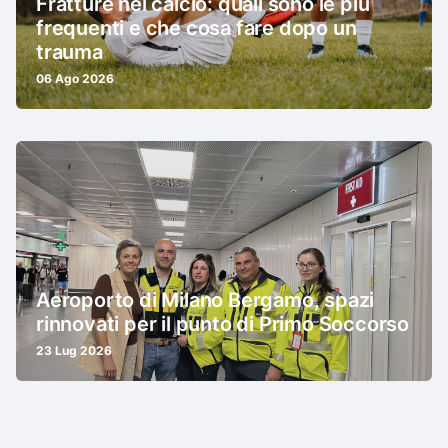
Fratture nel calcio: quali sono le più
frequenti e che cosa fare dopo un
trauma
06 Ago 2026
Aeroporto di Milano Bergamo, spazi
rinnovati per il punto di Primo Soccorso
23 Lug 2026