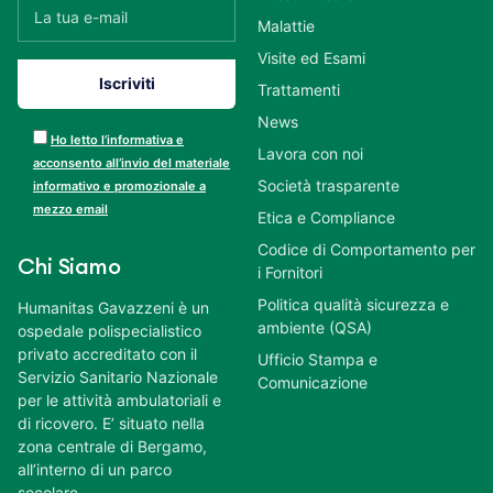
Malattie
Visite ed Esami
Trattamenti
News
Ho letto l’informativa e
Lavora con noi
acconsento all’invio del materiale
Società trasparente
informativo e promozionale a
mezzo email
Etica e Compliance
Codice di Comportamento per
Chi Siamo
i Fornitori
Politica qualità sicurezza e
Humanitas Gavazzeni è un
ambiente (QSA)
ospedale polispecialistico
privato accreditato con il
Ufficio Stampa e
Servizio Sanitario Nazionale
Comunicazione
per le attività ambulatoriali e
di ricovero. E’ situato nella
zona centrale di Bergamo,
all’interno di un parco
secolare.