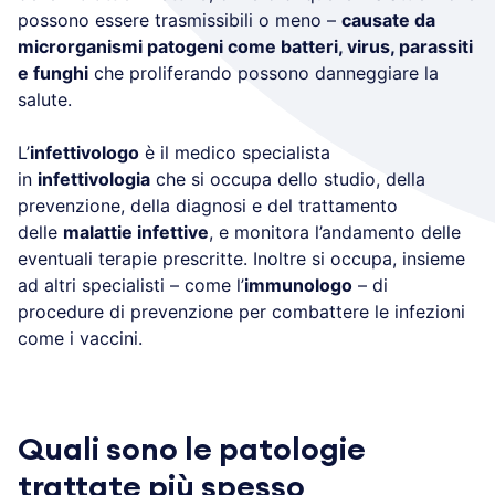
possono essere trasmissibili o meno –
causate da
microrganismi patogeni come batteri, virus, parassiti
e funghi
che proliferando possono danneggiare la
salute.
L’
infettivologo
è il medico specialista
in
infettivologia
che si occupa dello studio, della
prevenzione, della diagnosi e del trattamento
delle
malattie infettive
, e monitora l’andamento delle
eventuali terapie prescritte. Inoltre si occupa, insieme
ad altri specialisti – come l’
immunologo
– di
procedure di prevenzione per combattere le infezioni
come i vaccini.
Quali sono le patologie
trattate più spesso