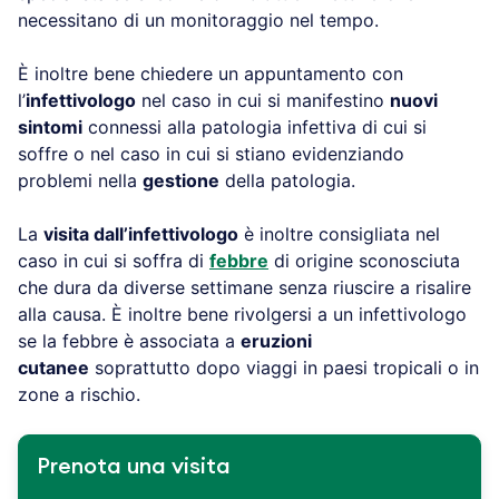
necessitano di un monitoraggio nel tempo.
È inoltre bene chiedere un appuntamento con
l’
infettivologo
nel caso in cui si manifestino
nuovi
sintomi
connessi alla patologia infettiva di cui si
soffre o nel caso in cui si stiano evidenziando
problemi nella
gestione
della patologia.
La
visita dall’infettivologo
è inoltre consigliata nel
caso in cui si soffra di
febbre
di origine sconosciuta
che dura da diverse settimane senza riuscire a risalire
alla causa. È inoltre bene rivolgersi a un infettivologo
se la febbre è associata a
eruzioni
cutanee
soprattutto dopo viaggi in paesi tropicali o in
zone a rischio.
Prenota una visita