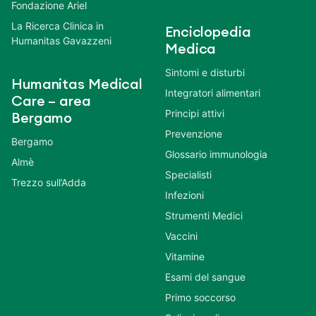
Fondazione Ariel
La Ricerca Clinica in
Enciclopedia
Humanitas Gavazzeni
Medica
Sintomi e disturbi
Humanitas Medical
Integratori alimentari
Care – area
Principi attivi
Bergamo
Prevenzione
Bergamo
Glossario immunologia
Almè
Specialisti
Trezzo sull’Adda
Infezioni
Strumenti Medici
Vaccini
Vitamine
Esami del sangue
Primo soccorso