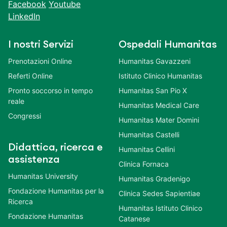
Facebook
Youtube
LinkedIn
I nostri Servizi
Ospedali Humanitas
Prenotazioni Online
Humanitas Gavazzeni
Referti Online
Istituto Clinico Humanitas
Pronto soccorso in tempo
Humanitas San Pio X
reale
Humanitas Medical Care
Congressi
Humanitas Mater Domini
Humanitas Castelli
Didattica, ricerca e
Humanitas Cellini
assistenza
Clinica Fornaca
Humanitas University
Humanitas Gradenigo
Fondazione Humanitas per la
Clinica Sedes Sapientiae
Ricerca
Humanitas Istituto Clinico
Fondazione Humanitas
Catanese