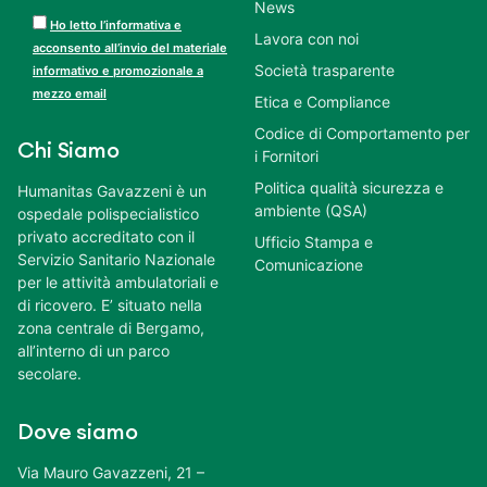
News
Ho letto l’informativa e
Lavora con noi
acconsento all’invio del materiale
Società trasparente
informativo e promozionale a
mezzo email
Etica e Compliance
Codice di Comportamento per
Chi Siamo
i Fornitori
Politica qualità sicurezza e
Humanitas Gavazzeni è un
ambiente (QSA)
ospedale polispecialistico
privato accreditato con il
Ufficio Stampa e
Servizio Sanitario Nazionale
Comunicazione
per le attività ambulatoriali e
di ricovero. E’ situato nella
zona centrale di Bergamo,
all’interno di un parco
secolare.
Dove siamo
Via Mauro Gavazzeni, 21 –