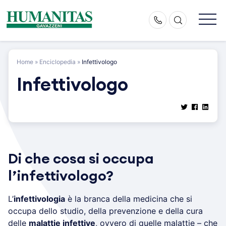
Skip
to
content
Home
»
Enciclopedia
»
Infettivologo
Infettivologo
Di che cosa si occupa
l’infettivologo?
L’
infettivologia
è la branca della medicina che si
occupa dello studio, della prevenzione e della cura
delle
malattie infettive
, ovvero di quelle malattie – che