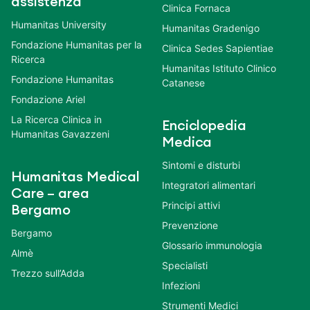
assistenza
Clinica Fornaca
Humanitas University
Humanitas Gradenigo
Fondazione Humanitas per la
Clinica Sedes Sapientiae
Ricerca
Humanitas Istituto Clinico
Fondazione Humanitas
Catanese
Fondazione Ariel
La Ricerca Clinica in
Enciclopedia
Humanitas Gavazzeni
Medica
Sintomi e disturbi
Humanitas Medical
Integratori alimentari
Care – area
Principi attivi
Bergamo
Prevenzione
Bergamo
Glossario immunologia
Almè
Specialisti
Trezzo sull’Adda
Infezioni
Strumenti Medici