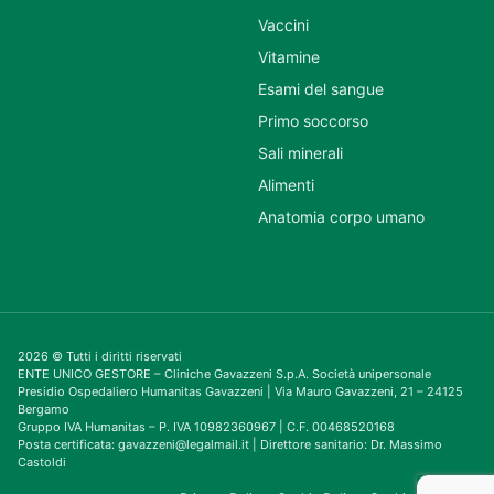
Vaccini
Vitamine
Esami del sangue
Primo soccorso
Sali minerali
Alimenti
Anatomia corpo umano
2026 © Tutti i diritti riservati
ENTE UNICO GESTORE – Cliniche Gavazzeni S.p.A. Società unipersonale
Presidio Ospedaliero Humanitas Gavazzeni | Via Mauro Gavazzeni, 21 – 24125
Bergamo
Gruppo IVA Humanitas – P. IVA 10982360967 | C.F. 00468520168
Posta certificata: gavazzeni@legalmail.it | Direttore sanitario: Dr. Massimo
Castoldi