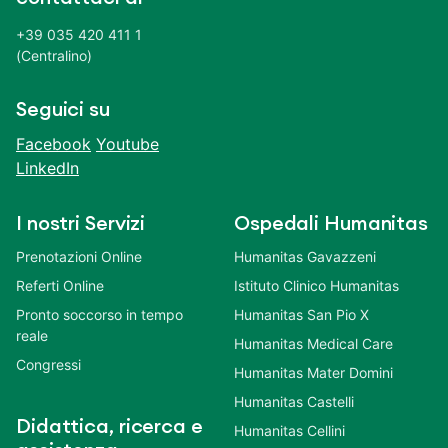
+39 035 420 411 1
(Centralino)
Seguici su
Facebook
Youtube
LinkedIn
I nostri Servizi
Ospedali Humanitas
Prenotazioni Online
Humanitas Gavazzeni
Referti Online
Istituto Clinico Humanitas
Pronto soccorso in tempo
Humanitas San Pio X
reale
Humanitas Medical Care
Congressi
Humanitas Mater Domini
Humanitas Castelli
Didattica, ricerca e
Humanitas Cellini