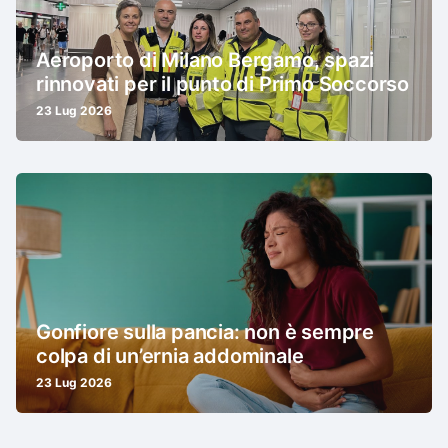
Aeroporto di Milano Bergamo, spazi
rinnovati per il punto di Primo Soccorso
23 Lug 2026
Gonfiore sulla pancia: non è sempre
colpa di un’ernia addominale
23 Lug 2026