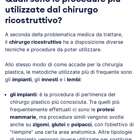
utilizzate dal chirurgo
ricostruttivo?
A seconda della problematica medica da trattare,
il
chirurgo ricostruttivo
ha a disposizione diverse
tecniche e procedure da poter utilizzare.
Allo stesso modo di come accade per la chirurgia
plastica, le metodiche utilizzate più di frequente sono
gli
impianti
, gli
innesti
e i
lembi
:
gli impianti:
è la procedura di pertinenza del
chirurgo plastico più conosciuta. Tra quelli più
frequentemente effettuati ci sono le
protesi
mammarie
, ma procedure simili vengono svolte
anche su
zigomi
,
glutei
e
polpacci
, con l’obiettivo di
“riempire” una certa area anatomica. Altre tipologie
di impianto vengono invece utilizzate per sostituire