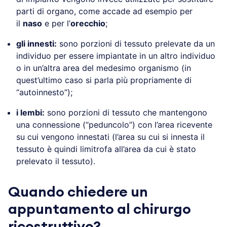
parti di organo, come accade ad esempio per
il
naso
e per l’
orecchio
;
gli innesti:
sono porzioni di tessuto prelevate da un
individuo per essere impiantate in un altro individuo
o in un’altra area del medesimo organismo (in
quest’ultimo caso si parla più propriamente di
“autoinnesto”);
i lembi:
sono porzioni di tessuto che mantengono
una connessione (“peduncolo”) con l’area ricevente
su cui vengono innestati (l’area su cui si innesta il
tessuto è quindi limitrofa all’area da cui è stato
prelevato il tessuto).
Quando chiedere un
appuntamento al chirurgo
ricostruttivo?