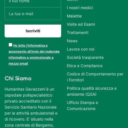
I nostri medici
Malattie
Visite ed Esami
Trattamenti
News
Ho letto l’informativa e
Lavora con noi
acconsento all’invio del materiale
Società trasparente
informativo e promozionale a
mezzo email
Etica e Compliance
Codice di Comportamento per
Chi Siamo
i Fornitori
Politica qualità sicurezza e
Humanitas Gavazzeni è un
ambiente (QSA)
ospedale polispecialistico
privato accreditato con il
Ufficio Stampa e
Servizio Sanitario Nazionale
Comunicazione
per le attività ambulatoriali e
di ricovero. E’ situato nella
zona centrale di Bergamo,