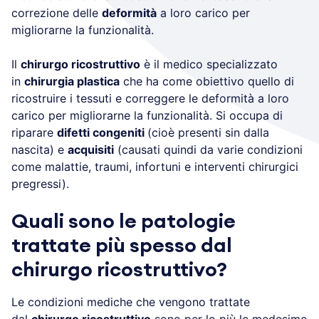
correzione delle
deformità
a loro carico per
migliorarne la funzionalità.
Il
chirurgo ricostruttivo
è il medico specializzato
in
chirurgia plastica
che ha come obiettivo quello di
ricostruire i tessuti e correggere le deformità a loro
carico per migliorarne la funzionalità. Si occupa di
riparare
difetti congeniti
(cioè presenti sin dalla
nascita) e
acquisiti
(causati quindi da varie condizioni
come malattie, traumi, infortuni e interventi chirurgici
pregressi).
Quali sono le patologie
trattate più spesso dal
chirurgo ricostruttivo?
Le condizioni mediche che vengono trattate
dal
chirurgo ricostruttivo
sono per lo più le medesime