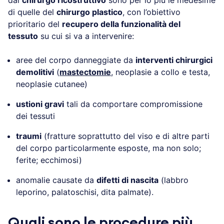
di quelle del
chirurgo plastico
, con l’obiettivo
prioritario del
recupero della funzionalità del
tessuto
su cui si va a intervenire:
aree del corpo danneggiate da
interventi chirurgici
demolitivi
(
mastectomie
, neoplasie a collo e testa,
neoplasie cutanee)
ustioni gravi
tali da comportare compromissione
dei tessuti
traumi
(fratture soprattutto del viso e di altre parti
del corpo particolarmente esposte, ma non solo;
ferite; ecchimosi)
anomalie causate da
difetti di nascita
(labbro
leporino, palatoschisi, dita palmate).
Quali sono le procedure più