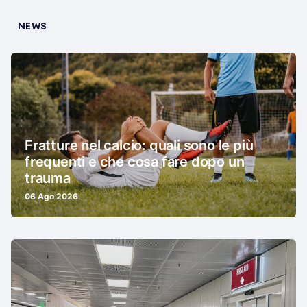
NEWS
Fratture nel calcio: quali sono le più
frequenti e che cosa fare dopo un
trauma
06 Ago 2026