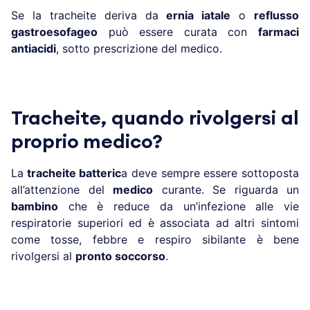
Se la tracheite deriva da
ernia iatale
o
reflusso
gastroesofageo
può essere curata con
farmaci
antiacidi
, sotto prescrizione del medico.
Tracheite, quando rivolgersi al
proprio medico?
La
tracheite batteric
a deve sempre essere sottoposta
all’attenzione del
medico
curante. Se riguarda un
bambino
che è reduce da un’infezione alle vie
respiratorie superiori ed è associata ad altri sintomi
come tosse, febbre e respiro sibilante è bene
rivolgersi al
pronto soccorso
.