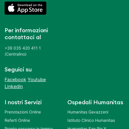
Per informazioni
contattaci al
+39 035 420 411 1
(Centralino)
Seguici su
Facebook
Youtube
LinkedIn
I nostri Servizi
Ospedali Humanitas
Prenotazioni Online
Humanitas Gavazzeni
Referti Online
Istituto Clinico Humanitas
Pronto soccorso in tempo
Humanitas San Pio X