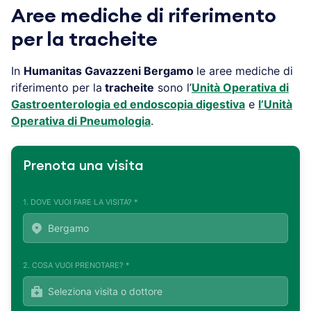
Aree mediche di riferimento
per la tracheite
In
Humanitas Gavazzeni
Bergamo
le aree mediche di
riferimento per la
tracheite
sono l’
Unità Operativa di
Gastroenterologia ed endoscopia digestiva
e
l’Unità
Operativa di Pneumologia
.
Prenota una visita
1. DOVE VUOI FARE LA VISITA? *
2. COSA VUOI PRENOTARE? *