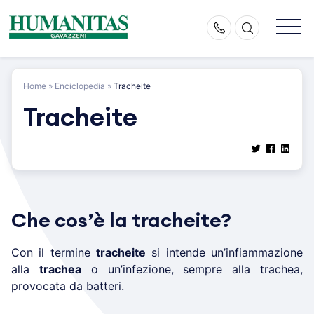
Skip
to
content
Home
»
Enciclopedia
»
Tracheite
Tracheite
Che cos’è la tracheite?
Con il termine
tracheite
si intende un’infiammazione
alla
trachea
o un’infezione, sempre alla trachea,
provocata da batteri.