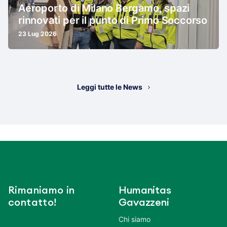
Aeroporto di Milano Bergamo, spazi
rinnovati per il punto di Primo Soccorso
23 Lug 2026
Leggi tutte le News
Rimaniamo in
Humanitas
contatto!
Gavazzeni
Chi siamo