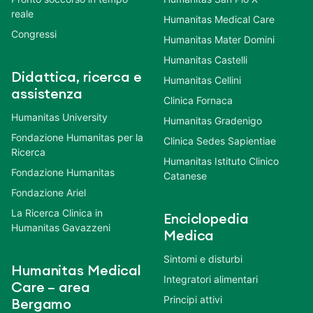
reale
Humanitas Medical Care
Congressi
Humanitas Mater Domini
Humanitas Castelli
Didattica, ricerca e
Humanitas Cellini
assistenza
Clinica Fornaca
Humanitas University
Humanitas Gradenigo
Fondazione Humanitas per la
Clinica Sedes Sapientiae
Ricerca
Humanitas Istituto Clinico
Fondazione Humanitas
Catanese
Fondazione Ariel
La Ricerca Clinica in
Enciclopedia
Humanitas Gavazzeni
Medica
Sintomi e disturbi
Humanitas Medical
Integratori alimentari
Care – area
Principi attivi
Bergamo