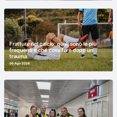
Fratture nel calcio: quali sono le più
frequenti e che cosa fare dopo un
trauma
06 Ago 2026