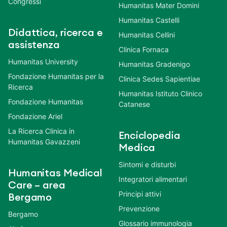
Congressi
Humanitas Mater Domini
Humanitas Castelli
Didattica, ricerca e
Humanitas Cellini
assistenza
Clinica Fornaca
Humanitas University
Humanitas Gradenigo
Fondazione Humanitas per la
Clinica Sedes Sapientiae
Ricerca
Humanitas Istituto Clinico
Fondazione Humanitas
Catanese
Fondazione Ariel
La Ricerca Clinica in
Enciclopedia
Humanitas Gavazzeni
Medica
Sintomi e disturbi
Humanitas Medical
Integratori alimentari
Care – area
Principi attivi
Bergamo
Prevenzione
Bergamo
Glossario immunologia