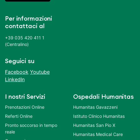
Per informazioni
contattaci al
+39 035 420 411 1
(Centralino)
Seguici su
Facebook
Youtube
LinkedIn
I nostri Servizi
Ospedali Humanitas
Prenotazioni Online
Humanitas Gavazzeni
Referti Online
Istituto Clinico Humanitas
Pronto soccorso in tempo
Humanitas San Pio X
reale
Humanitas Medical Care