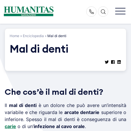
Skip
to
content
Home
»
Enciclopedia
»
Mal di denti
Mal di denti
Che cos’è il mal di denti?
Il
mal di denti
è un dolore che può avere un’intensità
variabile e che riguarda le
arcate dentarie
superiore o
inferiore. Spesso il mal di denti è conseguenza di una
carie
o di un’
infezione al cavo orale
.