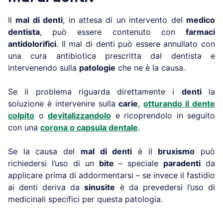
Il
mal di denti
, in attesa di un intervento del
medico
dentista
, può essere contenuto con
farmaci
antidolorifici
. Il mal di denti può essere annullato con
una cura antibiotica prescritta dal dentista e
intervenendo sulla
patologie
che ne è la causa.
Se il problema riguarda direttamente i
denti
la
soluzione è intervenire sulla
carie
,
otturando il dente
colpito
o
devitalizzandolo
e ricoprendolo in seguito
con una
corona o capsula dentale
.
Se la causa del
mal di denti
è il
bruxismo
può
richiedersi l’uso di un
bite
– speciale
paradenti
da
applicare prima di addormentarsi – se invece il fastidio
ai denti deriva da
sinusite
è da prevedersi l’uso di
medicinali specifici per questa patologia.