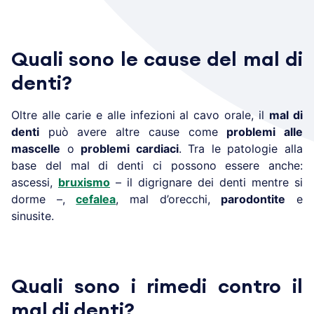
Quali sono le cause del mal di
denti?
Oltre alle carie e alle infezioni al cavo orale, il
mal di
denti
può avere altre cause come
problemi alle
mascelle
o
problemi cardiaci
. Tra le patologie alla
base del mal di denti ci possono essere anche:
ascessi,
bruxismo
– il digrignare dei denti mentre si
dorme –,
cefalea
, mal d’orecchi,
parodontite
e
sinusite.
Quali sono i rimedi contro il
mal di denti?