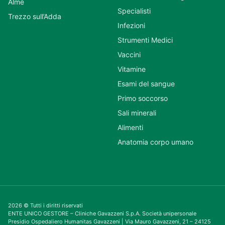
Almè
Specialisti
Trezzo sull’Adda
Infezioni
Strumenti Medici
Vaccini
Vitamine
Esami del sangue
Primo soccorso
Sali minerali
Alimenti
Anatomia corpo umano
2026 © Tutti i diritti riservati
ENTE UNICO GESTORE – Cliniche Gavazzeni S.p.A. Società unipersonale
Presidio Ospedaliero Humanitas Gavazzeni | Via Mauro Gavazzeni, 21 – 24125