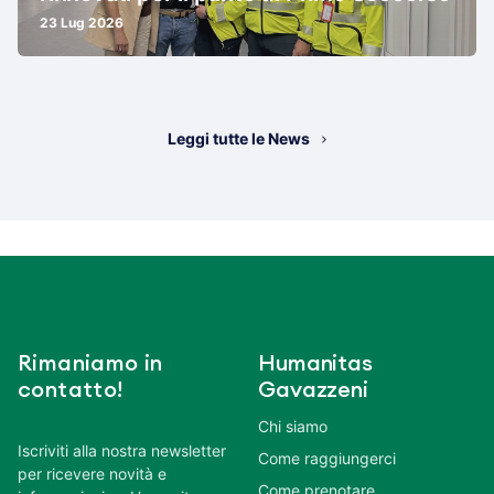
23 Lug 2026
Leggi tutte le News
Rimaniamo in
Humanitas
contatto!
Gavazzeni
Chi siamo
Iscriviti alla nostra newsletter
Come raggiungerci
per ricevere novità e
Come prenotare