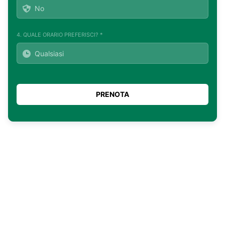
4. QUALE ORARIO PREFERISCI? *