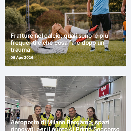
Fratture nel calcio: quali sono le più
frequenti e che cosa fare dopo un
trauma
06 Ago 2026
Aeroporto di Milano Bergamo, spazi
rinnovati per il punto di Primo Soccorso