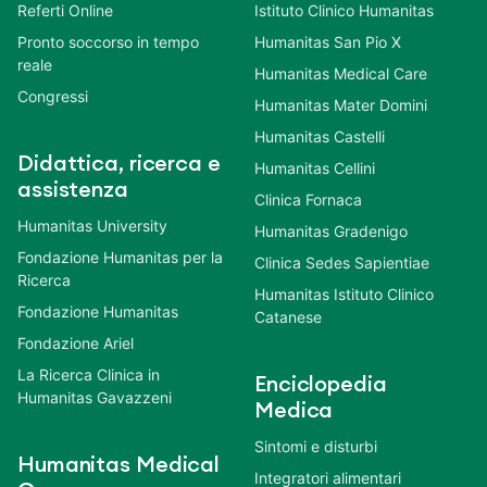
Referti Online
Istituto Clinico Humanitas
Pronto soccorso in tempo
Humanitas San Pio X
reale
Humanitas Medical Care
Congressi
Humanitas Mater Domini
Humanitas Castelli
Didattica, ricerca e
Humanitas Cellini
assistenza
Clinica Fornaca
Humanitas University
Humanitas Gradenigo
Fondazione Humanitas per la
Clinica Sedes Sapientiae
Ricerca
Humanitas Istituto Clinico
Fondazione Humanitas
Catanese
Fondazione Ariel
La Ricerca Clinica in
Enciclopedia
Humanitas Gavazzeni
Medica
Sintomi e disturbi
Humanitas Medical
Integratori alimentari