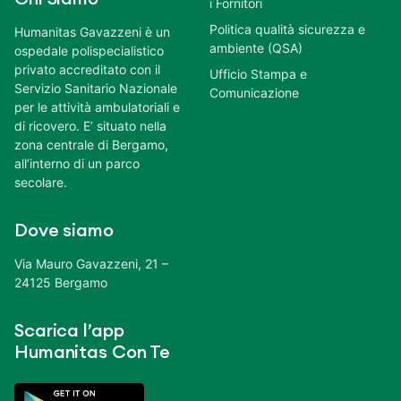
i Fornitori
Politica qualità sicurezza e
Humanitas Gavazzeni è un
ambiente (QSA)
ospedale polispecialistico
privato accreditato con il
Ufficio Stampa e
Servizio Sanitario Nazionale
Comunicazione
per le attività ambulatoriali e
di ricovero. E’ situato nella
zona centrale di Bergamo,
all’interno di un parco
secolare.
Dove siamo
Via Mauro Gavazzeni, 21 –
24125 Bergamo
Scarica l’app
Humanitas Con Te