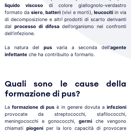
liquido viscoso
di colore giallognolo-verdastro
formato da
siero
,
batteri
(vivi e morti),
leucociti
in via
di decomposizione e altri prodotti di scarto derivanti
dal
processo di difesa
dell’organismo nei confronti
dell’infezione.
La natura del
pus
varia a seconda dell’
agente
infettante
che ha contribuito a formarlo.
Quali sono le cause della
formazione di pus?
La
formazione di pus
è in genere dovuta a
infezioni
provocate da streptococchi, stafilococchi,
meningococchi e gonococchi,
germi
che vengono
chiamati
piogeni
per la loro capacità di provocare