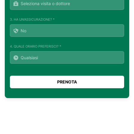
3. HA UN'ASSICURAZIONE? *
4. QUALE ORARIO PREFERISCI? *