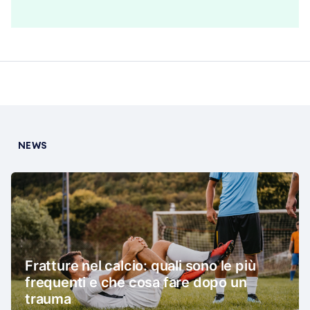
NEWS
Fratture nel calcio: quali sono le più
frequenti e che cosa fare dopo un
trauma