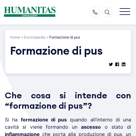
Skip
to
content
Home
»
Enciclopedia
»
Formazione di pus
Formazione di pus
Che cosa si intende con
“formazione di pus”?
Si ha
formazione di pus
quando all’interno di una
cavità si viene formando un
ascesso
o stato di
infiammazione
che porta alla produzione di pus, un