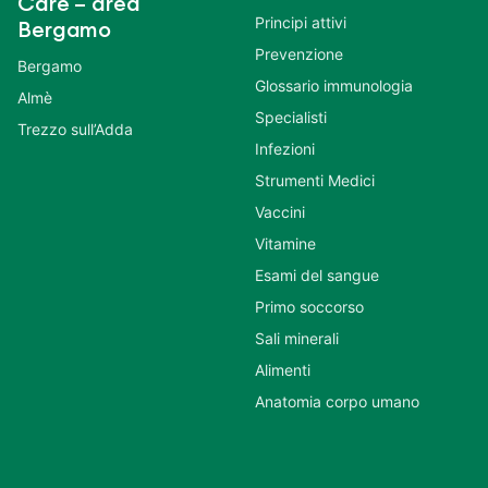
Care – area
Principi attivi
Bergamo
Prevenzione
Bergamo
Glossario immunologia
Almè
Specialisti
Trezzo sull’Adda
Infezioni
Strumenti Medici
Vaccini
Vitamine
Esami del sangue
Primo soccorso
Sali minerali
Alimenti
Anatomia corpo umano