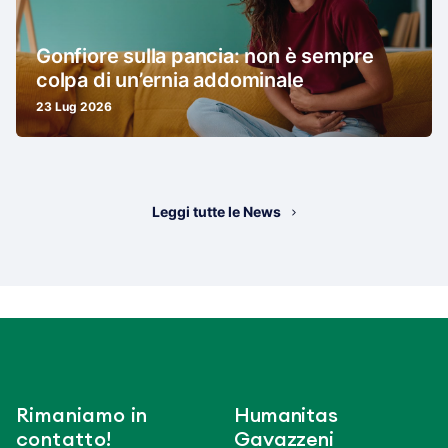
Gonfiore sulla pancia: non è sempre
colpa di un’ernia addominale
23 Lug 2026
Leggi tutte le News
Rimaniamo in
Humanitas
contatto!
Gavazzeni