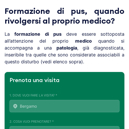
Formazione di pus, quando
rivolgersi al proprio medico?
La
formazione di pus
deve essere sottoposta
all’attenzione del proprio
medico
quando si
accompagna a una
patologia
, già diagnosticata,
inseribile tra quelle che sono considerate associabili a
questo disturbo (vedi elenco sopra).
Prenota una visita
1. DOVE VUOI FARE LA VISITA? *
2. COSA VUOI PRENOTARE? *