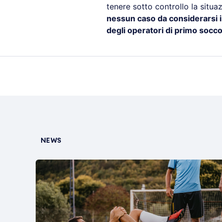
tenere sotto controllo la situa
nessun caso da considerarsi i
degli operatori di primo socc
NEWS