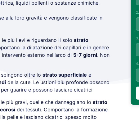
trica, liquidi bollenti o sostanze chimiche.
2
e alla loro gravità e vengono classificate in
3
le più lievi e riguardano il solo
strato
portano la dilatazione dei capillari e in genere
intervento esterno nell’arco di
5-7 giorni
. Non
4
 spingono oltre lo
strato superficiale
e
ndi
della cute. Le ustioni più profonde possono
per guarire e possono lasciare cicatrici
le più gravi, quelle che danneggiano lo
strato
ecrosi
dei tessuti. Comportano la formazione
lla pelle e lasciano cicatrici spesso molto