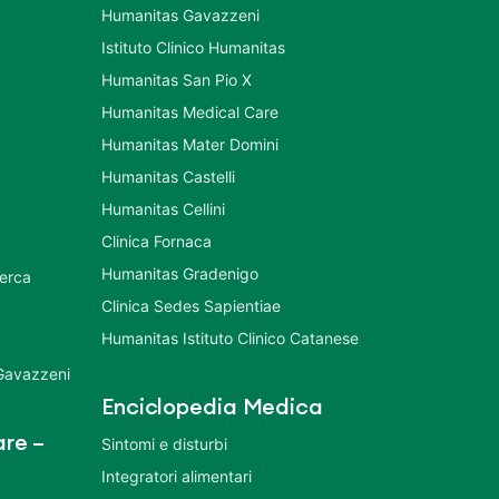
Humanitas Gavazzeni
Istituto Clinico Humanitas
Humanitas San Pio X
Humanitas Medical Care
Humanitas Mater Domini
Humanitas Castelli
Humanitas Cellini
Clinica Fornaca
Humanitas Gradenigo
cerca
Clinica Sedes Sapientiae
Humanitas Istituto Clinico Catanese
 Gavazzeni
Enciclopedia Medica
re –
Sintomi e disturbi
Integratori alimentari