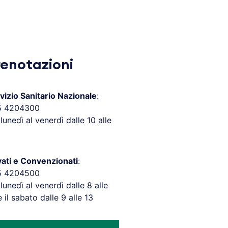
renotazioni
vizio Sanitario Nazionale
:
5 4204300
 lunedì al venerdì dalle 10 alle
vati e Convenzionati
:
5 4204500
 lunedì al venerdì dalle 8 alle
e il sabato dalle 9 alle 13