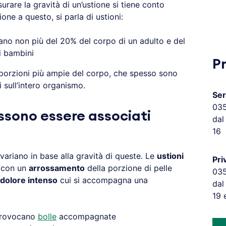
surare la gravità di un’ustione si tiene conto
zione a questo, si parla di ustioni:
no non più del 20% del corpo di un adulto e del
i bambini
P
orzioni più ampie del corpo, che spesso sono
i sull’intero organismo.
Ser
03
ssono essere associati
dal
16
variano in base alla gravità di queste. Le
ustioni
Pri
 con un
arrossamento
della porzione di pelle
03
dolore intenso
cui si accompagna una
dal
19 
rovocano
bolle
accompagnate