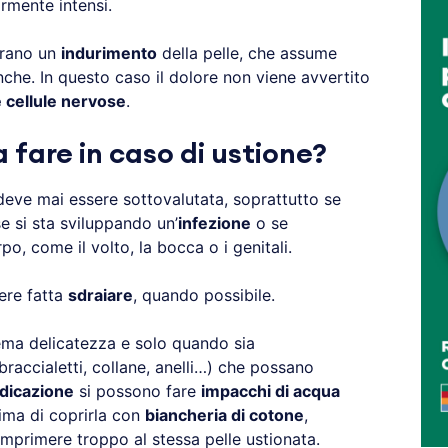
rmente intensi.
rano un
indurimento
della pelle, che assume
nche. In questo caso il dolore non viene avvertito
e cellule nervose
.
fare in caso di ustione?
 deve mai essere sottovalutata, soprattutto se
e si sta sviluppando un’
infezione
o se
po, come il volto, la bocca o i genitali.
ere fatta
sdraiare
, quando possibile.
ma delicatezza e solo quando sia
braccialetti, collane, anelli…) che possano
dicazione
si possono fare
impacchi di acqua
ima di coprirla con
biancheria di cotone
,
mprimere troppo al stessa pelle ustionata.