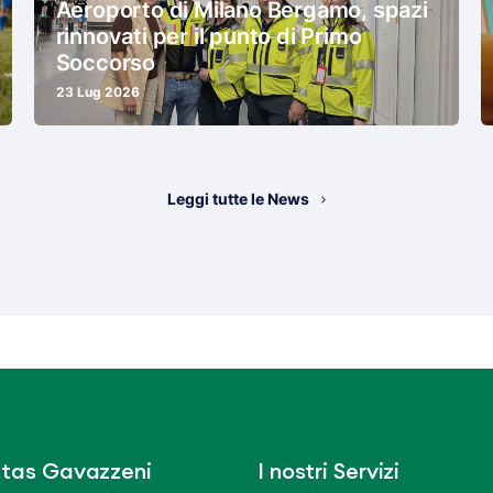
Aeroporto di Milano Bergamo, spazi
rinnovati per il punto di Primo
Soccorso
23 Lug 2026
Leggi tutte le News
tas Gavazzeni
I nostri Servizi