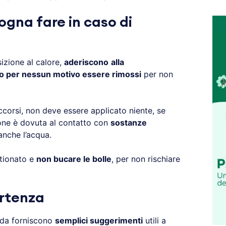
ogna fare in caso di
izione al calore,
aderiscono
alla
 per nessun motivo essere rimossi
per non
occorsi, non deve essere applicato niente, se
ione è dovuta al contatto con
sostanze
anche l’acqua.
stionato e
non bucare le bolle
, per non rischiare
rtenza
eda forniscono
semplici suggerimenti
utili a