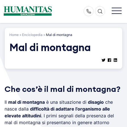
Skip
to
content
Home
»
Enciclopedia
»
Mal di montagna
Mal di montagna
Che cos’è il mal di montagna?
Il
mal di montagna
è una situazione di
disagio
che
nasce dalla
difficoltà di adattare l’organismo alle
elevate altitudini
. I primi segnali della presenza del
mal di montagna si presentano in genere attorno