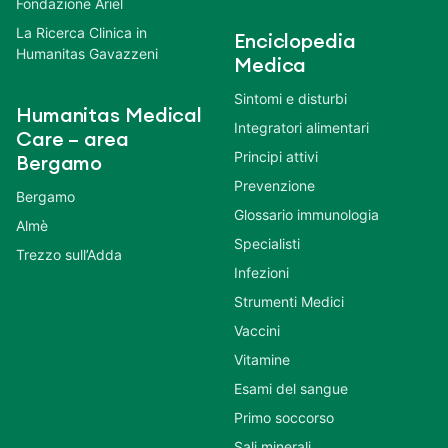
Fondazione Ariel
La Ricerca Clinica in
Enciclopedia
Humanitas Gavazzeni
Medica
Sintomi e disturbi
Humanitas Medical
Integratori alimentari
Care – area
Principi attivi
Bergamo
Prevenzione
Bergamo
Glossario immunologia
Almè
Specialisti
Trezzo sull’Adda
Infezioni
Strumenti Medici
Vaccini
Vitamine
Esami del sangue
Primo soccorso
Sali minerali