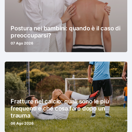
Postura nei bambini: quando è il caso di
preoccuparsi?
07 Ago 2026
Fratture nel calcio: quali sono le più
frequenti e che cosa fare dopo un
trauma
06 Ago 2026