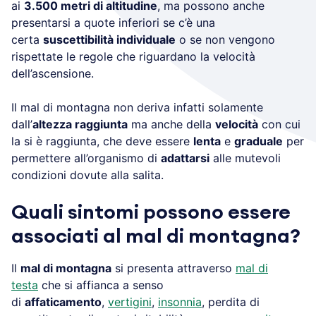
ai
3.500 metri di altitudine
, ma possono anche
presentarsi a quote inferiori se c’è una
certa
suscettibilità individuale
o se non vengono
rispettate le regole che riguardano la velocità
dell’ascensione.
Il mal di montagna non deriva infatti solamente
dall’
altezza raggiunta
ma anche della
velocità
con cui
la si è raggiunta, che deve essere
lenta
e
graduale
per
permettere all’organismo di
adattarsi
alle mutevoli
condizioni dovute alla salita.
Quali sintomi possono essere
associati al mal di montagna?
Il
mal di montagna
si presenta attraverso
mal di
testa
che si affianca a senso
di
affaticamento
,
vertigini
,
insonnia
, perdita di