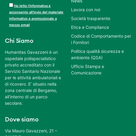
News
Ho letto l’informativa e
Lavora con noi
acconsento all’invio del materiale
Società trasparente
informativo e promozionale a
mezzo email
Etica e Compliance
Codice di Comportamento per
Chi Siamo
i Fornitori
Politica qualità sicurezza e
Humanitas Gavazzeni è un
ambiente (QSA)
ospedale polispecialistico
privato accreditato con il
Ufficio Stampa e
Servizio Sanitario Nazionale
Comunicazione
per le attività ambulatoriali e
di ricovero. E’ situato nella
zona centrale di Bergamo,
all’interno di un parco
secolare.
Dove siamo
Via Mauro Gavazzeni, 21 –