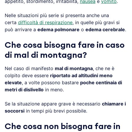
appetito, stordimento, irritabilità,
nausea
e
vomito
.
Nelle situazioni più serie si presenta anche una
certa
difficoltà di respirazione
, in quelle più gravi si
può arrivare a
edema polmonare
o
edema cerebrale
.
Che cosa bisogna fare in caso
di mal di montagna?
Nel caso di manifesto
mal di montagna
, che ne è
colpito deve essere
riportato ad altitudini meno
elevate
, a volte possono bastare
poche centinaia di
metri di dislivello
in meno.
Se la situazione appare grave è necessario
chiamare i
soccorsi
in tempi più brevi possibile.
Che cosa non bisogna fare in