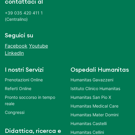
contattaci al
+39 035 420 411 1
(Centralino)
Seguici su
Facebook
Youtube
LinkedIn
I nostri Servizi
Ospedali Humanitas
Prenotazioni Online
Humanitas Gavazzeni
Referti Online
Istituto Clinico Humanitas
Pronto soccorso in tempo
Humanitas San Pio X
reale
Humanitas Medical Care
Congressi
Humanitas Mater Domini
Humanitas Castelli
Didattica, ricerca e
Humanitas Cellini