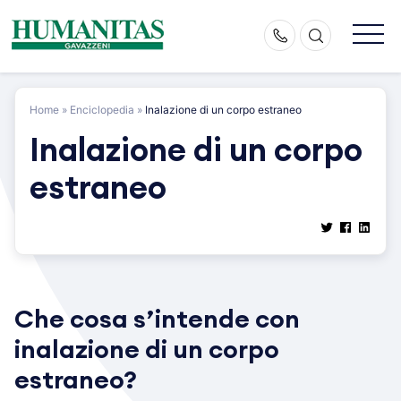
Skip
to
content
Home
»
Enciclopedia
»
Inalazione di un corpo estraneo
Inalazione di un corpo
estraneo
Che cosa s’intende con
inalazione di un corpo
estraneo?