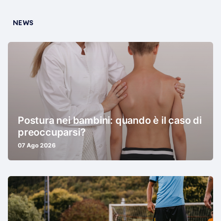
NEWS
Postura nei bambini: quando è il caso di
preoccuparsi?
07 Ago 2026