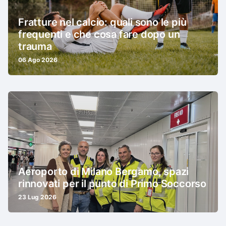
Fratture nel calcio: quali sono le più
frequenti e che cosa fare dopo un
trauma
06 Ago 2026
Aeroporto di Milano Bergamo, spazi
rinnovati per il punto di Primo Soccorso
23 Lug 2026