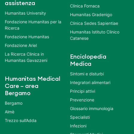
assistenza
Clinica Fornaca
Humanitas University
Humanitas Gradenigo
Fondazione Humanitas per la
Clinica Sedes Sapientiae
Ricerca
Humanitas Istituto Clinico
Fondazione Humanitas
Catanese
Fondazione Ariel
La Ricerca Clinica in
Enciclopedia
Humanitas Gavazzeni
Medica
Sintomi e disturbi
Humanitas Medical
Integratori alimentari
Care – area
Principi attivi
Bergamo
Prevenzione
Bergamo
Glossario immunologia
Almè
Specialisti
Trezzo sull’Adda
Infezioni