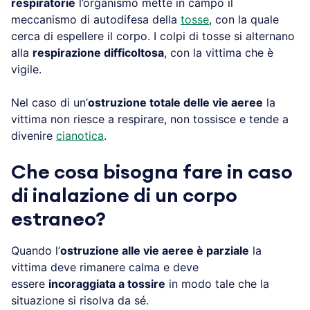
respiratorie
l’organismo mette in campo il
meccanismo di autodifesa della
tosse
, con la quale
cerca di espellere il corpo. I colpi di tosse si alternano
alla
respirazione difficoltosa
, con la vittima che è
vigile.
Nel caso di un’
ostruzione totale delle vie aeree
la
vittima non riesce a respirare, non tossisce e tende a
divenire
cianotica
.
Che cosa bisogna fare in caso
di inalazione di un corpo
estraneo?
Quando l’
ostruzione alle vie aeree è parziale
la
vittima deve rimanere calma e deve
essere
incoraggiata a tossire
in modo tale che la
situazione si risolva da sé.