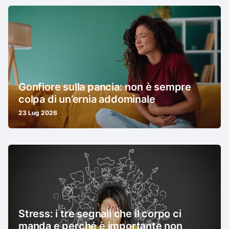
Gonfiore sulla pancia: non è sempre
colpa di un’ernia addominale
23 Lug 2026
Stress: i tre segnali che il corpo ci
manda e perché è importante non