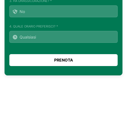
3. HA UN'ASSICURAZIONE? *
4. QUALE ORARIO PREFERISCI? *