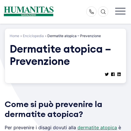
Skip
to
content
Home
»
Enciclopedia
»
Dermatite atopica – Prevenzione
Dermatite atopica –
Prevenzione
Come si può prevenire la
dermatite atopica?
Per prevenire i disagi dovuti alla
dermatite atopica
è