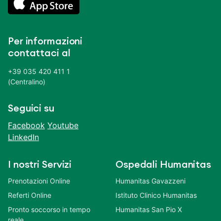
Per informazioni
contattaci al
+39 035 420 411 1
(Centralino)
Seguici su
Facebook
Youtube
LinkedIn
I nostri Servizi
Ospedali Humanitas
Prenotazioni Online
Humanitas Gavazzeni
Referti Online
Istituto Clinico Humanitas
Pronto soccorso in tempo
Humanitas San Pio X
reale