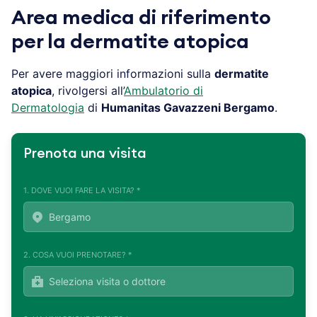
Area medica di riferimento
per la dermatite atopica
Per avere maggiori informazioni sulla
dermatite
atopica
, rivolgersi all’
Ambulatorio di
Dermatologia
di
Humanitas Gavazzeni Bergamo
.
Prenota una visita
1. DOVE VUOI FARE LA VISITA? *
2. COSA VUOI PRENOTARE? *