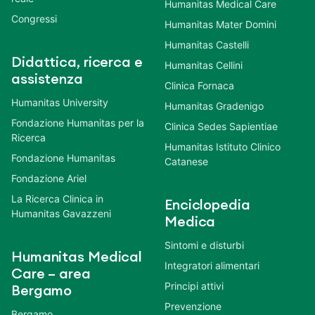
Humanitas Medical Care
Congressi
Humanitas Mater Domini
Humanitas Castelli
Didattica, ricerca e
Humanitas Cellini
assistenza
Clinica Fornaca
Humanitas University
Humanitas Gradenigo
Fondazione Humanitas per la
Clinica Sedes Sapientiae
Ricerca
Humanitas Istituto Clinico
Fondazione Humanitas
Catanese
Fondazione Ariel
La Ricerca Clinica in
Enciclopedia
Humanitas Gavazzeni
Medica
Sintomi e disturbi
Humanitas Medical
Integratori alimentari
Care – area
Principi attivi
Bergamo
Prevenzione
Bergamo