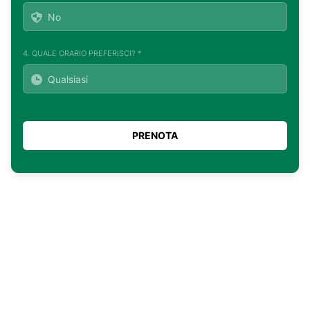
4. QUALE ORARIO PREFERISCI? *