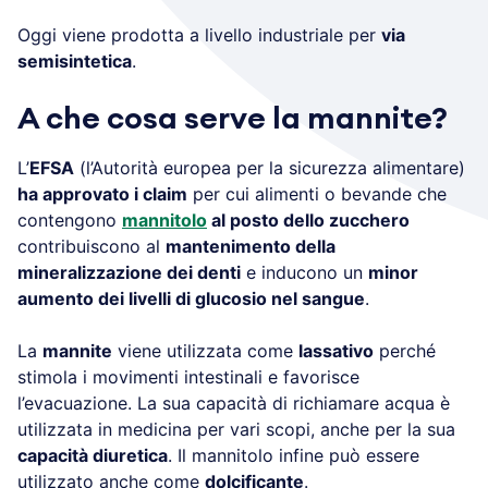
Oggi viene prodotta a livello industriale per
via
semisintetica
.
A che cosa serve la mannite?
L’
EFSA
(l’Autorità europea per la sicurezza alimentare)
ha approvato i claim
per cui alimenti o bevande che
contengono
mannitolo
al posto dello zucchero
contribuiscono al
mantenimento della
mineralizzazione dei denti
e inducono un
minor
aumento dei livelli di glucosio nel sangue
.
La
mannite
viene utilizzata come
lassativo
perché
stimola i movimenti intestinali e favorisce
l’evacuazione. La sua capacità di richiamare acqua è
utilizzata in medicina per vari scopi, anche per la sua
capacità diuretica
. Il mannitolo infine può essere
utilizzato anche come
dolcificante
.