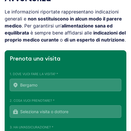
Le informazioni riportate rappresentano indicazioni
generali e
non sostituiscono in alcun modo il parere
medico
. Per garantirsi un’
alimentazione sana ed
equilibrata
è sempre bene affidarsi alle
indicazioni del
proprio medico curante
o
di un esperto di nutrizione
.
Prenota una visita
1. DOVE VUOI FARE LA VISITA? *
2. COSA VUOI PRENOTARE? *
3. HA UN'ASSICURAZIONE? *