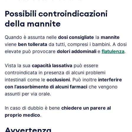
Possibili controindicazioni
del
la mannite
Quando è assunta nelle
dosi consigliate
la
mannite
viene
ben tollerata
da tutti, compresi i bambini. A dosi
elevate può provocare
dolori addominali
e
flatulenza
.
Vista la sua
capacità lassativa
può essere
controindicata in presenza di alcuni problemi
intestinali come le
occlusioni
. Può inoltre
interferire
con l’assorbimento di alcuni farmaci
che vengono
assunti per via orale.
In caso di dubbio è bene
chiedere un parere al
proprio medico
.
Avvertenza