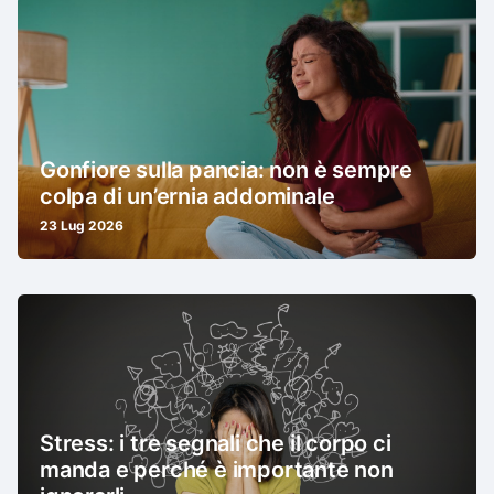
Gonfiore sulla pancia: non è sempre
colpa di un’ernia addominale
23 Lug 2026
Stress: i tre segnali che il corpo ci
manda e perché è importante non