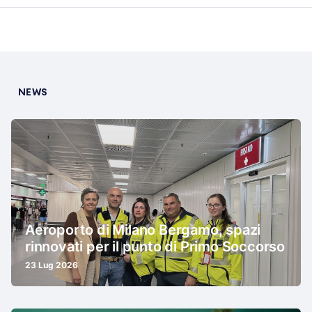
NEWS
Aeroporto di Milano Bergamo, spazi
rinnovati per il punto di Primo Soccorso
23 Lug 2026