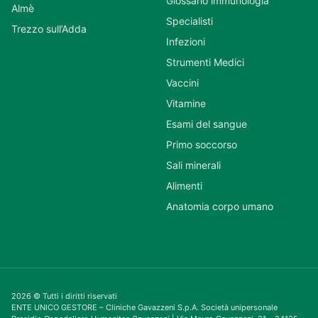
Glossario immunologia
Almè
Specialisti
Trezzo sull’Adda
Infezioni
Strumenti Medici
Vaccini
Vitamine
Esami del sangue
Primo soccorso
Sali minerali
Alimenti
Anatomia corpo umano
2026 © Tutti i diritti riservati
ENTE UNICO GESTORE – Cliniche Gavazzeni S.p.A. Società unipersonale