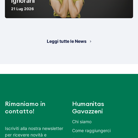
ignorarli
21 Lug 2026
Leggi tutte le News
Rimaniamo in
Humanitas
contatto!
Gavazzeni
Chi siamo
Iscriviti alla nostra newsletter
Come raggiungerci
per ricevere novità e