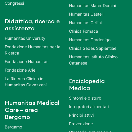
Congressi
Humanitas Mater Domini
Humanitas Castelli
Didattica, ricerca e
Humanitas Cellini
assistenza
Clinica Fornaca
Humanitas University
Humanitas Gradenigo
Fondazione Humanitas per la
Clinica Sedes Sapientiae
Ricerca
Humanitas Istituto Clinico
Fondazione Humanitas
Catanese
Fondazione Ariel
La Ricerca Clinica in
Enciclopedia
Humanitas Gavazzeni
Medica
Sintomi e disturbi
Humanitas Medical
Integratori alimentari
Care – area
Principi attivi
Bergamo
Prevenzione
Bergamo