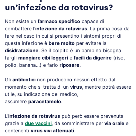
un’infezione da rotavirus?
Non esiste un
farmaco specifico
capace di
combattere l’
infezione da rotavirus
. La prima cosa da
fare nel caso in cui si presentino i sintomi propri di
questa infezione è
bere molto
per evitare la
disidratazione
. Se il colpito è un bambino bisogna
fargli
mangiare cibi leggeri
e
facili da digerire
(riso,
pollo, banana…) e farlo
riposare
.
Gli
antibiotici
non producono nessun effetto dal
momento che si tratta di un
virus
, mentre potrà essere
utile, su indicazione del medico,
assumere
paracetamolo
.
L’
infezione da rotavirus
può però essere prevenuta
grazie a
due vaccini
, da somministrare per
via orale
e
contenenti
virus vivi attenuati
.