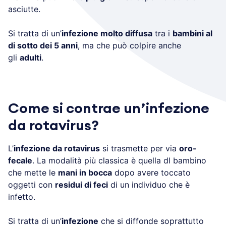
asciutte.
Si tratta di un’
infezione molto diffusa
tra i
bambini al
di sotto dei 5 anni
, ma che può colpire anche
gli
adulti
.
Come si contrae un’infezione
da rotavirus?
L’
infezione da rotavirus
si trasmette per via
oro-
fecale
. La modalità più classica è quella dl bambino
che mette le
mani in bocca
dopo avere toccato
oggetti con
residui di feci
di un individuo che è
infetto.
Si tratta di un’
infezione
che si diffonde soprattutto