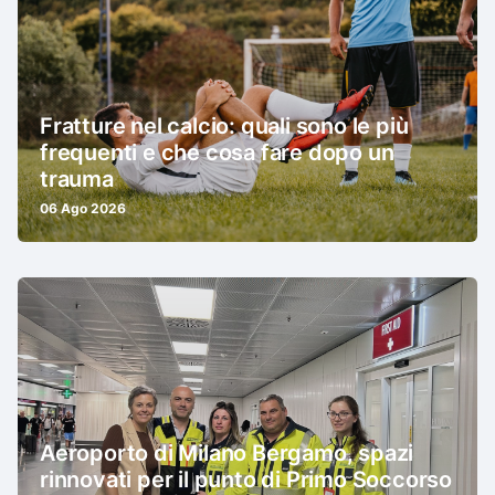
Fratture nel calcio: quali sono le più
frequenti e che cosa fare dopo un
trauma
06 Ago 2026
Aeroporto di Milano Bergamo, spazi
rinnovati per il punto di Primo Soccorso