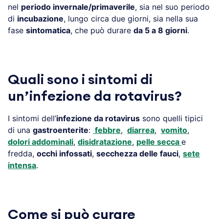
nel
periodo invernale/primaverile
, sia nel suo periodo
di
incubazione
, lungo circa due giorni, sia nella sua
fase
sintomatica
, che può durare
da 5 a 8 giorni
.
Quali sono i sintomi di
un’infezione da rotavirus?
I sintomi dell’
infezione da rotavirus
sono quelli tipici
di una
gastroenterite
:
febbre
,
diarrea
,
vomito
,
dolori addominali
,
disidratazione
,
pelle secca
e
fredda,
occhi infossati
,
secchezza delle fauci
,
sete
intensa
.
Come si può curare