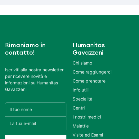
Rimaniamo in
Humanitas
contatto!
Gavazzeni
Chi siamo
Iscriviti alla nostra newsletter
Come raggiungerci
per ricevere novità e
Come prenotare
informazioni su Humanitas
Gavazzeni.
Info utili
Specialità
Centri
I nostri medici
Malattie
Visite ed Esami