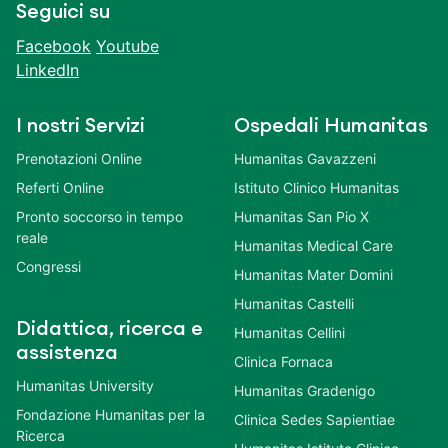
Seguici su
Facebook
Youtube
LinkedIn
I nostri Servizi
Ospedali Humanitas
Prenotazioni Online
Humanitas Gavazzeni
Referti Online
Istituto Clinico Humanitas
Pronto soccorso in tempo
Humanitas San Pio X
reale
Humanitas Medical Care
Congressi
Humanitas Mater Domini
Humanitas Castelli
Didattica, ricerca e
Humanitas Cellini
assistenza
Clinica Fornaca
Humanitas University
Humanitas Gradenigo
Fondazione Humanitas per la
Clinica Sedes Sapientiae
Ricerca