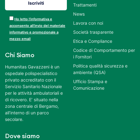
Trattamenti
News
Ho letto l’informativa e
Lavora con noi
acconsento all’invio del materiale
Società trasparente
informativo e promozionale a
mezzo email
Etica e Compliance
Codice di Comportamento per
Chi Siamo
i Fornitori
Politica qualità sicurezza e
Humanitas Gavazzeni è un
ambiente (QSA)
ospedale polispecialistico
privato accreditato con il
Ufficio Stampa e
Servizio Sanitario Nazionale
Comunicazione
per le attività ambulatoriali e
di ricovero. E’ situato nella
zona centrale di Bergamo,
all’interno di un parco
secolare.
Dove siamo