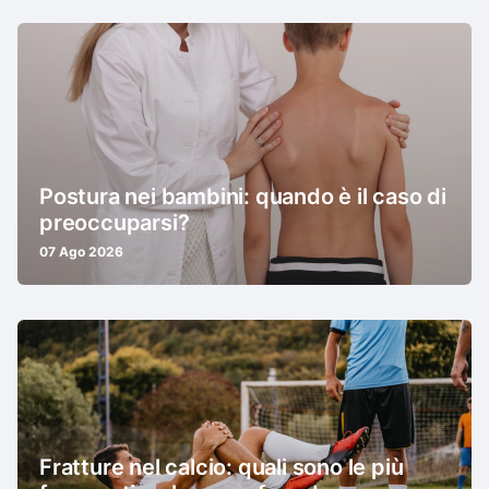
Postura nei bambini: quando è il caso di
preoccuparsi?
07 Ago 2026
Fratture nel calcio: quali sono le più