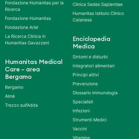
Fondazione Humanitas per la
Clinica Sedes Sapientiae
Ricerca
Humanitas Istituto Clinico
Fondazione Humanitas
Catanese
Fondazione Ariel
La Ricerca Clinica in
Enciclopedia
Humanitas Gavazzeni
Medica
Sintomi e disturbi
Humanitas Medical
Integratori alimentari
Care – area
Principi attivi
Bergamo
Prevenzione
Bergamo
Glossario immunologia
Almè
Specialisti
Trezzo sull’Adda
Infezioni
Strumenti Medici
Vaccini
Vitamine