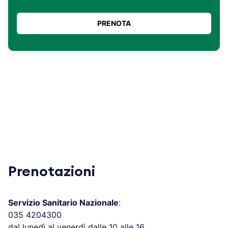
Prenotazioni
Servizio Sanitario Nazionale
:
035 4204300
dal lunedì al venerdì dalle 10 alle 16