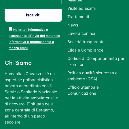
Visite ed Esami
Trattamenti
News
Ho letto l’informativa e
Lavora con noi
acconsento all’invio del materiale
Società trasparente
informativo e promozionale a
mezzo email
Etica e Compliance
Codice di Comportamento per
Chi Siamo
i Fornitori
Politica qualità sicurezza e
Humanitas Gavazzeni è un
ambiente (QSA)
ospedale polispecialistico
privato accreditato con il
Ufficio Stampa e
Servizio Sanitario Nazionale
Comunicazione
per le attività ambulatoriali e
di ricovero. E’ situato nella
zona centrale di Bergamo,
all’interno di un parco
secolare.