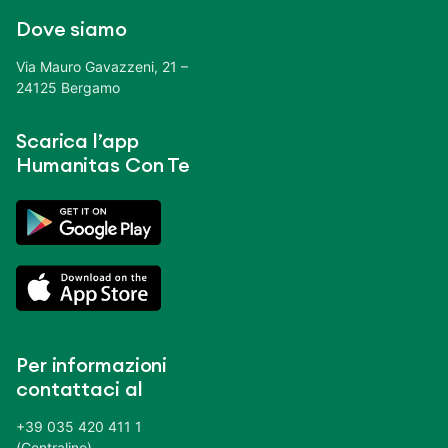
Dove siamo
Via Mauro Gavazzeni, 21 –
24125 Bergamo
Scarica l’app
Humanitas Con Te
Per informazioni
contattaci al
+39 035 420 411 1
(Centralino)