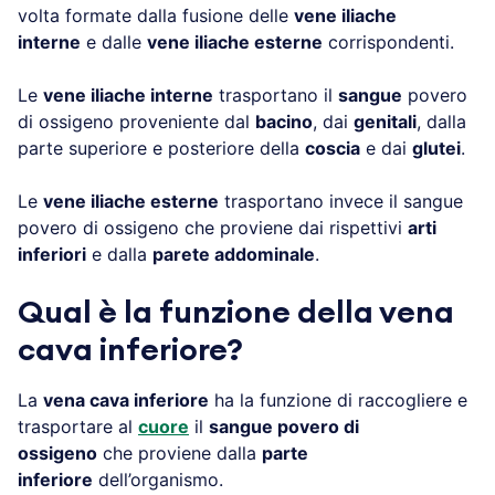
volta formate dalla fusione delle
vene iliache
interne
e dalle
vene iliache esterne
corrispondenti.
Le
vene iliache interne
trasportano il
sangue
povero
di ossigeno proveniente dal
bacino
, dai
genitali
, dalla
parte superiore e posteriore della
coscia
e dai
glutei
.
Le
vene iliache esterne
trasportano invece il sangue
povero di ossigeno che proviene dai rispettivi
arti
inferiori
e dalla
parete addominale
.
Qual è la funzione della vena
cava inferiore?
La
vena cava inferiore
ha la funzione di raccogliere e
trasportare al
cuore
il
sangue povero di
ossigeno
che proviene dalla
parte
inferiore
dell’organismo.