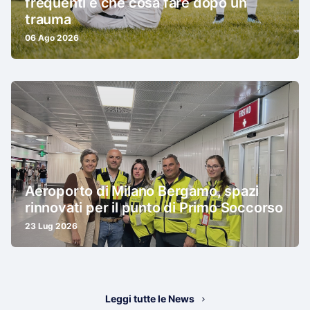
frequenti e che cosa fare dopo un
trauma
06 Ago 2026
Aeroporto di Milano Bergamo, spazi
rinnovati per il punto di Primo Soccorso
23 Lug 2026
Leggi tutte le News