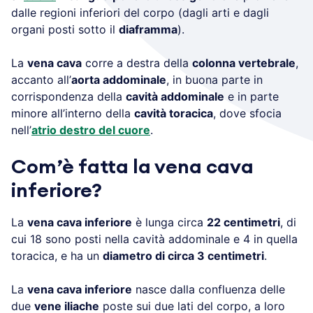
dalle regioni inferiori del corpo (dagli arti e dagli
organi posti sotto il
diaframma
).
La
vena cava
corre a destra della
colonna vertebrale
,
accanto all’
aorta addominale
, in buona parte in
corrispondenza della
cavità addominale
e in parte
minore all’interno della
cavità toracica
, dove sfocia
nell’
atrio destro del cuore
.
Com’è fatta la vena cava
inferiore?
La
vena cava inferiore
è lunga circa
22 centimetri
, di
cui 18 sono posti nella cavità addominale e 4 in quella
toracica, e ha un
diametro di circa 3 centimetri
.
La
vena cava inferiore
nasce dalla confluenza delle
due
vene iliache
poste sui due lati del corpo, a loro