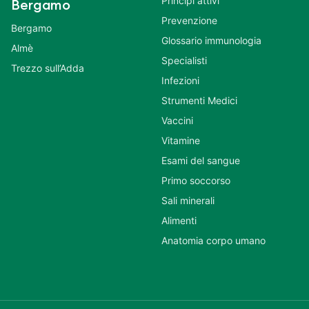
Principi attivi
Bergamo
Prevenzione
Bergamo
Glossario immunologia
Almè
Specialisti
Trezzo sull’Adda
Infezioni
Strumenti Medici
Vaccini
Vitamine
Esami del sangue
Primo soccorso
Sali minerali
Alimenti
Anatomia corpo umano