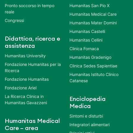
Pronto soccorso in tempo
Humanitas San Pio X
reale
Humanitas Medical Care
Congressi
Humanitas Mater Domini
Humanitas Castelli
Didattica, ricerca e
Humanitas Cellini
assistenza
Clinica Fornaca
Humanitas University
Humanitas Gradenigo
Fondazione Humanitas per la
Clinica Sedes Sapientiae
Ricerca
Humanitas Istituto Clinico
Fondazione Humanitas
Catanese
Fondazione Ariel
La Ricerca Clinica in
Enciclopedia
Humanitas Gavazzeni
Medica
Sintomi e disturbi
Humanitas Medical
Integratori alimentari
Care – area