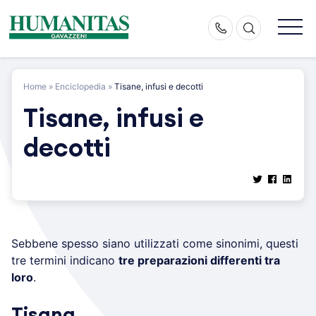
Skip
to
content
Home
»
Enciclopedia
»
Tisane, infusi e decotti
Tisane, infusi e
decotti
Sebbene spesso siano utilizzati come sinonimi, questi
tre termini indicano
tre preparazioni differenti tra
loro
.
Tisana