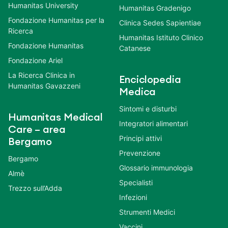
Humanitas University
Humanitas Gradenigo
Fondazione Humanitas per la
Clinica Sedes Sapientiae
Ricerca
Humanitas Istituto Clinico
Fondazione Humanitas
Catanese
Fondazione Ariel
La Ricerca Clinica in
Enciclopedia
Humanitas Gavazzeni
Medica
Sintomi e disturbi
Humanitas Medical
Integratori alimentari
Care – area
Principi attivi
Bergamo
Prevenzione
Bergamo
Glossario immunologia
Almè
Specialisti
Trezzo sull’Adda
Infezioni
Strumenti Medici
Vaccini