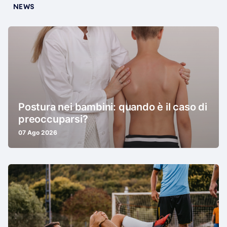
NEWS
Postura nei bambini: quando è il caso di
preoccuparsi?
07 Ago 2026