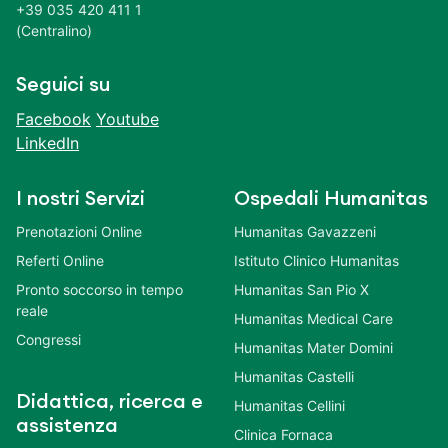
+39 035 420 411 1
(Centralino)
Seguici su
Facebook
Youtube
LinkedIn
I nostri Servizi
Ospedali Humanitas
Prenotazioni Online
Humanitas Gavazzeni
Referti Online
Istituto Clinico Humanitas
Pronto soccorso in tempo
Humanitas San Pio X
reale
Humanitas Medical Care
Congressi
Humanitas Mater Domini
Humanitas Castelli
Didattica, ricerca e
Humanitas Cellini
assistenza
Clinica Fornaca