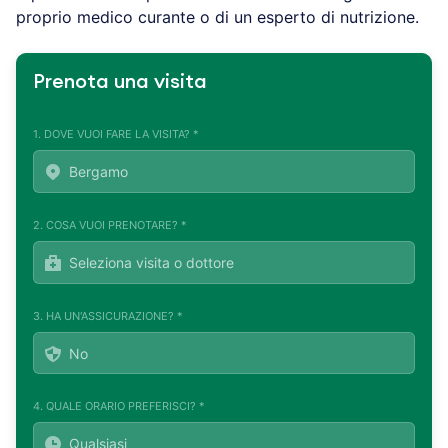
proprio medico curante o di un esperto di nutrizione.
Prenota una visita
1. DOVE VUOI FARE LA VISITA? *
2. COSA VUOI PRENOTARE? *
3. HA UN'ASSICURAZIONE? *
4. QUALE ORARIO PREFERISCI? *