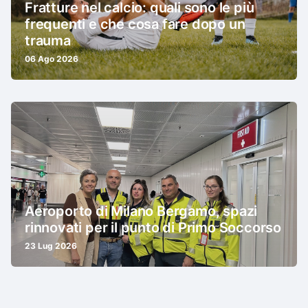
Fratture nel calcio: quali sono le più
frequenti e che cosa fare dopo un
trauma
06 Ago 2026
Aeroporto di Milano Bergamo, spazi
rinnovati per il punto di Primo Soccorso
23 Lug 2026