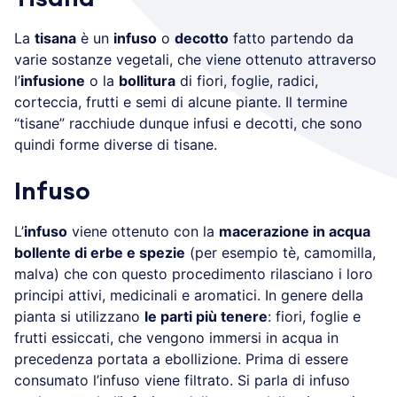
La
tisana
è un
infuso
o
decotto
fatto partendo da
varie sostanze vegetali, che viene ottenuto attraverso
l’
infusione
o la
bollitura
di fiori, foglie, radici,
corteccia, frutti e semi di alcune piante. Il termine
“tisane” racchiude dunque infusi e decotti, che sono
quindi forme diverse di tisane.
Infuso
L’
infuso
viene ottenuto con la
macerazione in acqua
bollente di erbe e spezie
(per esempio tè, camomilla,
malva) che con questo procedimento rilasciano i loro
principi attivi, medicinali e aromatici. In genere della
pianta si utilizzano
le parti più tenere
: fiori, foglie e
frutti essiccati, che vengono immersi in acqua in
precedenza portata a ebollizione. Prima di essere
consumato l’infuso viene filtrato. Si parla di infuso