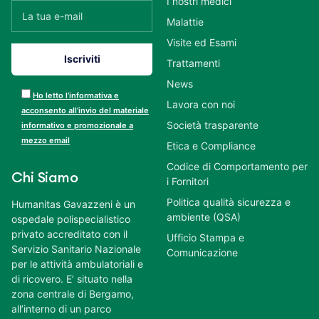
I nostri medici
Malattie
Visite ed Esami
Trattamenti
News
Ho letto l’informativa e
Lavora con noi
acconsento all’invio del materiale
Società trasparente
informativo e promozionale a
mezzo email
Etica e Compliance
Codice di Comportamento per
Chi Siamo
i Fornitori
Politica qualità sicurezza e
Humanitas Gavazzeni è un
ambiente (QSA)
ospedale polispecialistico
privato accreditato con il
Ufficio Stampa e
Servizio Sanitario Nazionale
Comunicazione
per le attività ambulatoriali e
di ricovero. E’ situato nella
zona centrale di Bergamo,
all’interno di un parco