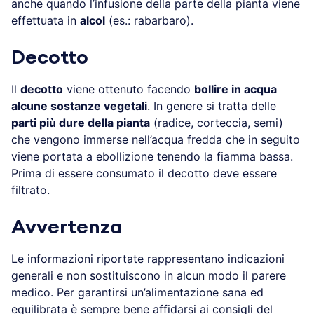
anche quando l’infusione della parte della pianta viene
effettuata in
alcol
(es.: rabarbaro).
Decotto
Il
decotto
viene ottenuto facendo
bollire in acqua
alcune sostanze vegetali
. In genere si tratta delle
parti più dure della pianta
(radice, corteccia, semi)
che vengono immerse nell’acqua fredda che in seguito
viene portata a ebollizione tenendo la fiamma bassa.
Prima di essere consumato il decotto deve essere
filtrato.
Avvertenza
Le informazioni riportate rappresentano indicazioni
generali e non sostituiscono in alcun modo il parere
medico. Per garantirsi un’alimentazione sana ed
equilibrata è sempre bene affidarsi ai consigli del