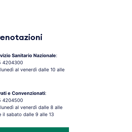
renotazioni
vizio Sanitario Nazionale
:
5 4204300
 lunedì al venerdì dalle 10 alle
vati e Convenzionati
:
5 4204500
 lunedì al venerdì dalle 8 alle
e il sabato dalle 9 alle 13