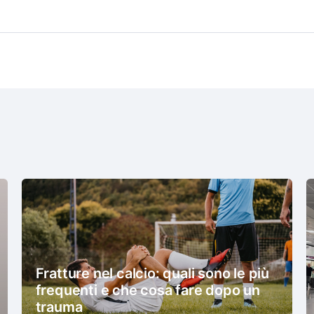
Fratture nel calcio: quali sono le più
frequenti e che cosa fare dopo un
trauma