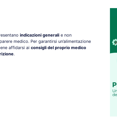
presentano
indicazioni generali
e non
 parere medico. Per garantirsi un’alimentazione
ene affidarsi ai
consigli del proprio medico
rizione
.