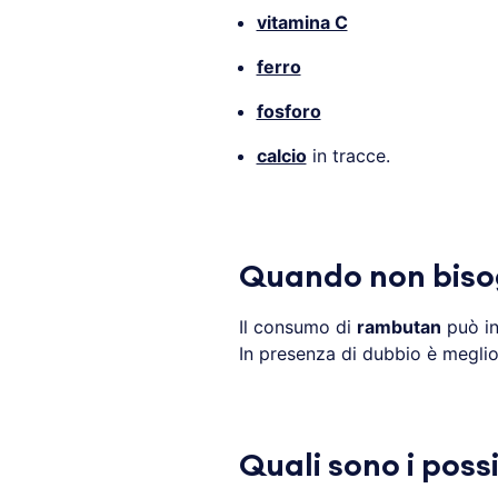
vitamina C
ferro
fosforo
calcio
in tracce.
Quando non bis
Il consumo di
rambutan
può int
In presenza di dubbio è meglio
Quali sono i poss