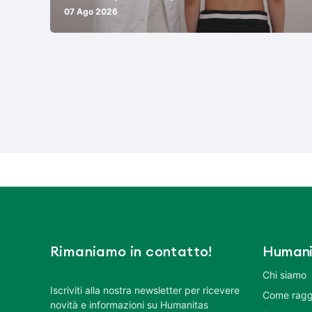
07 Ago 2026
Rimaniamo in contatto!
Humani
Chi siamo
Iscriviti alla nostra newsletter per ricevere
Come ragg
novità e informazioni su Humanitas