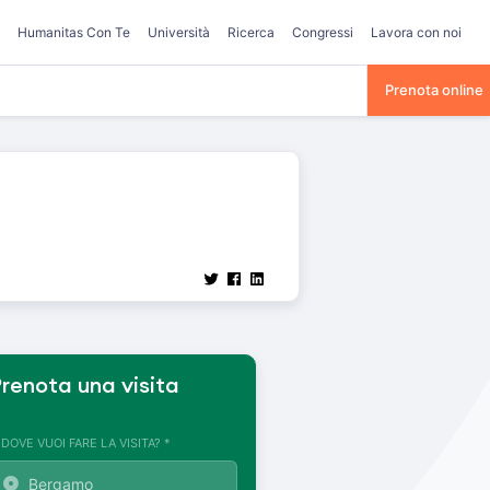
Humanitas Con Te
Università
Ricerca
Congressi
Lavora con noi
Prenota online
renota una visita
. DOVE VUOI FARE LA VISITA? *