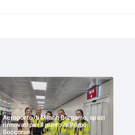
Aeroporto di Milano Bergamo, spazi
rinnovati per il punto di Primo
Soccorso