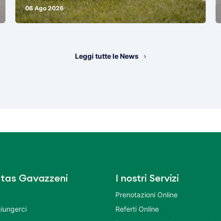
06 Ago 2026
Leggi tutte le News
tas Gavazzeni
I nostri Servizi
Prenotazioni Online
iungerci
Referti Online