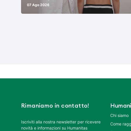
07 Ago 2026
Rimaniamo in contatto!
Humani
Chi siamo
Iscriviti alla nostra newsletter per ricevere
Come ragg
novità e informazioni su Humanitas