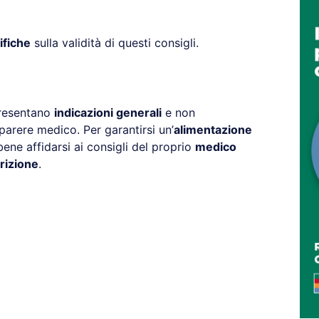
ifiche
sulla validità di questi consigli.
presentano
indicazioni generali
e non
parere medico. Per garantirsi un’
alimentazione
ne affidarsi ai consigli del proprio
medico
rizione
.