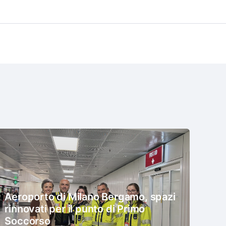
Aeroporto di Milano Bergamo, spazi
rinnovati per il punto di Primo
Soccorso