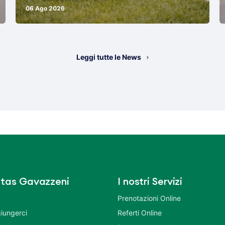
06 Ago 2026
Leggi tutte le News
tas Gavazzeni
I nostri Servizi
Prenotazioni Online
iungerci
Referti Online