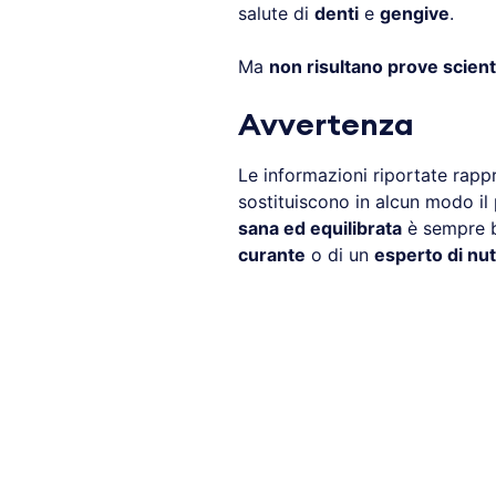
salute di
denti
e
gengive
.
Ma
non risultano prove scient
Avvertenza
Le informazioni riportate rap
sostituiscono in alcun modo il 
sana ed equilibrata
è sempre be
curante
o di un
esperto di nut