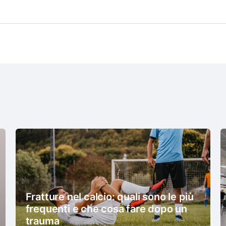
Fratture nel calcio: quali sono le più
frequenti e che cosa fare dopo un
trauma