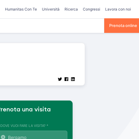
Humanitas Con Te
Università
Ricerca
Congressi
Lavora con noi
Prenota online
renota una visita
. DOVE VUOI FARE LA VISITA? *