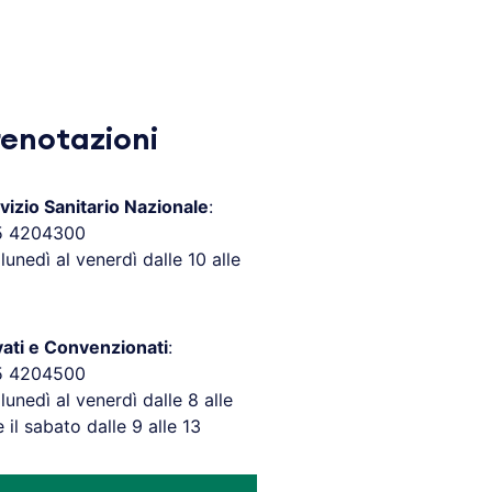
renotazioni
vizio Sanitario Nazionale
:
5 4204300
 lunedì al venerdì dalle 10 alle
vati e Convenzionati
:
5 4204500
 lunedì al venerdì dalle 8 alle
e il sabato dalle 9 alle 13