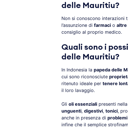
delle Mauritiu?
Non si conoscono interazioni t
l’assunzione di
farmaci
o
altre
consiglio al proprio medico.
Quali sono i poss
delle Mauritiu?
In Indonesia la
papeda delle M
cui sono riconosciute
propriet
ritenuto ideale per
tenere lonta
il loro lavaggio.
Gli
oli essenziali
presenti nella
unguenti
,
digestivi
,
tonici
, pr
anche in presenza di
problemi 
infine che il semplice strofina