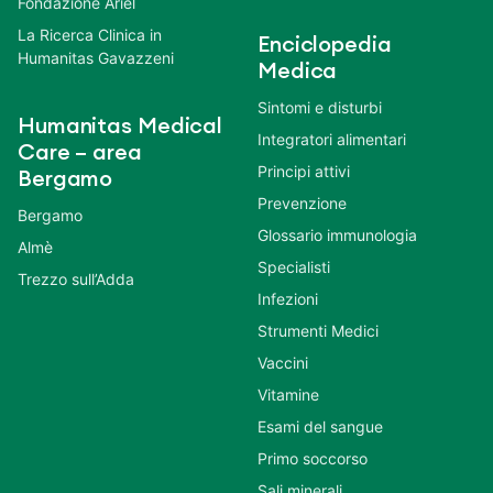
Fondazione Ariel
La Ricerca Clinica in
Enciclopedia
Humanitas Gavazzeni
Medica
Sintomi e disturbi
Humanitas Medical
Integratori alimentari
Care – area
Principi attivi
Bergamo
Prevenzione
Bergamo
Glossario immunologia
Almè
Specialisti
Trezzo sull’Adda
Infezioni
Strumenti Medici
Vaccini
Vitamine
Esami del sangue
Primo soccorso
Sali minerali