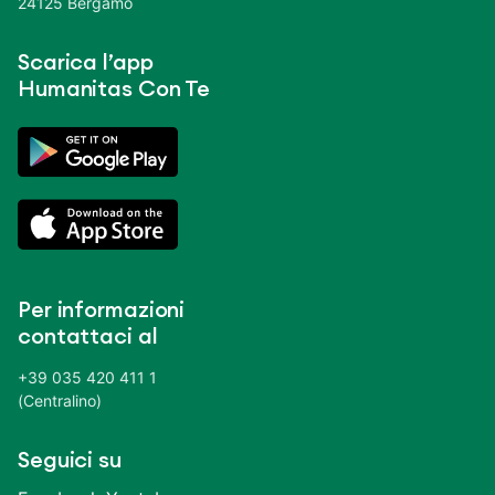
24125 Bergamo
Scarica l’app
Humanitas Con Te
Per informazioni
contattaci al
+39 035 420 411 1
(Centralino)
Seguici su