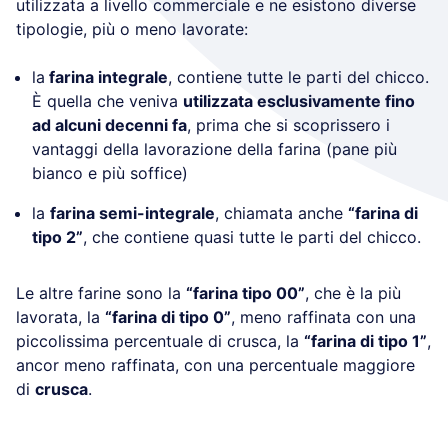
utilizzata a livello commerciale e ne esistono diverse
tipologie, più o meno lavorate:
la
farina integrale
, contiene tutte le parti del chicco.
È quella che veniva
utilizzata esclusivamente fino
ad alcuni decenni fa
, prima che si scoprissero i
vantaggi della lavorazione della farina (pane più
bianco e più soffice)
la
farina semi-integrale
, chiamata anche
“farina di
tipo 2”
, che contiene quasi tutte le parti del chicco.
Le altre farine sono la
“farina tipo 00”
, che è la più
lavorata, la
“farina di tipo 0”
, meno raffinata con una
piccolissima percentuale di crusca, la
“farina di tipo 1”
,
ancor meno raffinata, con una percentuale maggiore
di
crusca
.