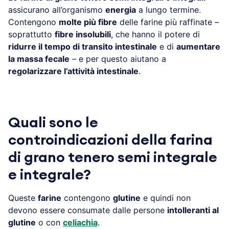
assicurano all’organismo
energia
a lungo termine.
Contengono
molte più fibre
delle farine più raffinate –
soprattutto
fibre insolubili
, che hanno il potere di
ridurre il tempo di transito intestinale
e di
aumentare
la massa fecale
– e per questo aiutano a
regolarizzare l’attività intestinale
.
Quali sono le
controindicazioni della farina
di grano tenero semi integrale
e integrale?
Queste
farine
contengono
glutine
e quindi non
devono essere consumate dalle persone
intolleranti al
glutine
o con
celiachia
.