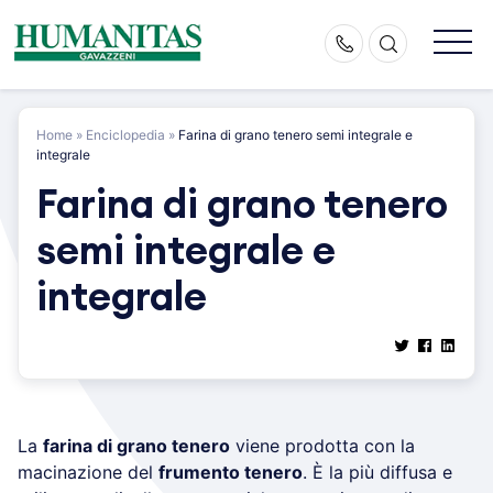
Skip
to
content
Home
»
Enciclopedia
»
Farina di grano tenero semi integrale e
integrale
Farina di grano tenero
semi integrale e
integrale
La
farina di grano tenero
viene prodotta con la
macinazione del
frumento tenero
. È la più diffusa e