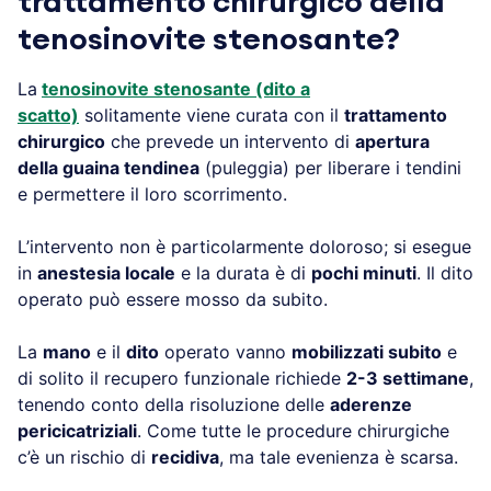
trattamento chirurgico della
tenosinovite stenosante?
La
tenosinovite stenosante (dito a
scatto)
solitamente viene curata con il
trattamento
chirurgico
che prevede un intervento di
apertura
della guaina tendinea
(puleggia) per liberare i tendini
e permettere il loro scorrimento.
L’intervento non è particolarmente doloroso; si esegue
in
anestesia locale
e la durata è di
pochi minuti
. Il dito
operato può essere mosso da subito.
La
mano
e il
dito
operato vanno
mobilizzati subito
e
di solito il recupero funzionale richiede
2-3 settimane
,
tenendo conto della risoluzione delle
aderenze
pericicatriziali
. Come tutte le procedure chirurgiche
c’è un rischio di
recidiva
, ma tale evenienza è scarsa.