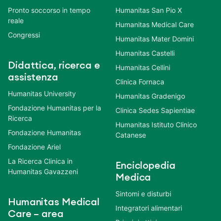
Pronto soccorso in tempo
Humanitas San Pio X
reale
Humanitas Medical Care
Congressi
Humanitas Mater Domini
Humanitas Castelli
Didattica, ricerca e
Humanitas Cellini
assistenza
Clinica Fornaca
Humanitas University
Humanitas Gradenigo
Fondazione Humanitas per la
Clinica Sedes Sapientiae
Ricerca
Humanitas Istituto Clinico
Fondazione Humanitas
Catanese
Fondazione Ariel
La Ricerca Clinica in
Enciclopedia
Humanitas Gavazzeni
Medica
Sintomi e disturbi
Humanitas Medical
Integratori alimentari
Care – area