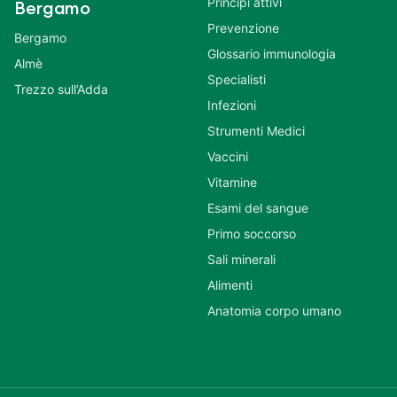
Principi attivi
Bergamo
Prevenzione
Bergamo
Glossario immunologia
Almè
Specialisti
Trezzo sull’Adda
Infezioni
Strumenti Medici
Vaccini
Vitamine
Esami del sangue
Primo soccorso
Sali minerali
Alimenti
Anatomia corpo umano