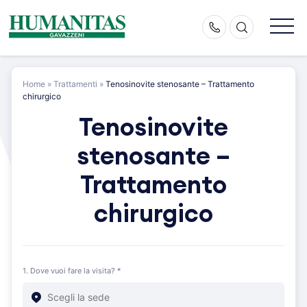
Skip
to
content
Home
»
Trattamenti
»
Tenosinovite stenosante – Trattamento
chirurgico
Tenosinovite
stenosante –
Trattamento
chirurgico
1. Dove vuoi fare la visita? *