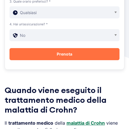
3. Quale orario preferisci? *
4. Hai un'assicurazione? *
Quando viene eseguito il
trattamento medico della
malattia di Crohn?
Il
trattamento medico
della
malattia di Crohn
viene