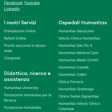
Facebook
Youtube
LinkedIn
I nostri Servizi
Ospedali Humanitas
Prenotazioni Online
Humanitas Gavazzeni
Referti Online
Istituto Clinico Humanitas
Pronto soccorso in tempo
Humanitas San Pio X
reale
Humanitas Medical Care
Congressi
Humanitas Mater Domini
Humanitas Castelli
Didattica, ricerca e
Humanitas Cellini
assistenza
Clinica Fornaca
Humanitas University
Humanitas Gradenigo
Fondazione Humanitas per la
Clinica Sedes Sapientiae
Ricerca
Humanitas Istituto Clinico
Fondazione Humanitas
Catanese