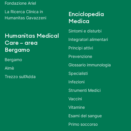
Fondazione Ariel
La Ricerca Clinica in
Enciclopedia
Humanitas Gavazzeni
Medica
Sintomi e disturbi
Humanitas Medical
Integratori alimentari
Care – area
Principi attivi
Bergamo
Prevenzione
Bergamo
Glossario immunologia
Almè
Specialisti
Trezzo sull’Adda
Infezioni
Strumenti Medici
Vaccini
Vitamine
Esami del sangue
Primo soccorso