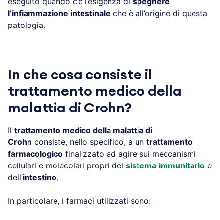
eseguito quando c’è l’esigenza di
spegnere
l’infiammazione intestinale
che è all’origine di questa
patologia.
In che cosa consiste il
trattamento medico della
malattia di Crohn?
Il
trattamento medico della malattia di
Crohn
consiste, nello specifico, a un
trattamento
farmacologico
finalizzato ad agire sui meccanismi
cellulari e molecolari propri del
sistema
immunitario
e
dell’
intestino
.
In particolare, i farmaci utilizzati sono: