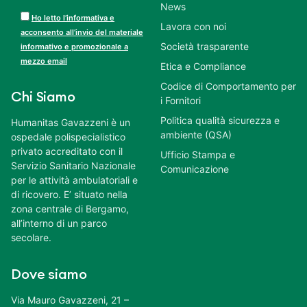
News
Ho letto l’informativa e
Lavora con noi
acconsento all’invio del materiale
Società trasparente
informativo e promozionale a
mezzo email
Etica e Compliance
Codice di Comportamento per
Chi Siamo
i Fornitori
Politica qualità sicurezza e
Humanitas Gavazzeni è un
ambiente (QSA)
ospedale polispecialistico
privato accreditato con il
Ufficio Stampa e
Servizio Sanitario Nazionale
Comunicazione
per le attività ambulatoriali e
di ricovero. E’ situato nella
zona centrale di Bergamo,
all’interno di un parco
secolare.
Dove siamo
Via Mauro Gavazzeni, 21 –