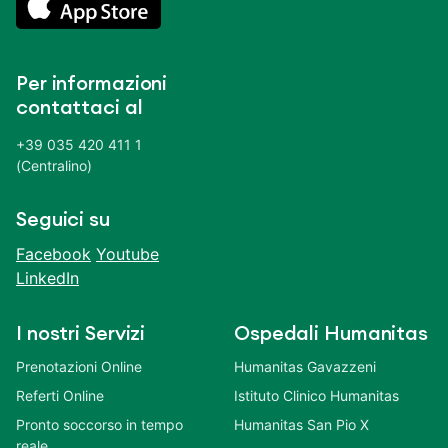
Per informazioni
contattaci al
+39 035 420 411 1
(Centralino)
Seguici su
Facebook
Youtube
LinkedIn
I nostri Servizi
Ospedali Humanitas
Prenotazioni Online
Humanitas Gavazzeni
Referti Online
Istituto Clinico Humanitas
Pronto soccorso in tempo
Humanitas San Pio X
reale