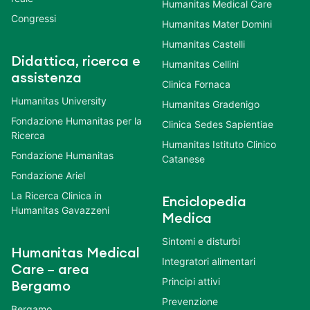
Humanitas Medical Care
Congressi
Humanitas Mater Domini
Humanitas Castelli
Didattica, ricerca e
Humanitas Cellini
assistenza
Clinica Fornaca
Humanitas University
Humanitas Gradenigo
Fondazione Humanitas per la
Clinica Sedes Sapientiae
Ricerca
Humanitas Istituto Clinico
Fondazione Humanitas
Catanese
Fondazione Ariel
La Ricerca Clinica in
Enciclopedia
Humanitas Gavazzeni
Medica
Sintomi e disturbi
Humanitas Medical
Integratori alimentari
Care – area
Principi attivi
Bergamo
Prevenzione
Bergamo