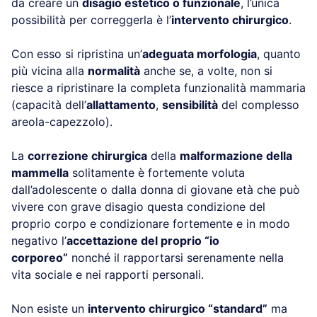
da creare un
disagio estetico o funzionale
, l’unica
possibilità per correggerla è l’
intervento chirurgico
.
Con esso si ripristina un’
adeguata morfologia
, quanto
più vicina alla
normalità
anche se, a volte, non si
riesce a ripristinare la completa funzionalità mammaria
(capacità dell’
allattamento
,
sensibilità
del complesso
areola-capezzolo).
La
correzione chirurgica
della
malformazione della
mammella
solitamente è fortemente voluta
dall’adolescente o dalla donna di giovane età che può
vivere con grave disagio questa condizione del
proprio corpo e condizionare fortemente e in modo
negativo l’
accettazione del proprio “io
corporeo”
nonché il rapportarsi serenamente nella
vita sociale e nei rapporti personali.
Non esiste un
intervento chirurgico “standard”
ma