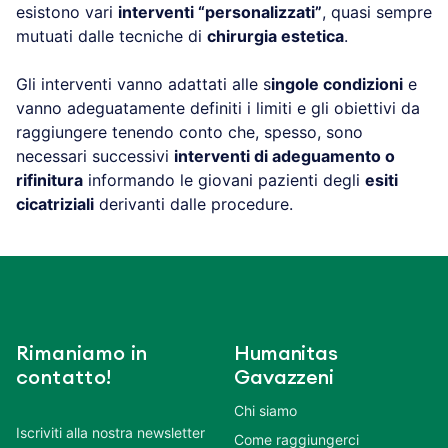
esistono vari
interventi “personalizzati”
, quasi sempre
mutuati dalle tecniche di
chirurgia estetica
.
Gli interventi vanno adattati alle s
ingole condizioni
e
vanno adeguatamente definiti i limiti e gli obiettivi da
raggiungere tenendo conto che, spesso, sono
necessari successivi
interventi di adeguamento o
rifinitura
informando le giovani pazienti degli
esiti
cicatriziali
derivanti dalle procedure.
Rimaniamo in
Humanitas
contatto!
Gavazzeni
Chi siamo
Iscriviti alla nostra newsletter
Come raggiungerci