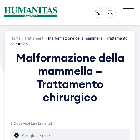
Skip
to
content
Home
»
Trattamenti
»
Malformazione della mammella – Trattamento
chirurgico
Malformazione della
mammella –
Trattamento
chirurgico
1. Dove vuoi fare la visita? *