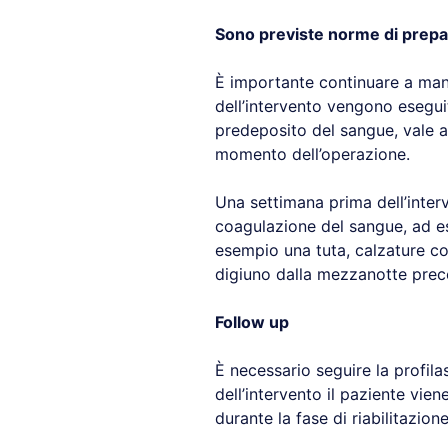
Sono previste norme di prep
È importante continuare a mant
dell’intervento vengono eseguit
predeposito del sangue, vale a 
momento dell’operazione.
Una settimana prima dell’inter
coagulazione del sangue, ad ese
esempio una tuta, calzature co
digiuno dalla mezzanotte prece
Follow up
È necessario seguire la profila
dell’intervento il paziente vien
durante la fase di riabilitazi