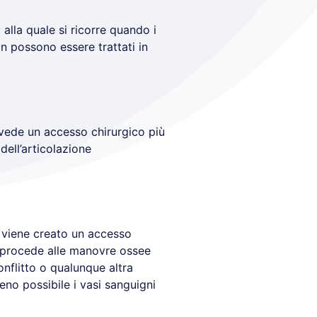
alla quale si ricorre quando i
on possono essere trattati in
revede un accesso chirurgico più
dell’articolazione
e viene creato un accesso
i procede alle manovre ossee
onflitto o qualunque altra
no possibile i vasi sanguigni