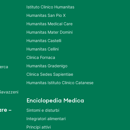
Istituto Clinico Humanitas
Humanitas San Pio X
Humanitas Medical Care
Humanitas Mater Domini
Humanitas Castelli
Humanitas Cellini
Clinica Fornaca
Humanitas Gradenigo
cerca
Clinica Sedes Sapientiae
Humanitas Istituto Clinico Catanese
 Gavazzeni
Enciclopedia Medica
re –
Sintomi e disturbi
Integratori alimentari
Principi attivi