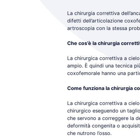
La chirurgia correttiva dell’an
difetti dell’articolazione coxo
artroscopia con la stessa prob
Che cos’è la chirurgia corretti
La chirurgica correttiva a ciel
ampio. È quindi una tecnica più
coxofemorale hanno una partic
Come funziona la chirurgia cor
La chirurgica correttiva a cie
chirurgico eseguendo un taglio
che servono a correggere la def
deformità congenita o acquisit
che nutrono l’osso.