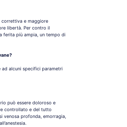
à correttiva e maggiore
e libertà. Per contro il
a ferita più ampia, un tempo di
ovane?
 ad alcuni specifici parametri
torio può essere doloroso e
 controllato e del tutto
mbosi venosa profonda, emorragia,
ll’anestesia.