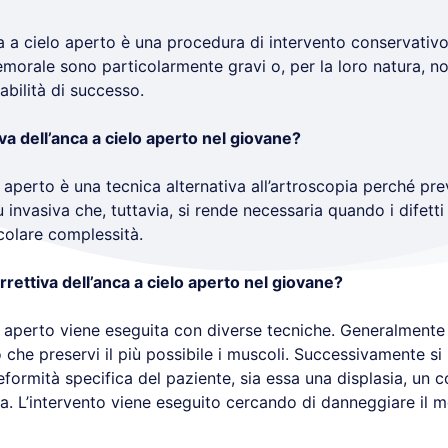
ca a cielo aperto è una procedura di intervento conservativo 
femorale sono particolarmente gravi o, per la loro natura, n
abilità di successo.
va dell’anca a cielo aperto nel giovane?
o aperto è una tecnica alternativa all’artroscopia perché p
 invasiva che, tuttavia, si rende necessaria quando i difetti 
olare complessità.
rettiva dell’anca a cielo aperto nel giovane?
lo aperto viene eseguita con diverse tecniche. Generalment
 che preservi il più possibile i muscoli. Successivamente s
ormità specifica del paziente, sia essa una displasia, un c
a. L’intervento viene eseguito cercando di danneggiare il me