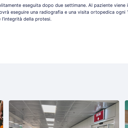
olitamente eseguita dopo due settimane. Al paziente viene i
vrà eseguire una radiografia e una visita ortopedica ogni 1 
 l’integrità della protesi.