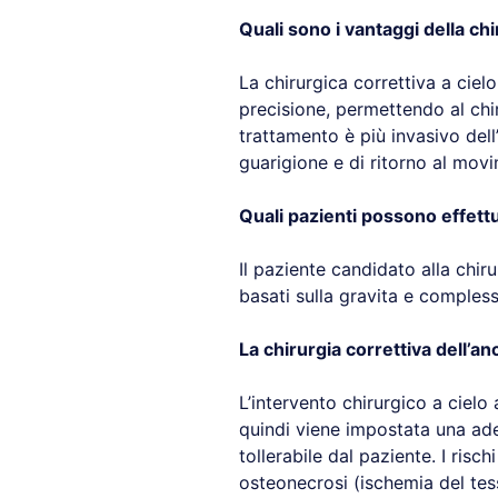
Quali sono i vantaggi della chi
La chirurgica correttiva a cie
precisione, permettendo al chir
trattamento è più invasivo del
guarigione e di ritorno al mov
Quali pazienti possono effettu
Il paziente candidato alla chir
basati sulla gravita e complessit
La chirurgia correttiva dell’a
L’intervento chirurgico a cielo
quindi viene impostata una ade
tollerabile dal paziente. I risc
osteonecrosi (ischemia del tess