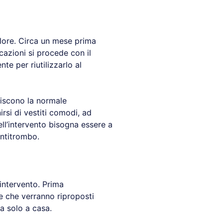
olore. Circa un mese prima
cazioni si procede con il
te per riutilizzarlo al
discono la normale
rsi di vestiti comodi, ad
ll’intervento bisogna essere a
antitrombo.
’intervento. Prima
re che verranno riproposti
a solo a casa.