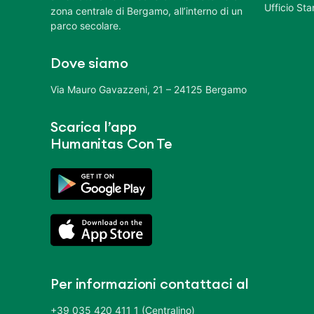
Ufficio St
zona centrale di Bergamo, all’interno di un
parco secolare.
Dove siamo
Via Mauro Gavazzeni, 21 – 24125 Bergamo
Scarica l’app
Humanitas Con Te
Per informazioni contattaci al
+39 035 420 411 1 (Centralino)