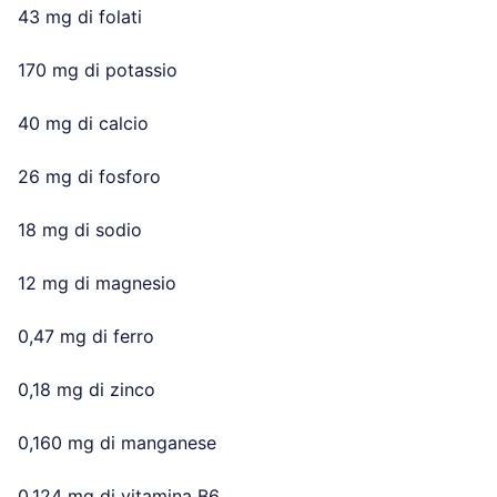
43 mg di folati
170 mg di potassio
40 mg di calcio
26 mg di fosforo
18 mg di sodio
12 mg di magnesio
0,47 mg di ferro
0,18 mg di zinco
0,160 mg di manganese
0,124 mg di vitamina B6