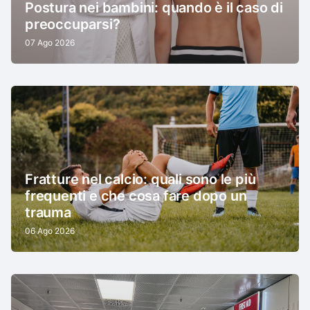
Postura nei bambini: quando è il caso di
preoccuparsi?
07 Ago 2026
Fratture nel calcio: quali sono le più
frequenti e che cosa fare dopo un
trauma
06 Ago 2026