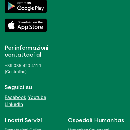
Per informazioni
contattaci al
+39 035 420 411 1
(Centralino)
Seguici su
Facebook
Youtube
LinkedIn
I nostri Servizi
Ospedali Humanitas
Prenotazioni Online
Humanitas Gavazzeni