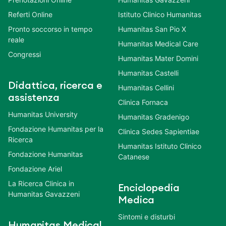
Referti Online
Istituto Clinico Humanitas
Pronto soccorso in tempo
Humanitas San Pio X
reale
Humanitas Medical Care
Congressi
Humanitas Mater Domini
Humanitas Castelli
Didattica, ricerca e
Humanitas Cellini
assistenza
Clinica Fornaca
Humanitas University
Humanitas Gradenigo
Fondazione Humanitas per la
Clinica Sedes Sapientiae
Ricerca
Humanitas Istituto Clinico
Fondazione Humanitas
Catanese
Fondazione Ariel
La Ricerca Clinica in
Enciclopedia
Humanitas Gavazzeni
Medica
Sintomi e disturbi
Humanitas Medical