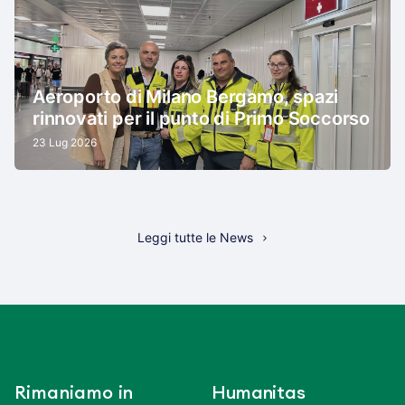
Aeroporto di Milano Bergamo, spazi
rinnovati per il punto di Primo Soccorso
23 Lug 2026
Leggi tutte le News
Rimaniamo in
Humanitas