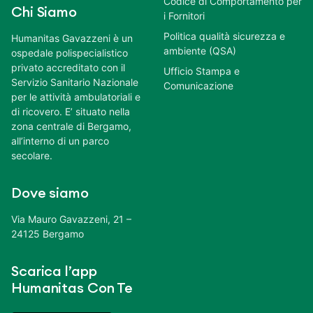
Codice di Comportamento per
Chi Siamo
i Fornitori
Politica qualità sicurezza e
Humanitas Gavazzeni è un
ambiente (QSA)
ospedale polispecialistico
privato accreditato con il
Ufficio Stampa e
Servizio Sanitario Nazionale
Comunicazione
per le attività ambulatoriali e
di ricovero. E’ situato nella
zona centrale di Bergamo,
all’interno di un parco
secolare.
Dove siamo
Via Mauro Gavazzeni, 21 –
24125 Bergamo
Scarica l’app
Humanitas Con Te