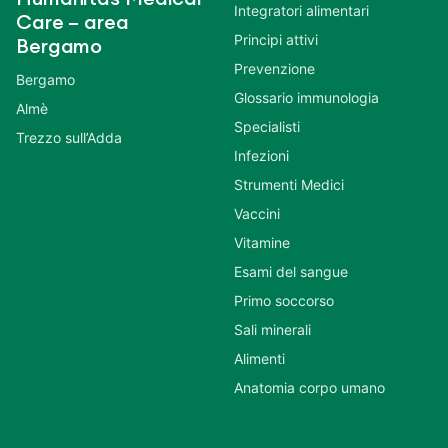
Integratori alimentari
Care – area
Principi attivi
Bergamo
Prevenzione
Bergamo
Glossario immunologia
Almè
Specialisti
Trezzo sull’Adda
Infezioni
Strumenti Medici
Vaccini
Vitamine
Esami del sangue
Primo soccorso
Sali minerali
Alimenti
Anatomia corpo umano