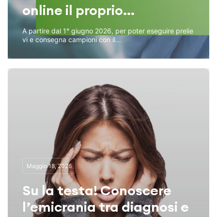
online il proprio...
A partire dal 1° giugno 2026, per poter eseguire prelie
vi e consegna campioni con il...
Maggio 18, 2026
Su la testa! Conoscere
l’emicrania tra diagnosi e