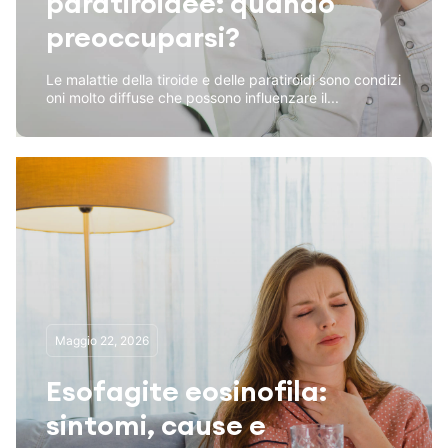
paratiroidee: quando
preoccuparsi?
Le malattie della tiroide e delle paratiroidi sono condizi
oni molto diffuse che possono influenzare il...
Maggio 22, 2026
Esofagite eosinofila:
sintomi, cause e