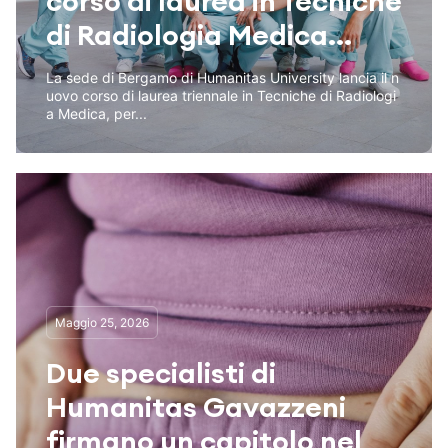
corso di laurea in Tecniche
di Radiologia Medica...
La sede di Bergamo di Humanitas University lancia il n
uovo corso di laurea triennale in Tecniche di Radiologi
a Medica, per...
Maggio 25, 2026
Due specialisti di
Humanitas Gavazzeni
firmano un capitolo nel