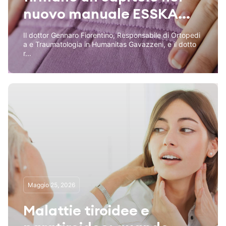
nuovo manuale ESSKA...
Il dottor Gennaro Fiorentino, Responsabile di Ortopedi
a e Traumatologia in Humanitas Gavazzeni, e il dotto
r...
Maggio 25, 2026
Malattie tiroidee e