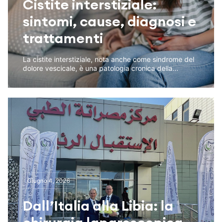
Cistite interstiziale:
sintomi, cause, diagnosi e
trattamenti
La cistite interstiziale, nota anche come sindrome del
dolore vescicale, è una patologia cronica della...
Giugno 4, 2026
Dall’Italia alla Libia: la