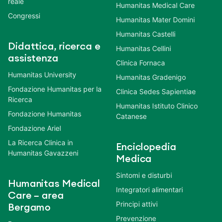
reale
Humanitas Medical Care
Congressi
Humanitas Mater Domini
Humanitas Castelli
Didattica, ricerca e
Humanitas Cellini
assistenza
Clinica Fornaca
Humanitas University
Humanitas Gradenigo
Fondazione Humanitas per la
Clinica Sedes Sapientiae
Ricerca
Humanitas Istituto Clinico
Fondazione Humanitas
Catanese
Fondazione Ariel
La Ricerca Clinica in
Enciclopedia
Humanitas Gavazzeni
Medica
Sintomi e disturbi
Humanitas Medical
Integratori alimentari
Care – area
Principi attivi
Bergamo
Prevenzione