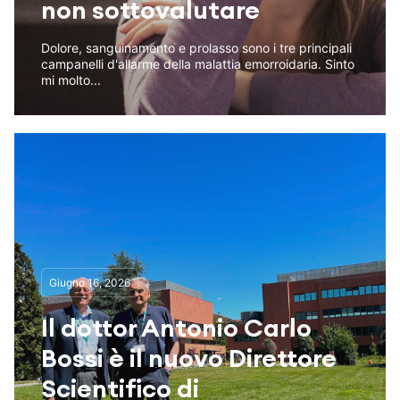
non sottovalutare
Dolore, sanguinamento e prolasso sono i tre principali
campanelli d'allarme della malattia emorroidaria. Sinto
mi molto...
Giugno 16, 2026
Il dottor Antonio Carlo
Bossi è il nuovo Direttore
Scientifico di