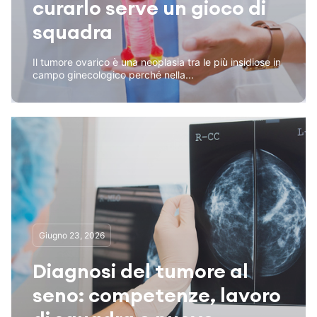
curarlo serve un gioco di
squadra
Il tumore ovarico è una neoplasia tra le più insidiose in
campo ginecologico perché nella...
Giugno 23, 2026
Diagnosi del tumore al
seno: competenze, lavoro