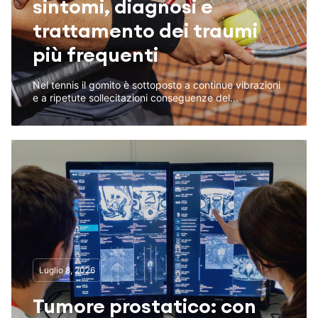
sintomi, diagnosi e
trattamento dei traumi
più frequenti
Nel tennis il gomito è sottoposto a continue vibrazioni
e a ripetute sollecitazioni conseguenze del...
Luglio 8, 2026
Tumore prostatico: con