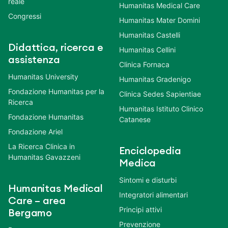
reale
Humanitas Medical Care
Congressi
Humanitas Mater Domini
Humanitas Castelli
Didattica, ricerca e
Humanitas Cellini
assistenza
Clinica Fornaca
Humanitas University
Humanitas Gradenigo
Fondazione Humanitas per la
Clinica Sedes Sapientiae
Ricerca
Humanitas Istituto Clinico
Fondazione Humanitas
Catanese
Fondazione Ariel
La Ricerca Clinica in
Enciclopedia
Humanitas Gavazzeni
Medica
Sintomi e disturbi
Humanitas Medical
Integratori alimentari
Care – area
Principi attivi
Bergamo
Prevenzione