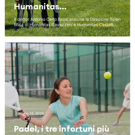
Humanitas...
Il dottor Antonio Carlo Bossi assume la Direzione Scien
tifica di Humanitas Gavazzeni e Humanitas Castelli....
Giugno 15, 2026
Padel, i tre infortuni più