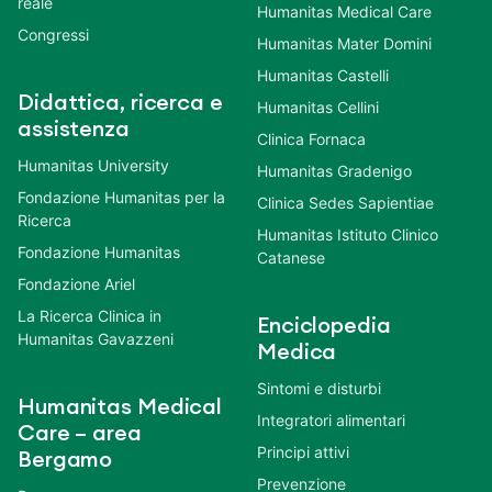
reale
Humanitas Medical Care
Congressi
Humanitas Mater Domini
Humanitas Castelli
Didattica, ricerca e
Humanitas Cellini
assistenza
Clinica Fornaca
Humanitas University
Humanitas Gradenigo
Fondazione Humanitas per la
Clinica Sedes Sapientiae
Ricerca
Humanitas Istituto Clinico
Fondazione Humanitas
Catanese
Fondazione Ariel
La Ricerca Clinica in
Enciclopedia
Humanitas Gavazzeni
Medica
Sintomi e disturbi
Humanitas Medical
Integratori alimentari
Care – area
Principi attivi
Bergamo
Prevenzione