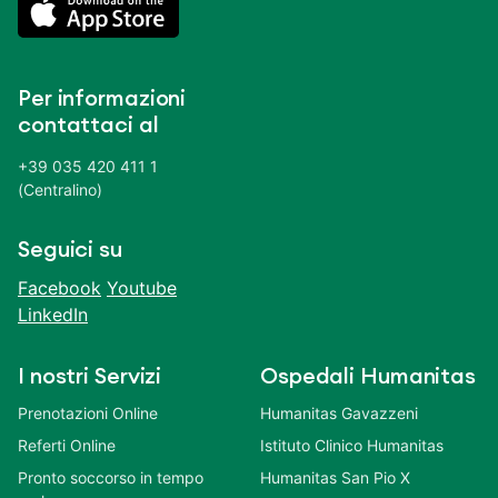
Per informazioni
contattaci al
+39 035 420 411 1
(Centralino)
Seguici su
Facebook
Youtube
LinkedIn
I nostri Servizi
Ospedali Humanitas
Prenotazioni Online
Humanitas Gavazzeni
Referti Online
Istituto Clinico Humanitas
Pronto soccorso in tempo
Humanitas San Pio X