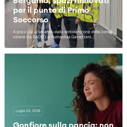
Bergamo, spazi rinnovati
per il punto di Primo
Soccorso
A poco più di un anno dalla sottoscrizione della conve
nzione tra SACBO e Humanitas Gavazzeni...
Luglio 23, 2026
Gonfiore sulla pancia: non