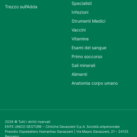
Specialisti
Trezzo sull’Adda
Infezioni
Strumenti Medici
Vaccini
Vitamine
Esami del sangue
Primo soccorso
Sali minerali
Alimenti
Anatomia corpo umano
2026 © Tutti i diritti riservati
ENTE UNICO GESTORE – Cliniche Gavazzeni S.p.A. Società unipersonale
Presidio Ospedaliero Humanitas Gavazzeni | Via Mauro Gavazzeni, 21 – 24125
Bergamo