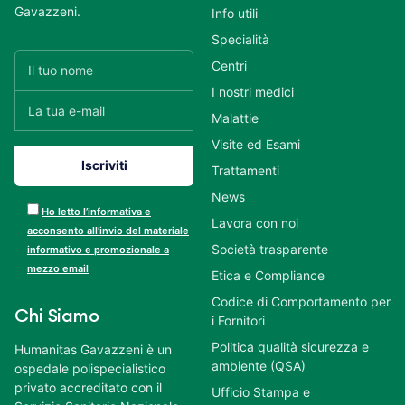
Gavazzeni.
Info utili
Specialità
Centri
I nostri medici
Malattie
Visite ed Esami
Trattamenti
News
Ho letto l’informativa e
Lavora con noi
acconsento all’invio del materiale
Società trasparente
informativo e promozionale a
mezzo email
Etica e Compliance
Codice di Comportamento per
Chi Siamo
i Fornitori
Politica qualità sicurezza e
Humanitas Gavazzeni è un
ambiente (QSA)
ospedale polispecialistico
privato accreditato con il
Ufficio Stampa e