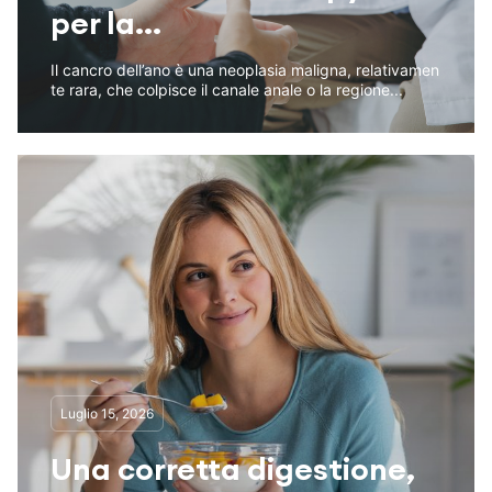
per la...
Il cancro dell’ano è una neoplasia maligna, relativamen
te rara, che colpisce il canale anale o la regione...
Luglio 15, 2026
Una corretta digestione,