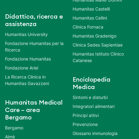
Humanitas Castelli
Didattica, ricerca e
Humanitas Cellini
assistenza
Clinica Fornaca
Humanitas University
Humanitas Gradenigo
Fondazione Humanitas per la
Clinica Sedes Sapientiae
Ricerca
Humanitas Istituto Clinico
Fondazione Humanitas
Catanese
Fondazione Ariel
La Ricerca Clinica in
Enciclopedia
Humanitas Gavazzeni
Medica
Sintomi e disturbi
Humanitas Medical
Integratori alimentari
Care – area
Principi attivi
Bergamo
Prevenzione
Bergamo
Glossario immunologia
Almè