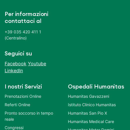
Per informazioni
contattaci al
+39 035 420 411 1
(Centralino)
Seguici su
Facebook
Youtube
LinkedIn
I nostri Servizi
Ospedali Humanitas
Prenotazioni Online
Humanitas Gavazzeni
Referti Online
Istituto Clinico Humanitas
Pronto soccorso in tempo
Humanitas San Pio X
reale
Humanitas Medical Care
Congressi
Humanitas Mater Domini