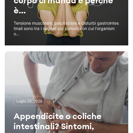
corpo ci manda e perché
è...
Tensione muscolare, palpitazioni e disturbi gastrointes
tinali sono tra i segnali più comuni con cui l'organism
o...
Luglio 20, 2026
Appendicite o coliche
intestinali? Sintomi,