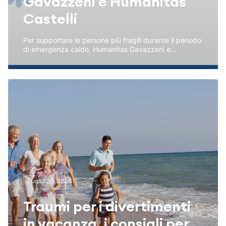
Gavazzeni e Humanitas
Castelli
Per supportare le persone più fragili durante il periodo
di emergenza caldo, Humanitas Gavazzeni e...
Luglio 20, 2026
Traumi per i divertimenti
in vacanza, i consigli per