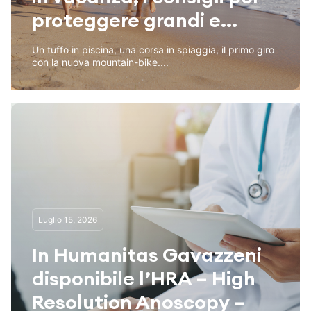
proteggere grandi e...
Un tuffo in piscina, una corsa in spiaggia, il primo giro
con la nuova mountain-bike....
Luglio 15, 2026
In Humanitas Gavazzeni
disponibile l’HRA – High
Resolution Anoscopy –