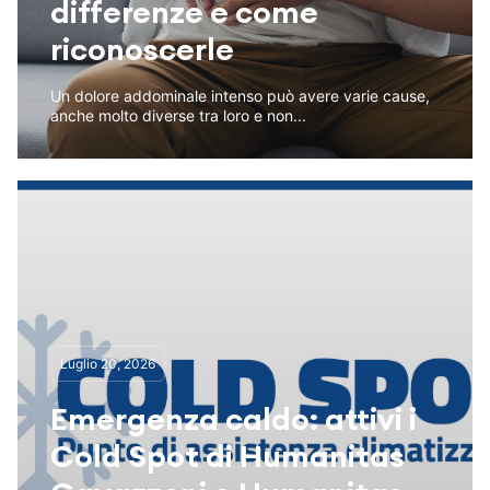
differenze e come
riconoscerle
Un dolore addominale intenso può avere varie cause,
anche molto diverse tra loro e non...
Luglio 20, 2026
Emergenza caldo: attivi i
Cold Spot di Humanitas