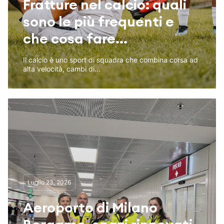
Fratture nel calcio: quali
sono le più frequenti e
che cosa fare...
Il calcio è uno sport di squadra che combina corsa ad
alta velocità, cambi di...
Luglio 23, 2026
Aeroporto di Milano