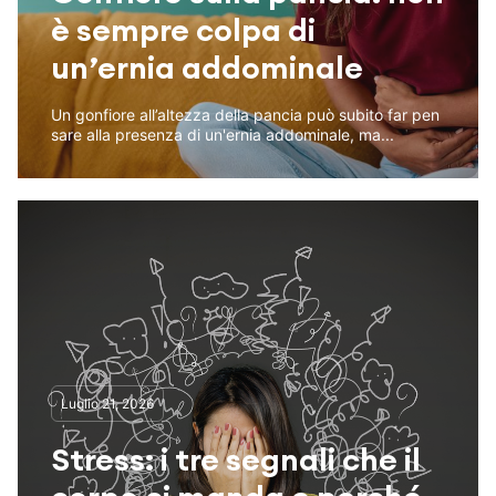
è sempre colpa di
un’ernia addominale
Un gonfiore all’altezza della pancia può subito far pen
sare alla presenza di un'ernia addominale, ma...
Luglio 21, 2026
Stress: i tre segnali che il