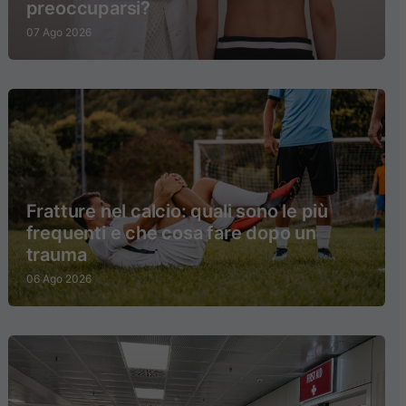
preoccuparsi?
07 Ago 2026
Fratture nel calcio: quali sono le più
frequenti e che cosa fare dopo un
trauma
06 Ago 2026