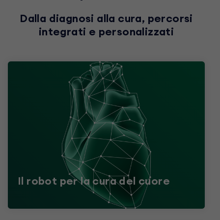
Dalla diagnosi alla cura, percorsi
integrati e personalizzati
Il robot per la cura del cuore