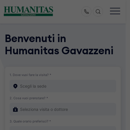
Skip
to
content
Benvenuti in
Humanitas Gavazzeni
1. Dove vuoi fare la visita? *
2. Cosa vuoi prenotare? *
3. Quale orario preferisci? *