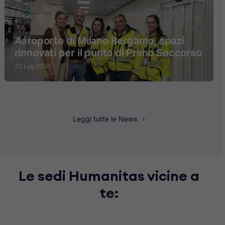
Aeroporto di Milano Bergamo, spazi
rinnovati per il punto di Primo Soccorso
23 Lug 2026
Leggi tutte le News
Le sedi Humanitas vicine a
te: