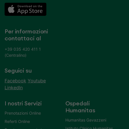
Per informazioni
contattaci al
+39 035 420 411 1
(Centralino)
Seguici su
Facebook
Youtube
LinkedIn
I nostri Servizi
Ospedali
Humanitas
Prenotazioni Online
Humanitas Gavazzeni
Referti Online
Istituto Clinico Humanitas