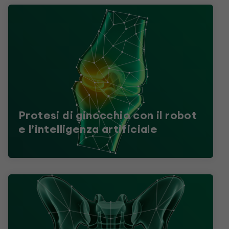
Protesi di ginocchio con il robot
e l’intelligenza artificiale