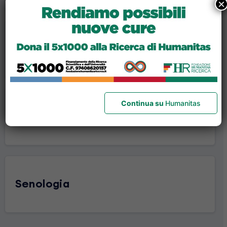
×
Odontoiatria
Continua su
Humanitas
Ortopedia e Traumatologia
Senologia