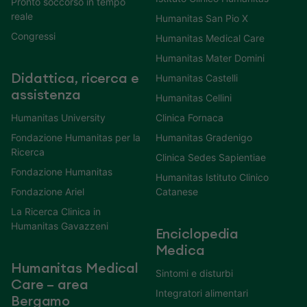
Pronto soccorso in tempo
reale
Humanitas San Pio X
Congressi
Humanitas Medical Care
Humanitas Mater Domini
Didattica, ricerca e
Humanitas Castelli
assistenza
Humanitas Cellini
Humanitas University
Clinica Fornaca
Fondazione Humanitas per la
Humanitas Gradenigo
Ricerca
Clinica Sedes Sapientiae
Fondazione Humanitas
Humanitas Istituto Clinico
Fondazione Ariel
Catanese
La Ricerca Clinica in
Humanitas Gavazzeni
Enciclopedia
Medica
Humanitas Medical
Sintomi e disturbi
Care – area
Integratori alimentari
Bergamo