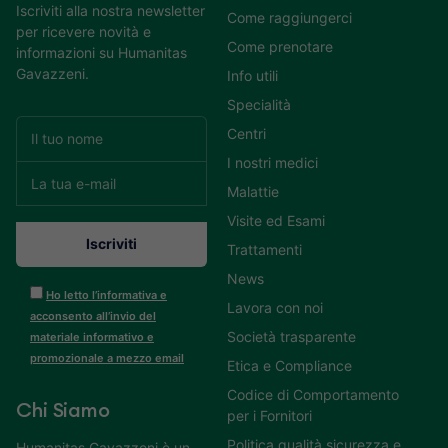
Iscriviti alla nostra newsletter
Come raggiungerci
per ricevere novità e
Come prenotare
informazioni su Humanitas
Gavazzeni.
Info utili
Specialità
Centri
I nostri medici
Malattie
Visite ed Esami
Trattamenti
News
Ho letto l’informativa e
Lavora con noi
acconsento all’invio del
Società trasparente
materiale informativo e
promozionale a mezzo email
Etica e Compliance
Codice di Comportamento
Chi Siamo
per i Fornitori
Politica qualità sicurezza e
Humanitas Gavazzeni è un