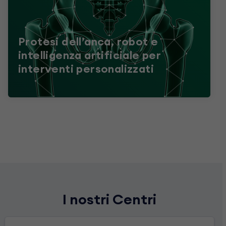
Protesi dell’anca, robot e
intelligenza artificiale per
interventi personalizzati
I nostri Centri