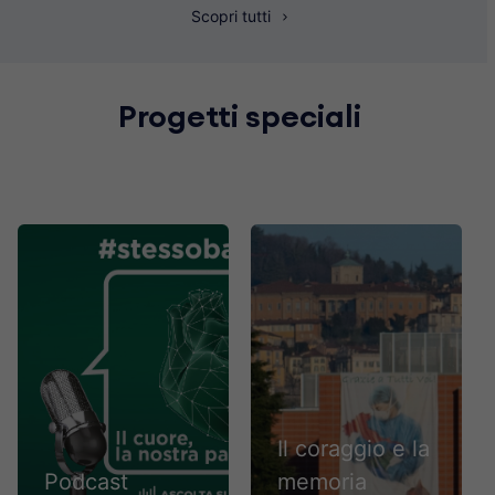
Scopri tutti
Progetti speciali
Il coraggio e la
Podcast
memoria