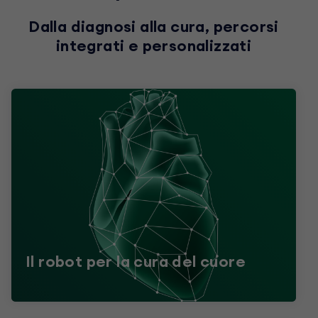
Dalla diagnosi alla cura, percorsi
integrati e personalizzati
Il robot per la cura del cuore