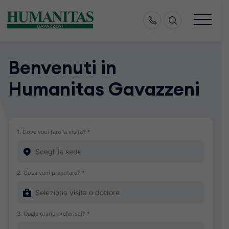
Skip
to
content
Benvenuti in
Humanitas Gavazzeni
1. Dove vuoi fare la visita? *
2. Cosa vuoi prenotare? *
3. Quale orario preferisci? *