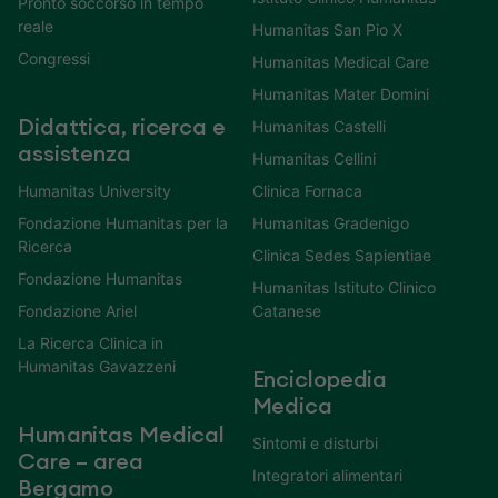
Pronto soccorso in tempo
reale
Humanitas San Pio X
Congressi
Humanitas Medical Care
Humanitas Mater Domini
Didattica, ricerca e
Humanitas Castelli
assistenza
Humanitas Cellini
Humanitas University
Clinica Fornaca
Fondazione Humanitas per la
Humanitas Gradenigo
Ricerca
Clinica Sedes Sapientiae
Fondazione Humanitas
Humanitas Istituto Clinico
Fondazione Ariel
Catanese
La Ricerca Clinica in
Humanitas Gavazzeni
Enciclopedia
Medica
Humanitas Medical
Sintomi e disturbi
Care – area
Integratori alimentari
Bergamo