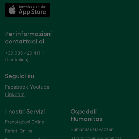
Per informazioni
contattaci al
+39 035 420 411 1
(Centralino)
Seguici su
Facebook
Youtube
LinkedIn
I nostri Servizi
Ospedali
Humanitas
Prenotazioni Online
Humanitas Gavazzeni
Referti Online
Istituto Clinico Humanitas