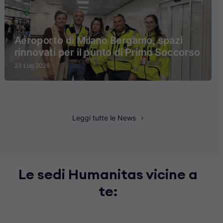
Aeroporto di Milano Bergamo, spazi
rinnovati per il punto di Primo Soccorso
23 Lug 2026
Leggi tutte le News
Le sedi Humanitas vicine a
te: