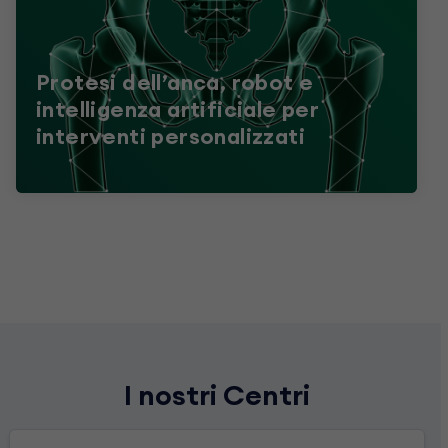
Protesi dell’anca, robot e
intelligenza artificiale per
interventi personalizzati
I nostri Centri