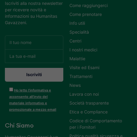
Iscriviti alla nostra newsletter
Come raggiungerci
per ricevere novità e
Come prenotare
informazioni su Humanitas
Gavazzeni.
Info utili
Specialità
Centri
I nostri medici
Malattie
Visite ed Esami
Trattamenti
News
Ho letto l’informativa e
Lavora con noi
acconsento all’invio del
Società trasparente
materiale informativo e
promozionale a mezzo email
Etica e Compliance
Codice di Comportamento
Chi Siamo
per i Fornitori
Politica qualità sicurezza e
Humanitas Gavazzeni è un