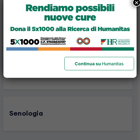
×
Odontoiatria
Continua su
Humanitas
Ortopedia e Traumatologia
Senologia