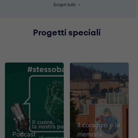
Scopri tutti
Progetti speciali
Il coraggio e la
Podcast
memoria