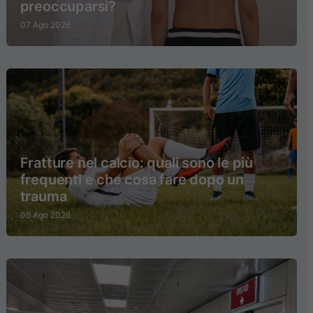
preoccuparsi?
07 Ago 2026
Fratture nel calcio: quali sono le più
frequenti e che cosa fare dopo un
trauma
06 Ago 2026