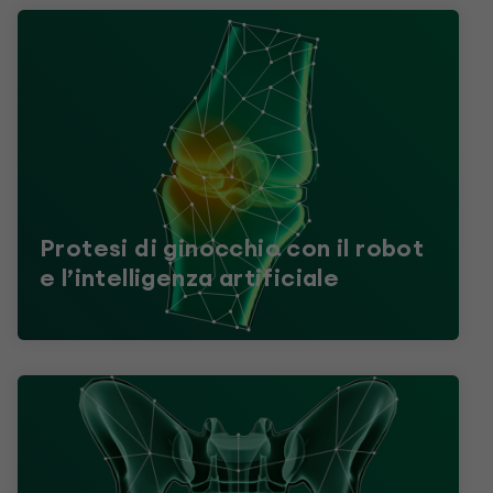
Protesi di ginocchio con il robot
e l’intelligenza artificiale